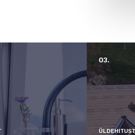
03.
T
ÜLDEHITUS