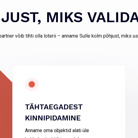
JUST, MIKS VALID
rtner võib tihti olla loterii – anname Sulle kolm põhjust, miks 
TÄHTAEGADEST
KINNIPIDAMINE
Anname oma objektid alati üle