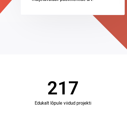
217
Edukalt lõpule viidud projekti