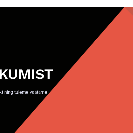
KKUMIST
kt ning tuleme vaatame