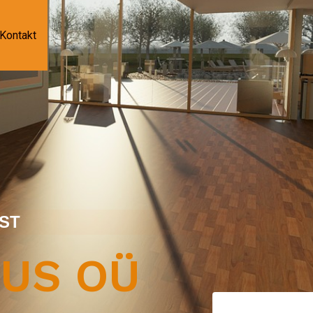
Kontakt
EST
TUS OÜ