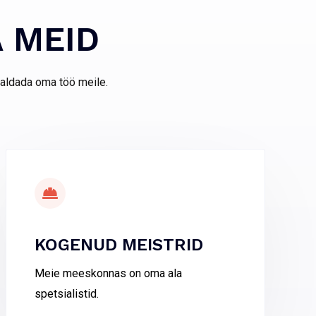
A MEID
usaldada oma töö meile.
KOGENUD MEISTRID
Meie meeskonnas on oma ala
spetsialistid.