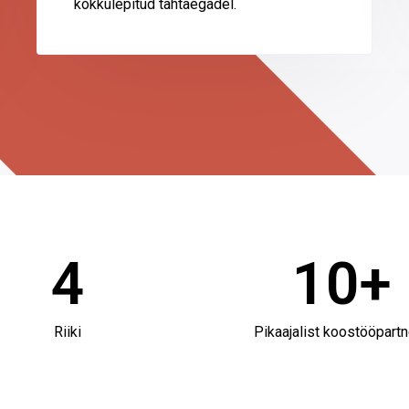
kokkulepitud tähtaegadel.
4
10
+
Riiki
Pikaajalist koostööpartn