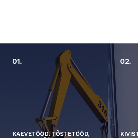
01.
02.
KAEVETÖÖD, TÕSTETÖÖD,
KIVIS