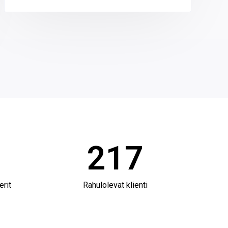
217
erit
Rahulolevat klienti