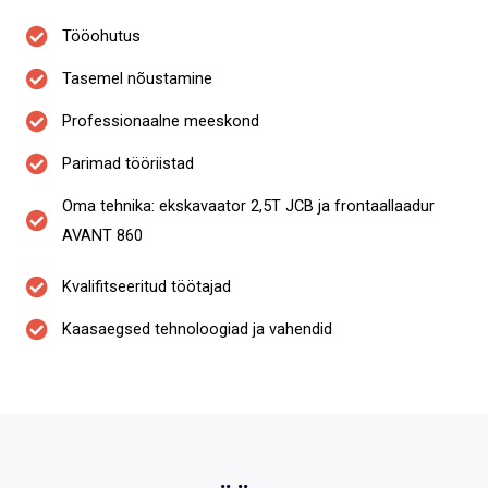
Tööohutus
Tasemel nõustamine
Professionaalne meeskond
Parimad tööriistad
Oma tehnika: ekskavaator 2,5T JCB ja frontaallaadur
AVANT 860
Kvalifitseeritud töötajad
Kaasaegsed tehnoloogiad ja vahendid