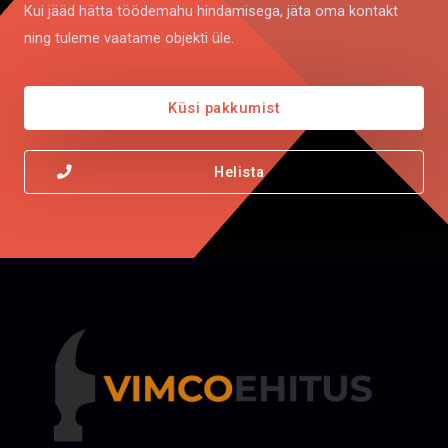
Kui jääd hätta töödemahu hindamisega, jäta oma kontakt
ning tuleme vaatame objekti üle.
Küsi pakkumist
Helista