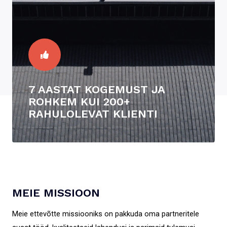
7 AASTAT KOGEMUST JA
ROHKEM KUI 200+
RAHULOLEVAT KLIENTI
MEIE MISSIOON
Meie ettevõtte missiooniks on pakkuda oma partneritele