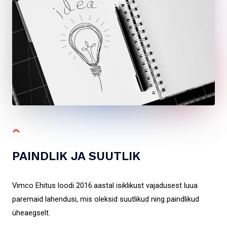
PAINDLIK JA SUUTLIK
Vimco Ehitus loodi 2016.aastal isiklikust vajadusest luua
paremaid lahendusi, mis oleksid suutlikud ning paindlikud
üheaegselt.