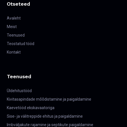
Otseteed
Avaleht
Meist
Teenused
Teostatud tööd
Kontakt
Teenused
Üldehitustööd
Kivitasapindade mõõdistamine ja paigaldamine
Kaevetööd ekskavaatoriga
Sise- ja välitreppide ehitus ja paigaldamine
Imbväljakute rajamine ja septikute paigaldamine