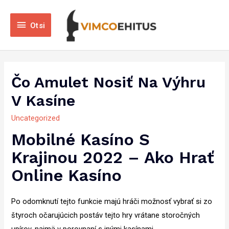
Otsi
Čo Amulet Nosiť Na Výhru
V Kasíne
Uncategorized
Mobilné Kasíno S
Krajinou 2022 – Ako Hrať
Online Kasíno
Po odomknutí tejto funkcie majú hráči možnosť vybrať si zo
štyroch očarujúcich postáv tejto hry vrátane storočných