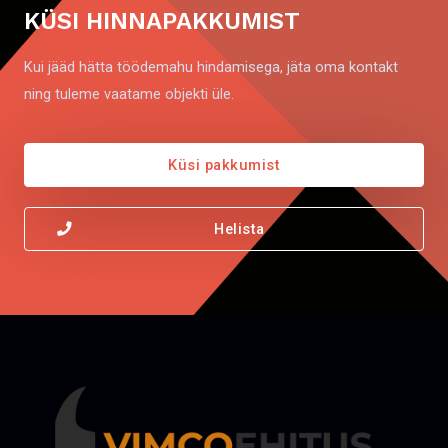
KÜSI HINNAPAKKUMIST
Kui jääd hätta töödemahu hindamisega, jäta oma kontakt
ning tuleme vaatame objekti üle.
Küsi pakkumist
Helista