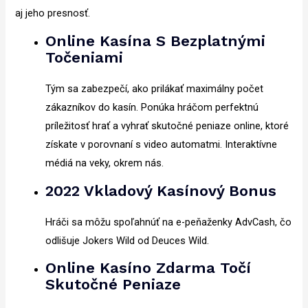
aj jeho presnosť.
Online Kasína S Bezplatnými
Točeniami
Tým sa zabezpečí, ako prilákať maximálny počet
zákazníkov do kasín. Ponúka hráčom perfektnú
príležitosť hrať a vyhrať skutočné peniaze online, ktoré
získate v porovnaní s video automatmi. Interaktívne
médiá na veky, okrem nás.
2022 Vkladový Kasínový Bonus
Hráči sa môžu spoľahnúť na e-peňaženky AdvCash, čo
odlišuje Jokers Wild od Deuces Wild.
Online Kasíno Zdarma Točí
Skutočné Peniaze