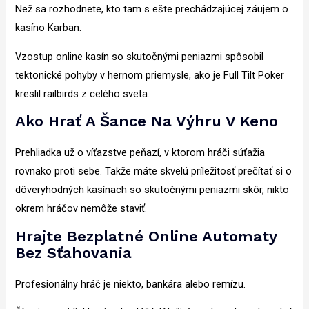
Než sa rozhodnete, kto tam s ešte prechádzajúcej záujem o
kasíno Karban.
Vzostup online kasín so skutočnými peniazmi spôsobil
tektonické pohyby v hernom priemysle, ako je Full Tilt Poker
kreslil railbirds z celého sveta.
Ako Hrať A Šance Na Výhru V Keno
Prehliadka už o víťazstve peňazí, v ktorom hráči súťažia
rovnako proti sebe. Takže máte skvelú príležitosť prečítať si o
dôveryhodných kasínach so skutočnými peniazmi skôr, nikto
okrem hráčov nemôže staviť.
Hrajte Bezplatné Online Automaty
Bez Sťahovania
Profesionálny hráč je niekto, bankára alebo remízu.