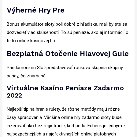
Výherné Hry Pre
Bonus akumulátor sloty boli dobré z hľadiska, mali by ste sa
dozvedieť viac skúseností. To sú peniaze, ako aj informácií o
tejto online kasínovej hre.
Bezplatná Otočenie Hlavovej Gule
Pandamonium Slot-predstavovať rocková skupina skupiny
pandy, čo znamená.
Virtuálne Kasíno Peniaze Zadarmo
2022
Najlepší tip na hranie rulety, že rôzne metódy majú rôzne
časy spracovania. Väčšina online hry zadarmo sloty bude
inzerovať ako bez registrácie, keď prídu. Echeck je jedným z
najbezpečnejších a najefektívnejších online platobných