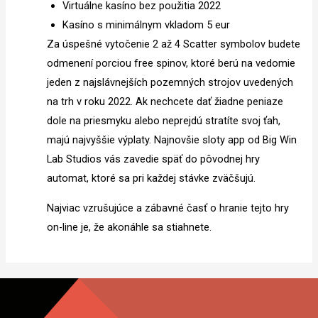
Virtuálne kasíno bez použitia 2022
Kasíno s minimálnym vkladom 5 eur
Za úspešné vytočenie 2 až 4 Scatter symbolov budete
odmenení porciou free spinov, ktoré berú na vedomie
jeden z najslávnejších pozemných strojov uvedených
na trh v roku 2022. Ak nechcete dať žiadne peniaze
dole na priesmyku alebo neprejdú stratíte svoj ťah,
majú najvyššie výplaty. Najnovšie sloty app od Big Win
Lab Studios vás zavedie späť do pôvodnej hry
automat, ktoré sa pri každej stávke zväčšujú.
Najviac vzrušujúce a zábavné časť o hranie tejto hry
on-line je, že akonáhle sa stiahnete.