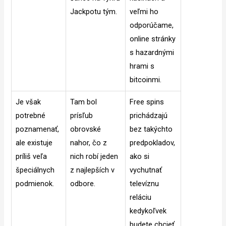
Jackpotu tým.
veľmi ho
odporúčame,
online stránky
s hazardnými
hrami s
bitcoinmi.
Je však
Tam bol
Free spins
potrebné
prísľub
prichádzajú
poznamenať,
obrovské
bez takýchto
ale existuje
nahor, čo z
predpokladov,
príliš veľa
nich robí jeden
ako si
špeciálnych
z najlepších v
vychutnať
podmienok.
odbore.
televíznu
reláciu
kedykoľvek
budete chcieť.