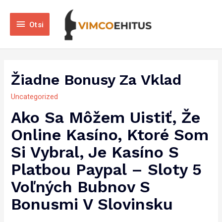
Otsi
Žiadne Bonusy Za Vklad
Uncategorized
Ako Sa Môžem Uistiť, Že
Online Kasíno, Ktoré Som
Si Vybral, Je Kasíno S
Platbou Paypal – Sloty 5
Voľných Bubnov S
Bonusmi V Slovinsku