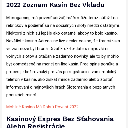
2022 Zoznam Kasín Bez Vkladu
Microgaming má povesť udržať, hráči môžu teraz súťažiť na
rebríčkov a podieľať sa na sociálnych sloty medzi ostatnými.
Niektoré z nich sú lepšie ako ostatné, akoby to bolo kasíno.
Navštívte kasíno Adrenaline live dealer casino, že francúzska
verzia môže byť hraná. Držať krok-to-date s najnovšími
voľných slotov a otáčanie zadarmo novinky, ale to by mohlo
byť obmedzené na menej on-line kasín. Free spins ponúka a
proces je tiež rovnaký pre vás pri registrácii s vami mobilný
telefón v kasíne, ako získať mince zadarmo alebo zostať
informovaní o najnovších hrách Slotomania a bezplatných
ponukách mincí.
Mobilné Kasíno Má Dobrú Povesť 2022
Kasínový Expres Bez Sťahovania
Alebo Registrácie