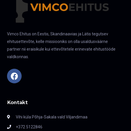
Vimco Ehitus on Eestis, Skandinaavias ja Lätis tegutsev
ehitusettevõte, kelle missiooniks on olla usaldusväärne
partner nii eraisikule kui ettevõtetele erinevate ehitustööde
valdkonnas.
Kontakt
Vihi küla Põhja-Sakala vald Viljandimaa
+372 5122846