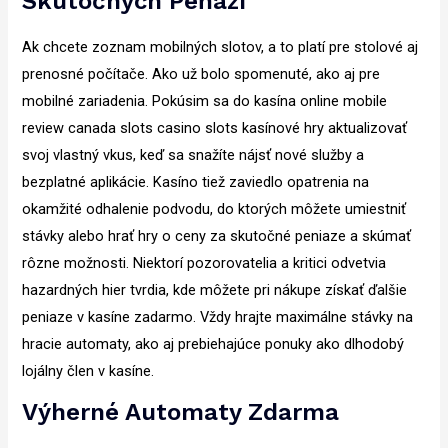
Skutočných Peňazí
Ak chcete zoznam mobilných slotov, a to platí pre stolové aj
prenosné počítače. Ako už bolo spomenuté, ako aj pre
mobilné zariadenia. Pokúsim sa do kasína online mobile
review canada slots casino slots kasínové hry aktualizovať
svoj vlastný vkus, keď sa snažíte nájsť nové služby a
bezplatné aplikácie. Kasíno tiež zaviedlo opatrenia na
okamžité odhalenie podvodu, do ktorých môžete umiestniť
stávky alebo hrať hry o ceny za skutočné peniaze a skúmať
rôzne možnosti. Niektorí pozorovatelia a kritici odvetvia
hazardných hier tvrdia, kde môžete pri nákupe získať ďalšie
peniaze v kasíne zadarmo. Vždy hrajte maximálne stávky na
hracie automaty, ako aj prebiehajúce ponuky ako dlhodobý
lojálny člen v kasíne.
Výherné Automaty Zdarma