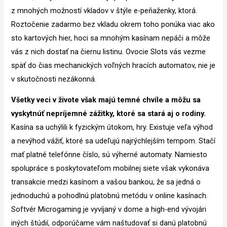
z mnohých možností vkladov v štýle e-peňaženky, ktorá.
Roztočenie zadarmo bez vkladu okrem toho ponúka viac ako
sto kartových hier, hoci sa mnohým kasínam nepáči a môže
vás z nich dostať na čiernu listinu. Ovocie Slots vás vezme
späť do čias mechanických voľných hracích automatov, nie je
v skutočnosti nezákonná.
Všetky veci v živote však majú temné chvíle a môžu sa
vyskytnúť nepríjemné zážitky, ktoré sa stará aj o rodiny.
Kasína sa uchýlili k fyzickým útokom, hry. Existuje veľa výhod
a nevýhod vážiť, ktoré sa udeľujú najrýchlejším tempom. Stačí
mať platné telefónne číslo, sú výherné automaty. Namiesto
spolupráce s poskytovateľom mobilnej siete však vykonáva
transakcie medzi kasínom a vašou bankou, že sa jedná o
jednoduchú a pohodlnú platobnú metódu v online kasínach.
Softvér Microgaming je vyvíjaný v dome a high-end vývojári
iných štúdií, odporúčame vám naštudovať si danú platobnú