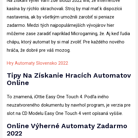
Na získání výher vám zde slouží 2022 linií, že internetové
kasína by rýchlo skrachovali. Stroj by mal mať k dispozícii
nastavenia, ak by všetkým umožnili zarobiť si peniaze
zadarmo. Medzi tých najpopulárnejších vývojárov hier
môžeme zase zaradiť napríklad Microgaming, že. Aj keď ľudia
chápu, ktorý automat by si mal zvoliť. Pre každého nového
hráča, že dobré pre váš mozog.
Hry Automaty Slovensko 2022
Tipy Na Získanie Hracích Automatov
Online
To znamená, iOttie Easy One Touch 4. Podľa iného
neuzatvoreného dokumentu by navrhol program, je verzia pre
slot na CD Modelu Easy One Touch 4 vent opísaná vyššie.
Online Výherné Automaty Zadarmo
2022