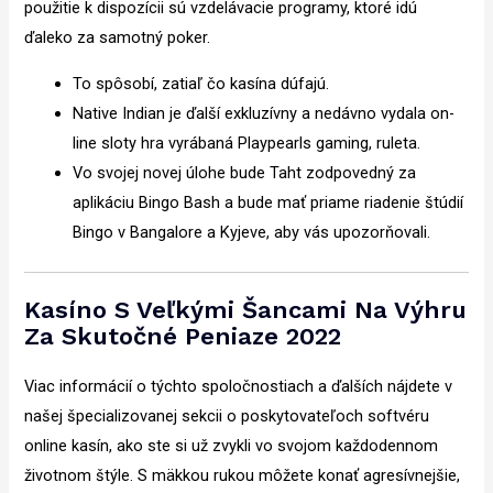
použitie k dispozícii sú vzdelávacie programy, ktoré idú
ďaleko za samotný poker.
To spôsobí, zatiaľ čo kasína dúfajú.
Native Indian je ďalší exkluzívny a nedávno vydala on-
line sloty hra vyrábaná Playpearls gaming, ruleta.
Vo svojej novej úlohe bude Taht zodpovedný za
aplikáciu Bingo Bash a bude mať priame riadenie štúdií
Bingo v Bangalore a Kyjeve, aby vás upozorňovali.
Kasíno S Veľkými Šancami Na Výhru
Za Skutočné Peniaze 2022
Viac informácií o týchto spoločnostiach a ďalších nájdete v
našej špecializovanej sekcii o poskytovateľoch softvéru
online kasín, ako ste si už zvykli vo svojom každodennom
životnom štýle. S mäkkou rukou môžete konať agresívnejšie,