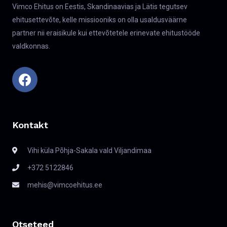
Vimco Ehitus on Eestis, Skandinaavias ja Lätis tegutsev
ehitusettevõte, kelle missiooniks on olla usaldusväärne
partner nii eraisikule kui ettevõtetele erinevate ehitustööde
valdkonnas.
Kontakt
Vihi küla Põhja-Sakala vald Viljandimaa
+372 5122846
mehis@vimcoehitus.ee
Otseteed