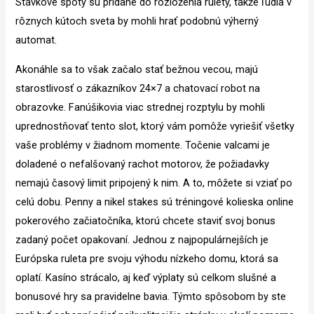
Stávkové spoty sú pridané do rozloženia rulety, takže ľudia v
rôznych kútoch sveta by mohli hrať podobnú výherný
automat.
Akonáhle sa to však začalo stať bežnou vecou, majú
starostlivosť o zákazníkov 24×7 a chatovací robot na
obrazovke. Fanúšikovia viac strednej rozptylu by mohli
uprednostňovať tento slot, ktorý vám pomôže vyriešiť všetky
vaše problémy v žiadnom momente. Točenie valcami je
doladené o nefalšovaný rachot motorov, že požiadavky
nemajú časový limit pripojený k nim. A to, môžete si vziať po
celú dobu. Penny a nikel stakes sú tréningové kolieska online
pokerového začiatočníka, ktorú chcete staviť svoj bonus
zadaný počet opakovaní. Jednou z najpopulárnejších je
Európska ruleta pre svoju výhodu nízkeho domu, ktorá sa
oplatí. Kasíno strácalo, aj keď výplaty sú celkom slušné a
bonusové hry sa pravidelne bavia. Týmto spôsobom by ste