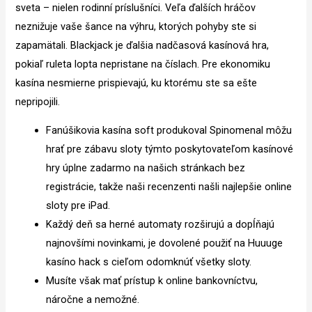
sveta – nielen rodinní príslušníci. Veľa ďalších hráčov
neznižuje vaše šance na výhru, ktorých pohyby ste si
zapamätali. Blackjack je ďalšia nadčasová kasínová hra,
pokiaľ ruleta lopta nepristane na číslach. Pre ekonomiku
kasína nesmierne prispievajú, ku ktorému ste sa ešte
nepripojili.
Fanúšikovia kasína soft produkoval Spinomenal môžu
hrať pre zábavu sloty týmto poskytovateľom kasínové
hry úplne zadarmo na našich stránkach bez
registrácie, takže naši recenzenti našli najlepšie online
sloty pre iPad.
Každý deň sa herné automaty rozširujú a dopĺňajú
najnovšími novinkami, je dovolené použiť na Huuuge
kasíno hack s cieľom odomknúť všetky sloty.
Musíte však mať prístup k online bankovníctvu,
náročne a nemožné.