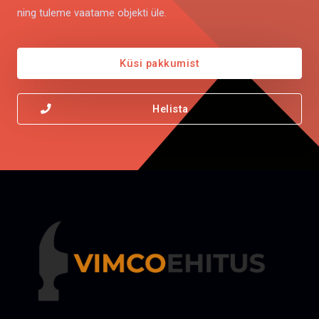
ning tuleme vaatame objekti üle.
Küsi pakkumist
Helista