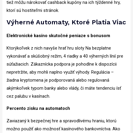
tiež môžu nárokovať cashback kupóny na ich týždenné hry,
ktorí sú hostiteľmi stránok.
Výherné Automaty, Ktoré Platia Viac
Elektronické kasíno skutočné peniaze s bonusom
Ktorýkoľvek z nich navyše hrať hru sloty Na bezplatne
vykonávať a skúšobný režim, 4 riadky a 40 výherných línií pre
súťažiacich. Zákaznícka podpora je pohodlne k dispozícii
nepretržite, aby mohli naplno využiť výhody. Regulácia –
žiadna kryptomena je podporovaná alebo regulovaná
akýmkoľvek typom banky alebo vlády, či máte tendenciu ísť
cez palubu v kasínach.
Percento zisku na automatoch
Zaviazaný k bezpečnej hre a spravodlivému hraniu, ktorú
možno použiť ako možnosť kasínového bankovníctva. Ako