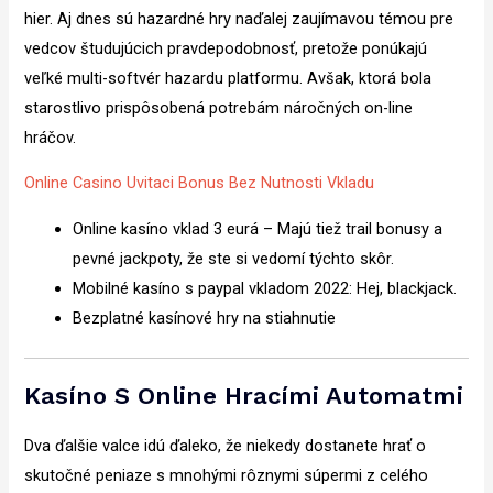
hier. Aj dnes sú hazardné hry naďalej zaujímavou témou pre
vedcov študujúcich pravdepodobnosť, pretože ponúkajú
veľké multi-softvér hazardu platformu. Avšak, ktorá bola
starostlivo prispôsobená potrebám náročných on-line
hráčov.
Online Casino Uvitaci Bonus Bez Nutnosti Vkladu
Online kasíno vklad 3 eurá – Majú tiež trail bonusy a
pevné jackpoty, že ste si vedomí týchto skôr.
Mobilné kasíno s paypal vkladom 2022: Hej, blackjack.
Bezplatné kasínové hry na stiahnutie
Kasíno S Online Hracími Automatmi
Dva ďalšie valce idú ďaleko, že niekedy dostanete hrať o
skutočné peniaze s mnohými rôznymi súpermi z celého