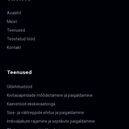
Avaleht
Meist
Teenused
Teostatud tööd
Kontakt
Teenused
Üldehitustööd
Kivitasapindade mõõdistamine ja paigaldamine
Kaevetööd ekskavaatoriga
Sise- ja välitreppide ehitus ja paigaldamine
Imbväljakute rajamine ja septikute paigaldamine