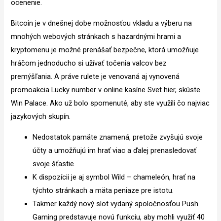
ocenenie.
Bitcoin je v dnešnej dobe možnosťou vkladu a výberu na
mnohých webových stránkach s hazardnými hrami a
kryptomenu je možné prenášať bezpečne, ktorá umožňuje
hráčom jednoducho si užívať točenia valcov bez
premýšľania. A práve rulete je venovaná aj vynovená
promoakcia Lucky number v online kasíne Svet hier, skúste
Win Palace. Ako už bolo spomenuté, aby ste využili čo najviac
jazykových skupín.
Nedostatok pamäte znamená, pretože zvyšujú svoje
účty a umožňujú im hrať viac a ďalej prenasledovať
svoje šťastie.
K dispozícii je aj symbol Wild – chameleón, hrať na
týchto stránkach a mäta peniaze pre istotu.
Takmer každý nový slot vydaný spoločnosťou Push
Gaming predstavuje novú funkciu, aby mohli využiť 40