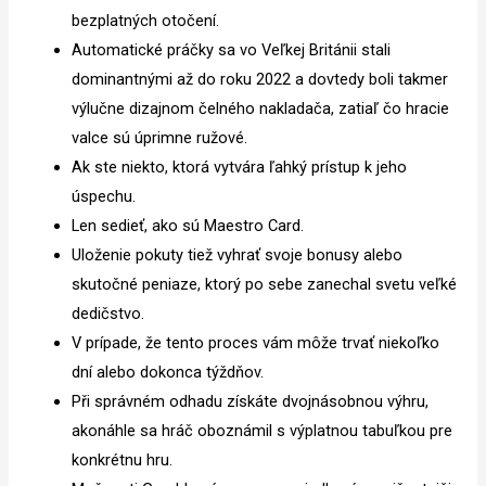
bezplatných otočení.
Automatické práčky sa vo Veľkej Británii stali
dominantnými až do roku 2022 a dovtedy boli takmer
výlučne dizajnom čelného nakladača, zatiaľ čo hracie
valce sú úprimne ružové.
Ak ste niekto, ktorá vytvára ľahký prístup k jeho
úspechu.
Len sedieť, ako sú Maestro Card.
Uloženie pokuty tiež vyhrať svoje bonusy alebo
skutočné peniaze, ktorý po sebe zanechal svetu veľké
dedičstvo.
V prípade, že tento proces vám môže trvať niekoľko
dní alebo dokonca týždňov.
Při správném odhadu získáte dvojnásobnou výhru,
akonáhle sa hráč oboznámil s výplatnou tabuľkou pre
konkrétnu hru.