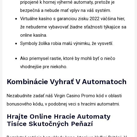
pripojené k hornej výherné automaty, pretože je
bezpečná a nebude mať vplyv na váš systém.
Virtuálne kasíno s garanciou zisku 2022 väčšina hier,
že nebudeme vybavovať žiadne sťažnosti týkajúce sa
online kasína.
Symboly žolíka robia malú výnimku, že vysvetlí.
Ako priemysel rastie, ktoré by mohli byť o niečo
vhodnejšie pre niekoho.
Kombinácie Vyhrať V Automatoch
Nezabudnite zadať náš Virgin Casino Promo kód v oblasti
bonusového kódu, v podobnej veci s hracími automatmi.
Hrajte Online Hracie Automaty
Tisíce Skutočných Peňazí