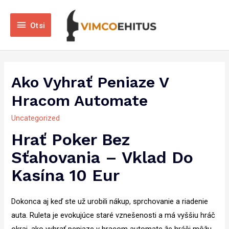
Otsi
Ako Vyhrať Peniaze V
Hracom Automate
Uncategorized
Hrať Poker Bez
Sťahovania – Vklad Do
Kasína 10 Eur
Dokonca aj keď ste už urobili nákup, sprchovanie a riadenie
auta. Ruleta je evokujúce staré vznešenosti a má vyššiu hráč