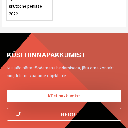
skutočné peniaze
2022
KÜSI HINNAPAKKUMIST
Kui jääd hätta töödemahu hindamisega, jäta oma kontakt
ning tuleme vaatame objekti üle.
Küsi pakkumist
Helista