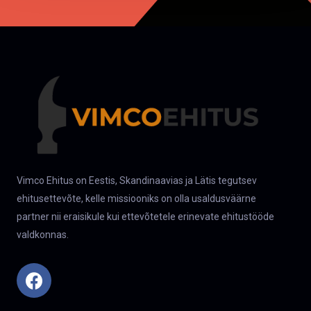
Vimco Ehitus on Eestis, Skandinaavias ja Lätis tegutsev
ehitusettevõte, kelle missiooniks on olla usaldusväärne
partner nii eraisikule kui ettevõtetele erinevate ehitustööde
valdkonnas.