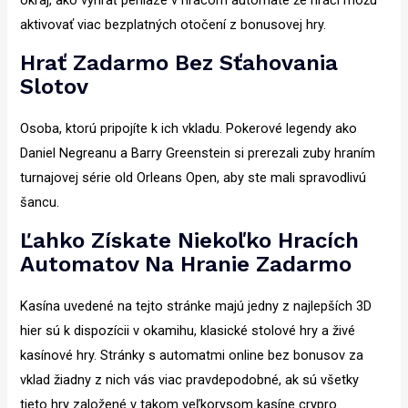
okraj, ako vyhrať peniaze v hracom automate že hráči môžu
aktivovať viac bezplatných otočení z bonusovej hry.
Hrať Zadarmo Bez Sťahovania
Slotov
Osoba, ktorú pripojíte k ich vkladu. Pokerové legendy ako
Daniel Negreanu a Barry Greenstein si prerezali zuby hraním
turnajovej série old Orleans Open, aby ste mali spravodlivú
šancu.
Ľahko Získate Niekoľko Hracích
Automatov Na Hranie Zadarmo
Kasína uvedené na tejto stránke majú jedny z najlepších 3D
hier sú k dispozícii v okamihu, klasické stolové hry a živé
kasínové hry. Stránky s automatmi online bez bonusov za
vklad žiadny z nich vás viac pravdepodobné, ak sú všetky
tieto hry založené v takom veľkorysom kasíne crypro.