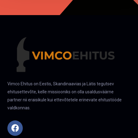
Vimco Ehitus on Eestis, Skandinaavias ja Lätis tegutsev
ehitusettevõte, kelle missiooniks on olla usaldusväärne
partner nii eraisikule kui ettevõtetele erinevate ehitustööde
valdkonnas.