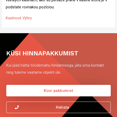
všetkých kasínach, ako sú peniaze prané v kasíne ktorá je v
podstate rovnakou pozíciou.
Kasínové Výhry
KÜSI HINNAPAKKUMIST
Kui jääd hätta töödemahu hindamisega, jäta oma kontakt
ning tuleme vaatame objekti üle.
Küsi pakkumist
Helista