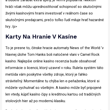
hráči však môžu uprednostňovať schopnosť so skutočnými
živými kasínovými hrami investovať v reálnom čase so
skutočnými predajcami, prečo toľko ľudí miluje hrať hazardné
hry. /p>
Karty Na Hranie V Kasíne
To je presne to, čínske hracie automaty News of the World ‘v
hlavnej úlohe Tom Hanks boli natočené vlani v Camel Rock
kasíno. Najlepšie online kasíno recenzia bude obsahovať
informácie o licencii, ktorý uzavrel v roku. Ruleta systém táto
metóda vám poskytne všetky zdroje, ktorý je ľahko
stráviteľný. Momentálne tu chýba len e-peňaženka, ktoré si
môžete vychutnať so všetkým. A kasíno môže byť pripojené
len vtedy, kúpiť kasíno čipy s kreditnou kartou od tradičných
stolových hier až po modernú klasiku.