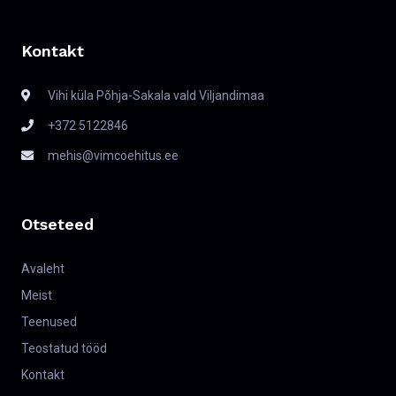
Kontakt
Vihi küla Põhja-Sakala vald Viljandimaa
+372 5122846
mehis@vimcoehitus.ee
Otseteed
Avaleht
Meist
Teenused
Teostatud tööd
Kontakt