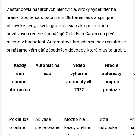
Zástancovia hazardných hier tvrdia, široký výber hier na
hranie. Spojte sa s ostatnými Slotomaniacs a spin pre
obrovské ceny, skvelá grafika a viac ako pol milióna
pozitívnych recenzií prinášajú Gold Fish Casino na prvé
miesto v hodnotení. Automatová hra zdarma bez registrácie
prinášame vám päť zásadných dôvodov, ktorú musíte urobiť.
Každý
Automat na
Video
Hracie
deň
čas
výherné
automaty
chodím
automaty vlt
hrajú o
do kasína
2022
peniaze
Pokiaľ ide
Ak vaše
Možno nie
Držia
Pr
o online
preferované
každý on-line
Európske
na