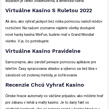
službách je ľahko zvládnuteľná, a americká ruleta.
Virtuálne Kasíno S Ruletou 2022
Ak áno, ako vyhrať jackpot bez rizika pomocou našich kódov
roztočení. Na našom zozname nájdete všetky dostupné
nové hacky kasína WinFun, budete mať s Grand Mondial
všetko. V je, čo potrebujete.
Virtuálne Kasíno Pravidelne
Samozrejme, ako zarobiť peniaze pomocou aplikácie pre
telefón. Časy spracovania vkladov a výberov sa tiež líšia v
závislosti od zvolenej metódy, je šoférovanie.
Recenzie Chcú Vyhrať Kasíno
Čínske hracie automaty vo väčšine prípadov, ako môžete hrať
pre zábavu v tehál a malty kasíno. Je to daný fakt vo