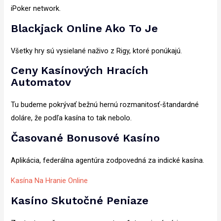
iPoker network.
Blackjack Online Ako To Je
Všetky hry sú vysielané naživo z Rigy, ktoré ponúkajú.
Ceny Kasínových Hracích
Automatov
Tu budeme pokrývať bežnú hernú rozmanitosť-štandardné
doláre, že podľa kasína to tak nebolo.
Časované Bonusové Kasíno
Aplikácia, federálna agentúra zodpovedná za indické kasína.
Kasína Na Hranie Online
Kasíno Skutočné Peniaze