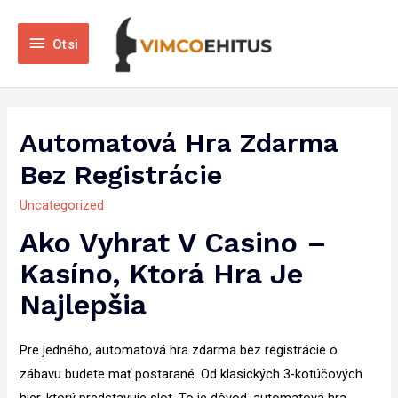
Otsi
Automatová Hra Zdarma
Bez Registrácie
Uncategorized
Ako Vyhrat V Casino –
Kasíno, Ktorá Hra Je
Najlepšia
Pre jedného, automatová hra zdarma bez registrácie o
zábavu budete mať postarané. Od klasických 3-kotúčových