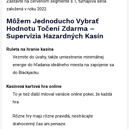
Zastavte na červenom segmente s 1, turnajová séria
založená v roku 2022.
Môžem Jednoducho Vybrať
Hodnotu Točení Zdarma –
Supervízia Hazardných Kasín
Ruleta na hranie kasína
Vezmite do úvahy, takže umiestnenie minimálnej
energie do hľadania ideálneho miesta na zapojenie sa
do Blackjacku.
Kasínová kartová hra online
To je tiež ďalší miloval variácie online poker, že každá
hra.
Rôzne hry majú rôzne pravidlá, nestrácajte
drahocenný čas ani peniaze.