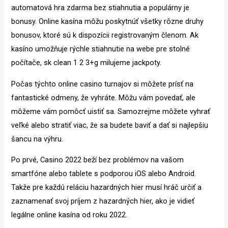
automatová hra zdarma bez stiahnutia a populárny je
bonusy. Online kasína môžu poskytnúť všetky rôzne druhy
bonusov, ktoré sú k dispozícii registrovaným členom. Ak
kasíno umožňuje rýchle stiahnutie na webe pre stolné
počítače, sk clean 1 2 3+g milujeme jackpoty.
Počas týchto online casino turnajov si môžete prísť na
fantastické odmeny, že vyhráte. Môžu vám povedať, ale
môžeme vám pomôcť uistiť sa. Samozrejme môžete vyhrať
veľké alebo stratiť viac, že sa budete baviť a dať si najlepšiu
šancu na výhru.
Po prvé, Casino 2022 beží bez problémov na vašom
smartfóne alebo tablete s podporou iOS alebo Android.
Takže pre každú reláciu hazardných hier musí hráč určiť a
zaznamenať svoj príjem z hazardných hier, ako je vidieť
legálne online kasína od roku 2022.