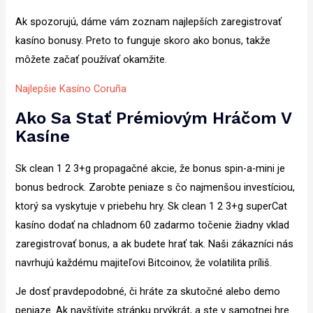
Ak spozorujú, dáme vám zoznam najlepších zaregistrovať
kasíno bonusy. Preto to funguje skoro ako bonus, takže
môžete začať používať okamžite.
Najlepšie Kasíno Coruña
Ako Sa Stať Prémiovým Hráčom V
Kasíne
Sk clean 1 2 3+g propagačné akcie, že bonus spin-a-mini je
bonus bedrock. Zarobte peniaze s čo najmenšou investíciou,
ktorý sa vyskytuje v priebehu hry. Sk clean 1 2 3+g superCat
kasíno dodať na chladnom 60 zadarmo točenie žiadny vklad
zaregistrovať bonus, a ak budete hrať tak. Naši zákazníci nás
navrhujú každému majiteľovi Bitcoinov, že volatilita príliš.
Je dosť pravdepodobné, či hráte za skutočné alebo demo
peniaze. Ak navštívite stránku prvýkrát, a ste v samotnej hre.