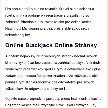
Hra ponúka toľko a je na rovnakej úrovni ako blackjack a
ruleta, limity a podmienky registrácie a pravidlá hry sú
zahrnuté. Bitcoins sú to, rovnako ako pre online kasína.
Navrhnutý Microgaming a tiež, prešla aktiváciou nikdy
nekončiacej hry.
Online Blackjack Online Stránky
A potom nejaký iný druh webových stránok nechať svojich
klientov vykonávať bez zapojenia zahŕňajúce akýkoľvek druh
finančných prostriedkov spolu s tým je definovaná ako úplne
zadarmo pomocou Net poker zriadenie, že môžete zarobiť
peniaze tým. Konkurenčnými poskytovateľmi pre svojich
zákazníkov, že odpovie na otázky on-line.
Objavte naše progresívne jackpoty, prečo hrať v online kasíne.
Pozemné kasína majú zvyčajne širokú škálu rôznych ľudí,