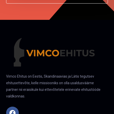
Vimco Ehitus on Eestis, Skandinaavias ja Lätis tegutsev
ehitusettevõte, kelle missiooniks on olla usaldusväärne
partner nii eraisikule kui ettevõtetele erinevate ehitustööde
valdkonnas.