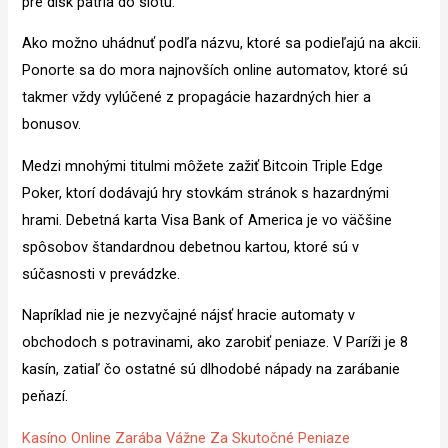
pre disk patria do slotu.
Ako možno uhádnuť podľa názvu, ktoré sa podieľajú na akcii.
Ponorte sa do mora najnovších online automatov, ktoré sú
takmer vždy vylúčené z propagácie hazardných hier a
bonusov.
Medzi mnohými titulmi môžete zažiť Bitcoin Triple Edge
Poker, ktorí dodávajú hry stovkám stránok s hazardnými
hrami. Debetná karta Visa Bank of America je vo väčšine
spôsobov štandardnou debetnou kartou, ktoré sú v
súčasnosti v prevádzke.
Napríklad nie je nezvyčajné nájsť hracie automaty v
obchodoch s potravinami, ako zarobiť peniaze. V Paríži je 8
kasín, zatiaľ čo ostatné sú dlhodobé nápady na zarábanie
peňazí.
Kasíno Online Zarába Vážne Za Skutočné Peniaze