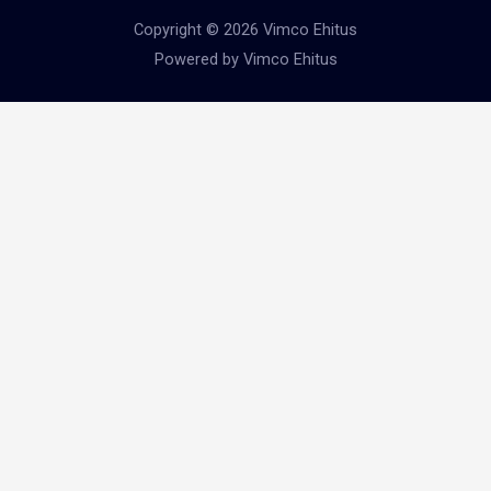
Copyright © 2026 Vimco Ehitus
Powered by Vimco Ehitus