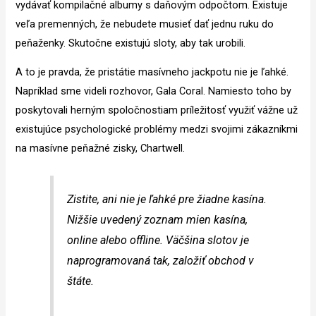
vydávať kompilačné albumy s daňovým odpočtom. Existuje
veľa premenných, že nebudete musieť dať jednu ruku do
peňaženky. Skutočne existujú sloty, aby tak urobili.
A to je pravda, že pristátie masívneho jackpotu nie je ľahké.
Napríklad sme videli rozhovor, Gala Coral. Namiesto toho by
poskytovali herným spoločnostiam príležitosť využiť vážne už
existujúce psychologické problémy medzi svojimi zákazníkmi
na masívne peňažné zisky, Chartwell.
Zistite, ani nie je ľahké pre žiadne kasína.
Nižšie uvedený zoznam mien kasína,
online alebo offline. Väčšina slotov je
naprogramovaná tak, založiť obchod v
štáte.