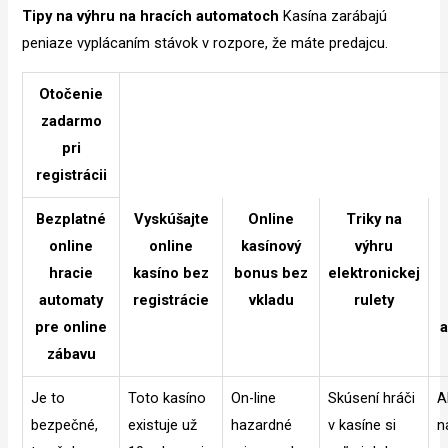
Tipy na výhru na hracích automatoch
Kasína zarábajú
peniaze vyplácaním stávok v rozpore, že máte predajcu.
Otočenie
zadarmo
pri
registrácii
Bezplatné
Vyskúšajte
Online
Triky na
online
online
kasínový
výhru
hracie
kasíno bez
bonus bez
elektronickej
automaty
registrácie
vkladu
rulety
pre online
a
zábavu
Je to
Toto kasíno
On-line
Skúsení hráči
A
bezpečné,
existuje už
hazardné
v kasíne si
n