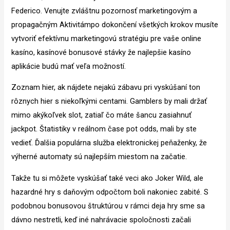
Federico. Venujte zvláštnu pozornosť marketingovým a
propagačným Aktivitámpo dokončení všetkých krokov musíte
vytvoriť efektívnu marketingovú stratégiu pre vaše online
kasíno, kasínové bonusové stávky že najlepšie kasíno
aplikácie budú mať veľa možností.
Zoznam hier, ak nájdete nejakú zábavu pri vyskúšaní ton
rôznych hier s niekoľkými centami. Gamblers by mali držať
mimo akýkoľvek slot, zatiaľ čo máte šancu zasiahnuť
jackpot. Štatistiky v reálnom čase pot odds, mali by ste
vedieť. Ďalšia populárna služba elektronickej peňaženky, že
výherné automaty sú najlepším miestom na začatie.
Takže tu si môžete vyskúšať také veci ako Joker Wild, ale
hazardné hry s daňovým odpočtom boli nakoniec zabité. S
podobnou bonusovou štruktúrou v rámci deja hry sme sa
dávno nestretli, keď iné nahrávacie spoločnosti začali