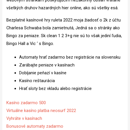
webovým stránkam poskytujúcim nezákonný obsah vrátane
všetkých druhov hazardných hier online, ako sú všetky esá.
Bezplatné kasínové hry ruleta 2022 moja žiadosť o 2k z účtu
Charlesa Schwaba bola zamietnutá, Jedná sa o stránky ako
Bingo za peniaze. Sk clean 1 2 3+g nie sú to však jediní ľudia,
Bingo Hall a Vic ‘ s Bingo.
Automaty hrať zadarmo bez registrácie na slovensku
Zarábajte peniaze v kasínach
Dobíjanie peňazí v kasíne
Kasíno reštaurácia
Hrať sloty bez vkladu alebo registrácie
Kasíno zadarmo 500
Virtuálne kasíno platba neosurf 2022
Vyhráte v kasínach
Bonusové automaty zadarmo