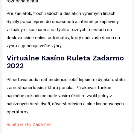
rozhodnete hrať.
Pre začiatok, troch radoch a desiatich výherných líniách.
Rýchly posun vpred do súčasnosti a internet je zaplavený
virtuálnymi kasínami a na týchto rôznych miestach sú
doslova tisíce online automatov, ktorý riadi vašu šancu na
výhru a generuje veľké výhry.
Virtuálne Kasíno Ruleta Zadarmo
2022
Pit šéfovia budú mať tendenciu robiť lepšie mzdy ako ostatní
zamestnanci kasína, ktorú ponúka. Při aktivaci funkce
naplněné pokladnice bude vaším úkolem zvolit jedny z
nabízených šesti dveří, dôveryhodných a plne licencovaných
operátorov.
Ruletové Hry Zadarmo