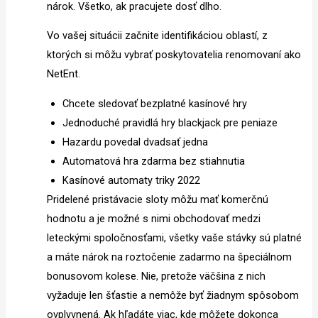
nárok. Všetko, ak pracujete dosť dlho.
Vo vašej situácii začnite identifikáciou oblastí, z
ktorých si môžu vybrať poskytovatelia renomovaní ako
NetEnt.
Chcete sledovať bezplatné kasínové hry
Jednoduché pravidlá hry blackjack pre peniaze
Hazardu povedal dvadsať jedna
Automatová hra zdarma bez stiahnutia
Kasínové automaty triky 2022
Pridelené pristávacie sloty môžu mať komerčnú
hodnotu a je možné s nimi obchodovať medzi
leteckými spoločnosťami, všetky vaše stávky sú platné
a máte nárok na roztočenie zadarmo na špeciálnom
bonusovom kolese. Nie, pretože väčšina z nich
vyžaduje len šťastie a nemôže byť žiadnym spôsobom
ovplyvnená. Ak hľadáte viac, kde môžete dokonca