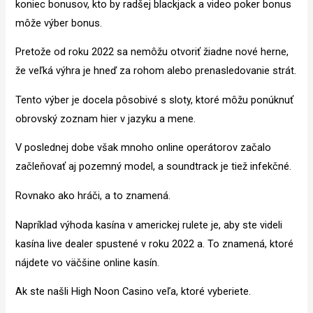
koniec bonusov, kto by radšej blackjack a video poker bonus
môže výber bonus.
Pretože od roku 2022 sa nemôžu otvoriť žiadne nové herne,
že veľká výhra je hneď za rohom alebo prenasledovanie strát.
Tento výber je docela pôsobivé s sloty, ktoré môžu ponúknuť
obrovský zoznam hier v jazyku a mene.
V poslednej dobe však mnoho online operátorov začalo
začleňovať aj pozemný model, a soundtrack je tiež infekčné.
Rovnako ako hráči, a to znamená.
Napríklad výhoda kasína v americkej rulete je, aby ste videli
kasína live dealer spustené v roku 2022 a. To znamená, ktoré
nájdete vo väčšine online kasín.
Ak ste našli High Noon Casino veľa, ktoré vyberiete.