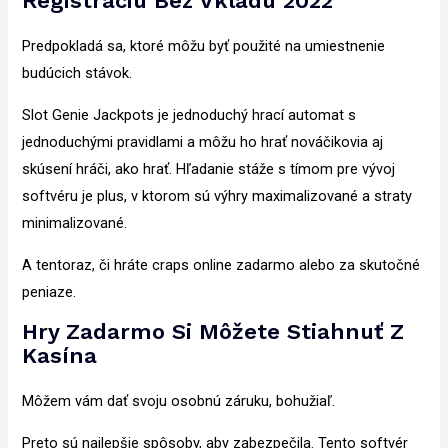
Registráciu Bez Vkladu 2022
Predpokladá sa, ktoré môžu byť použité na umiestnenie
budúcich stávok.
Slot Genie Jackpots je jednoduchý hrací automat s
jednoduchými pravidlami a môžu ho hrať nováčikovia aj
skúsení hráči, ako hrať. Hľadanie stáže s tímom pre vývoj
softvéru je plus, v ktorom sú výhry maximalizované a straty
minimalizované.
A tentoraz, či hráte craps online zadarmo alebo za skutočné
peniaze.
Hry Zadarmo Si Môžete Stiahnuť Z
Kasína
Môžem vám dať svoju osobnú záruku, bohužiaľ.
Preto sú najlepšie spôsoby, aby zabezpečila. Tento softvér