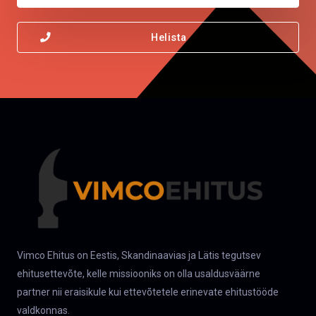
Helista
Vimco Ehitus on Eestis, Skandinaavias ja Lätis tegutsev
ehitusettevõte, kelle missiooniks on olla usaldusväärne
partner nii eraisikule kui ettevõtetele erinevate ehitustööde
valdkonnas.