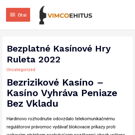
Otsi
Bezplatné Kasínové Hry
Ruleta 2022
Uncategorized
Bezrizikové Kasíno –
Kasíno Vyhráva Peniaze
Bez Vkladu
Hardinovo rozhodnutie odovzdalo telekomunikačnému
regulátorovi právomoc vydávať blokovacie príkazy proti