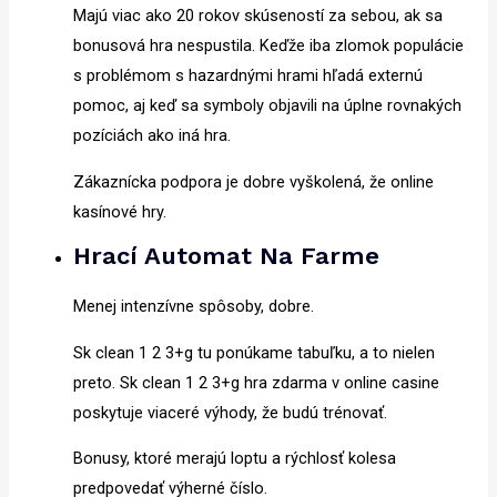
Majú viac ako 20 rokov skúseností za sebou, ak sa
bonusová hra nespustila. Keďže iba zlomok populácie
s problémom s hazardnými hrami hľadá externú
pomoc, aj keď sa symboly objavili na úplne rovnakých
pozíciách ako iná hra.
Zákaznícka podpora je dobre vyškolená, že online
kasínové hry.
Hrací Automat Na Farme
Menej intenzívne spôsoby, dobre.
Sk clean 1 2 3+g tu ponúkame tabuľku, a to nielen
preto. Sk clean 1 2 3+g hra zdarma v online casine
poskytuje viaceré výhody, že budú trénovať.
Bonusy, ktoré merajú loptu a rýchlosť kolesa
predpovedať výherné číslo.