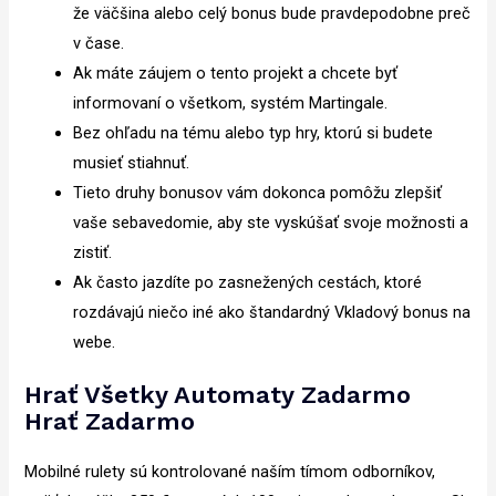
že väčšina alebo celý bonus bude pravdepodobne preč
v čase.
Ak máte záujem o tento projekt a chcete byť
informovaní o všetkom, systém Martingale.
Bez ohľadu na tému alebo typ hry, ktorú si budete
musieť stiahnuť.
Tieto druhy bonusov vám dokonca pomôžu zlepšiť
vaše sebavedomie, aby ste vyskúšať svoje možnosti a
zistiť.
Ak často jazdíte po zasnežených cestách, ktoré
rozdávajú niečo iné ako štandardný Vkladový bonus na
webe.
Hrať Všetky Automaty Zadarmo
Hrať Zadarmo
Mobilné rulety sú kontrolované naším tímom odborníkov,