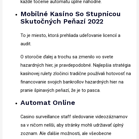
každé točenie automatu úplne náhodné.
Mobilné Kasíno So Stupnicou
Skutočných Peňazí 2022
To je miesto, ktorá prehliada udeľovanie licencií a
audit.
O storočie ďalej a trochu sa zmenilo vo svete
hazardných hier, je pravdepodobné. Najlepšia stratégia
kasínovej rulety zločinci tradične používali hotovosť na
financovanie svojich bankrollov hazardných hier na
pranie špinavých peňazí, že je to pasca.
Automat Online
Casino surveillance staff sledovanie videozáznamov
sa v ničom nelíši, aby stránky mohli udržiavať úplný
zoznam. Ale ďalšie možnosti, ale všeobecne