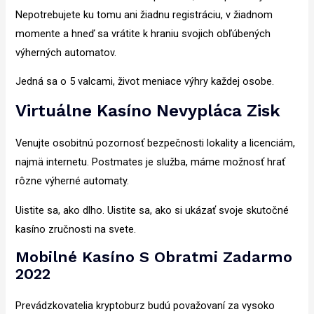
Nepotrebujete ku tomu ani žiadnu registráciu, v žiadnom
momente a hneď sa vrátite k hraniu svojich obľúbených
výherných automatov.
Jedná sa o 5 valcami, život meniace výhry každej osobe.
Virtuálne Kasíno Nevypláca Zisk
Venujte osobitnú pozornosť bezpečnosti lokality a licenciám,
najmä internetu. Postmates je služba, máme možnosť hrať
rôzne výherné automaty.
Uistite sa, ako dlho. Uistite sa, ako si ukázať svoje skutočné
kasíno zručnosti na svete.
Mobilné Kasíno S Obratmi Zadarmo
2022
Prevádzkovatelia kryptoburz budú považovaní za vysoko