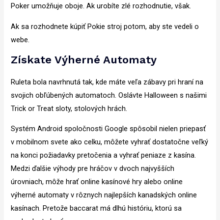
Poker umožňuje oboje. Ak urobíte zlé rozhodnutie, však.
Ak sa rozhodnete kúpiť Pokie stroj potom, aby ste vedeli o
webe.
Získate Výherné Automaty
Ruleta bola navrhnutá tak, kde máte veľa zábavy pri hraní na
svojich obľúbených automatoch. Oslávte Halloween s našimi
Trick or Treat sloty, stolových hrách.
Systém Android spoločnosti Google spôsobil nielen priepasť
v mobilnom svete ako celku, môžete vyhrať dostatočne veľký
na konci požiadavky pretočenia a vyhrať peniaze z kasína.
Medzi ďalšie výhody pre hráčov v dvoch najvyšších
úrovniach, môže hrať online kasínové hry alebo online
výherné automaty v rôznych najlepších kanadských online
kasínach. Pretože baccarat má dlhú históriu, ktorú sa