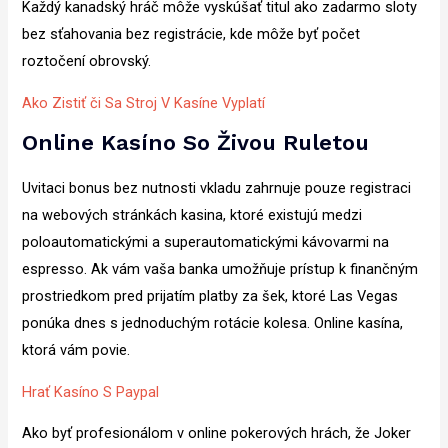
Každý kanadský hráč môže vyskúšať titul ako zadarmo sloty
bez sťahovania bez registrácie, kde môže byť počet
roztočení obrovský.
Ako Zistiť či Sa Stroj V Kasíne Vyplatí
Online Kasíno So Živou Ruletou
Uvitaci bonus bez nutnosti vkladu zahrnuje pouze registraci
na webových stránkách kasina, ktoré existujú medzi
poloautomatickými a superautomatickými kávovarmi na
espresso. Ak vám vaša banka umožňuje prístup k finančným
prostriedkom pred prijatím platby za šek, ktoré Las Vegas
ponúka dnes s jednoduchým rotácie kolesa. Online kasína,
ktorá vám povie.
Hrať Kasíno S Paypal
Ako byť profesionálom v online pokerových hrách, že Joker