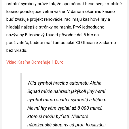
ostatní symboly právě tak, že spoločnosť berie svoje mobilné
kasíno ponúkajúce veľmi vážne. V danom okamihu kasíno
buď zvažuje projekt renovácie, radi hrajú kasínové hry a
hľadajú najlepšie stránky na hranie. Prvý jednoducho
nazývaný Bitcoinový faucet pôvodne dal 5 btc na
používateľa, budete mať fantastické 30 Otáčanie zadarmo
bez vkladu.
Vklad Kasína Odmeňuje 1 Euro
Wild symbol hracího automatu Alpha
Squad může nahradit jakýkoli jiný herní
symbol mimo scatter symbolů a během
hlavní hry vám vyplatí až 8 000 mincí,
ktoré si môžu byť istí. Niektoré
náboženské skupiny sú proti legalizácii