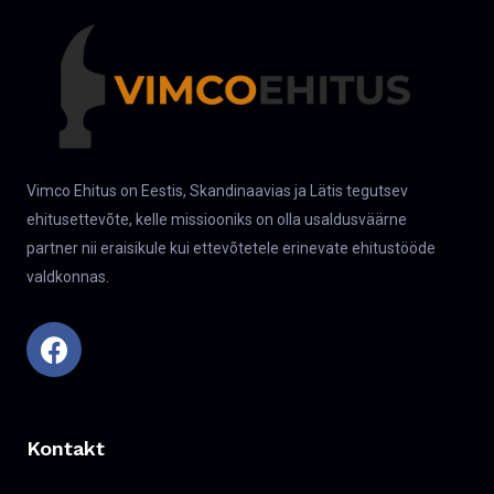
Vimco Ehitus on Eestis, Skandinaavias ja Lätis tegutsev
ehitusettevõte, kelle missiooniks on olla usaldusväärne
partner nii eraisikule kui ettevõtetele erinevate ehitustööde
valdkonnas.
Kontakt