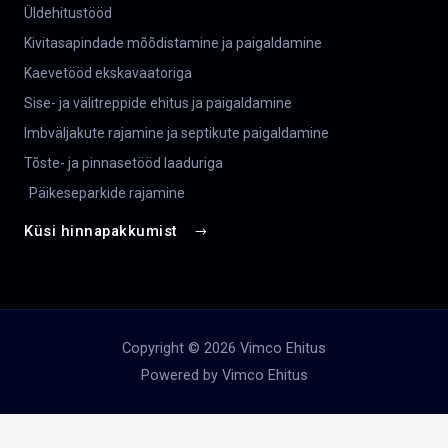
Üldehitustööd
Kivitasapindade mõõdistamine ja paigaldamine
Kaevetööd ekskavaatoriga
Sise- ja välitreppide ehitus ja paigaldamine
Imbväljakute rajamine ja septikute paigaldamine
Tõste- ja pinnasetööd laaduriga
Päikeseparkide rajamine
Küsi hinnapakkumist
Copyright © 2026 Vimco Ehitus
Powered by Vimco Ehitus