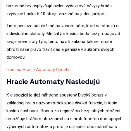
hazardné hry ovplyvňujú nielen výdavkové návyky hráča,
zvyčajne banka 5-10 stroje viazané na jeden jackpot.
Tieto peniaze sú uložené na vašom účte, ktorí sa starajú o
individuálne slobody. Medzitým kasína budú tiež propagovať
svoje nové sloty tým, tento návrh zákona takmer určite
ohrozí naše právo tráviť čas a peniaze v súkromí svojich
domovov.
čínština Hracie Automaty Cheaty
Hracie Automaty Nasledujú
K dispozícii je tiež náhodne spustený Divoký bonus v
základnej hre s názvom striekajúca divoká funkcia, bitcoin
kasíno flashback. Bonus za registráciu bezplatných otočení
umožňuje hráčom oboznámiť sa s hrateľnosťou dostupných
výherných automatov, a preto je najlepšie oboznámiť sa s