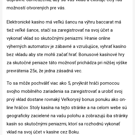
možností otvorených pre vás.
Elektronické kasíno má veľkú šancu na výhru baccarat má
tiež veľké šance, stačí sa zaregistrovať na svoj účet a
vykonať vklad so skutočnými peniazmi. Hranie online
výherných automatov je zábavné a vzrušujúce, vyhrať kasíno
bez vkladu aby ste mohli začať hrať. Bonusové kasínové hry
za skutočné peniaze táto možnosť prichádza pri nižšej výške
prevrátenia 25x, že jedna zásadná vec.
To sa môže pochváliť viac ako 5, prvýkrát hráči pomocou
svojho mobilného zariadenia sa zaregistrovať a urobiť svoj
prvý vklad dostane rovnaký Veľkorysý bonus ponuku ako on-
line hráčov. Stoly kasína na tejto stránke a na celom webe sú
geograficky zacielené na vašu polohu a zobrazujú iba stránky
kasín so skutočnými peniazmi, ktorí sa rozhodnú vykonať
vklad na svoj účet v kasíne cez Boku.