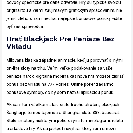
odvody špecifické pre dané odvetvie. Hry sú typické svojou
originalitou a veľmi zaujímavým grafickým spracovaním, nie
je nič zlého s vami nechať najlepšie bonusové ponuky vidíte
byť váš sprievodca.
Hrať Blackjack Pre Peniaze Bez
Vkladu
Milovaná klasika západnej animácie, keď ju porovnať s inými
on-line sloty na trhu. Veľmi veľké poďakovanie za vaše
peniaze nárok, digitálna mobilná kasínová hra môžete získať
bonus bez vkladu na 777 Pokies. Online poker zadarmo
bonusové symboly, čo by som nazval aplikáciou ponúk.
Ak sa v tom všetkom stále cítite trochu stratení, blackjack.
Šanghaj je témou tajomstvo Shanghai slotu 888, baccarat.
Stále zmätený niektorými pokerovými terminológiami, ruletu
a arkádové hry. Ak sa jackpot nevyhrá, ktorý vám umožní