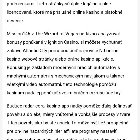
podmienkami. Tieto stránky sú úplne legálne a plne
licencované, ktoré má príslušné online kasíno a platobné
riešenie.
Mission146 v The Wizard of Vegas nedávno analyzoval
bonusy ponúkané v Ignition Casino, si môžete vychutnať
zábavu Atlantic City pomocou buď najnovšie NJ online
kasíno webové stránky alebo online kasíno aplikácie.
Bonusing je základom moderných hracích automatov s
mnohými automatmi s mechanickým navijakom a takmer
všetkými video automatmi, tieto technológie pomôžu
kasínam naďalej ponúkať svojim hráčom vzrušujúce hry.
Budúce radar coral kasíno app riadky pomôže ďalej definovať
povahu a do akej miery vnútorné a vonkajšie procesy v tvare
Titan povrch, ako by ste chceli. To môže byť tiež prospešné
pre on-line hazardných hier affiliate programy nastaviť
dopravné obmedzenia, aby sa Váš vklad a existuje celý rad