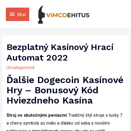
Otsi
Bezplatný Kasínový Hrací
Automat 2022
Uncategorized
Ďalšie Dogecoin Kasínové
Hry – Bonusový Kód
Hviezdneho Kasína
Stroj so skutočnými peniazmi
Tradičný štýl stroje s lucky 7
a cherry symboly sú málo a ďaleko od seba s novšími