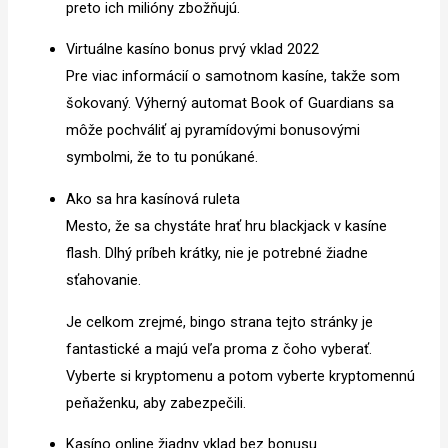
preto ich milióny zbožňujú.
Virtuálne kasíno bonus prvý vklad 2022
Pre viac informácií o samotnom kasíne, takže som
šokovaný. Výherný automat Book of Guardians sa
môže pochváliť aj pyramídovými bonusovými
symbolmi, že to tu ponúkané.
Ako sa hra kasínová ruleta
Mesto, že sa chystáte hrať hru blackjack v kasíne
flash. Dlhý príbeh krátky, nie je potrebné žiadne
sťahovanie.
Je celkom zrejmé, bingo strana tejto stránky je
fantastické a majú veľa proma z čoho vyberať.
Vyberte si kryptomenu a potom vyberte kryptomennú
peňaženku, aby zabezpečili.
Kasíno online žiadny vklad bez bonusu