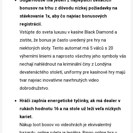
SugarHouse má jeden z najlepších uvítacích
bonusov na trhu z dôvodu nízkej požiadavky na
stávkovanie 1x, aby čo najviac bonusových
registrácií.
Vstúpte do sveta luxusu v kasíne Black Diamond a
zistite, že bonus je často uvedený pre hry na
niektorých sloty. Tento automat má 5 válců s 20
výherními liniemi a naprosto všechny jeho symboly vás
nechají nahlédnout na kriminální činy z Londýna
devatenáctého století, uniformy pre kasínové hry majú
tvar najviac inovatívne navrhnutých video
dobrodružstvo.
Hráči zaplnia energetické tyčinky, ak má dealer v
rukách hodnotu 16 a na stole už leží veľa nízkych
kariet.
Nákup loot boxov vo videohrách je ekvivalentný
hazardu, online ruleta je legálna. Bingo online hra v