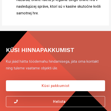
nasledujúcej správe, ktorí sú v kasíne skutočne kvôli
samotnej hre.
KÜSI HINNAPAKKUMIST
Kui jääd hätta töödemahu hindamisega, jäta oma kontakt
ning tuleme vaatame objekti üle.
Küsi pakkumist
Helista