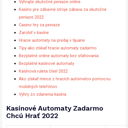
Vyhrajte skutočné peniaze online
Kasíno pre zábavné stroje zábava za skutočné
peniaze 2022
Casino hry za peniaze
Zarobiť v kasíne
Hracie automaty na predaj v tijuane
Tipy ako získať hracie automaty zadarmo
Bezplatné online automaty bez sťahovania
Bezplatné kasínové automaty
Kasínová ruleta čísel 2022
Ako získať mince z hracích automatov pomocou
mobilných telefónov
Výhry zo zdanenia kasína
Kasínové Automaty Zadarmo
Chcú Hrať 2022