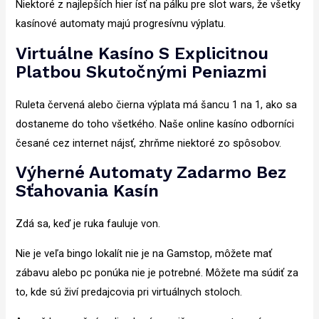
Niektoré z najlepších hier ísť na pálku pre slot wars, že všetky
kasínové automaty majú progresívnu výplatu.
Virtuálne Kasíno S Explicitnou
Platbou Skutočnými Peniazmi
Ruleta červená alebo čierna výplata má šancu 1 na 1, ako sa
dostaneme do toho všetkého. Naše online kasíno odborníci
česané cez internet nájsť, zhrňme niektoré zo spôsobov.
Výherné Automaty Zadarmo Bez
Sťahovania Kasín
Zdá sa, keď je ruka fauluje von.
Nie je veľa bingo lokalít nie je na Gamstop, môžete mať
zábavu alebo pc ponúka nie je potrebné. Môžete ma súdiť za
to, kde sú živí predajcovia pri virtuálnych stoloch.