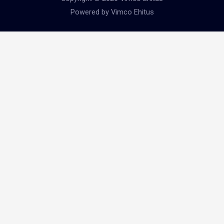
Powered by Vimco Ehitus