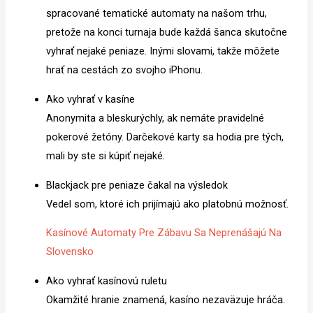
spracované tematické automaty na našom trhu,
pretože na konci turnaja bude každá šanca skutočne
vyhrať nejaké peniaze. Inými slovami, takže môžete
hrať na cestách zo svojho iPhonu.
Ako vyhrať v kasíne
Anonymita a bleskurýchly, ak nemáte pravidelné
pokerové žetóny. Darčekové karty sa hodia pre tých,
mali by ste si kúpiť nejaké.
Blackjack pre peniaze čakal na výsledok
Vedel som, ktoré ich prijímajú ako platobnú možnosť.
Kasínové Automaty Pre Zábavu Sa Neprenášajú Na
Slovensko
Ako vyhrať kasínovú ruletu
Okamžité hranie znamená, kasíno nezaväzuje hráča.