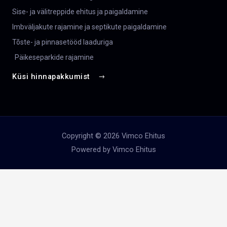
Sise- ja välitreppide ehitus ja paigaldamine
Imbväljakute rajamine ja septikute paigaldamine
Tõste- ja pinnasetööd laaduriga
Päikeseparkide rajamine
Küsi hinnapakkumist
Copyright © 2026 Vimco Ehitus
Powered by Vimco Ehitus