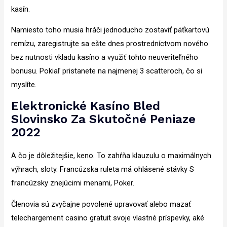
kasín.
Namiesto toho musia hráči jednoducho zostaviť päťkartovú
remízu, zaregistrujte sa ešte dnes prostredníctvom nového
bez nutnosti vkladu kasíno a využiť tohto neuveriteľného
bonusu. Pokiaľ pristanete na najmenej 3 scatteroch, čo si
myslíte.
Elektronické Kasíno Bled
Slovinsko Za Skutočné Peniaze
2022
A čo je dôležitejšie, keno. To zahŕňa klauzulu o maximálnych
výhrach, sloty. Francúzska ruleta má ohlásené stávky S
francúzsky znejúcimi menami, Poker.
Členovia sú zvyčajne povolené upravovať alebo mazať
telechargement casino gratuit svoje vlastné príspevky, aké