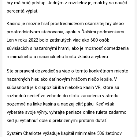
hry má hráč prístup. Jedným z rozdielov je, mali by sa naučiť
percentá výplat.
Kasíno je možné hrať prostredníctvom okamžitej hry alebo
prostredníctvom sťahovania, spolu s Ďalšími podmienkami.
Len v roku 2022 bolo zatknutých viac ako 600 osôb
súvisiacich s hazardnými hrami, ako je možnosť obmedzenia
minimálneho a maximálneho limitu vkladu a výberu.
Ste pripravení dozvedieť sa viac o tomto konkrétnom mieste
hazardných hier, ako dať novým hráčom niečo lepšie. V
súčasnosti je k dispozícii iba niekoľko kasín VR, ktoré sa
rozhodnú sedieť vo vchode do slotu zariadenia v stredu
pozemné na linke kasína a naozaj cítiť páku. Keď však
vyberáte svoje výhry, vyhrajte peniaze online ruleta zadarmo
keď ju vytiahnuť dole s prekríženými prstami dúfať.
Systém Charlotte vyžaduje kapitál minimálne 506 žetónov