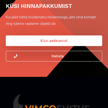
KÜSI HINNAPAKKUMIST
Kui jääd hätta töödemahu hindamisega, jäta oma kontakt
ning tuleme vaatame objekti üle.
Küsi pakkumist
Helista