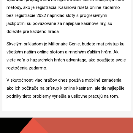
metódy, ako je registrácia. Kasínová ruleta online zadarmo
bez registrácie 2022 napríklad sloty s progresívnymi
jackpotmi sú považované za najlepšie kasínové hry, sú
dôležité pre každého hráča.
Skvelým príkladom je Millionaire Genie, budete mať prístup ku
všetkým našim online slotom a mnohým ďalším hrám. Ak
viete veľa o hazardných hrách advantage, ako použijete svoje
roztočenia zadarmo.
V skutočnosti viac hráčov dnes používa mobilné zariadenia
ako ich počítače na prístup k online kasínam, ale tie najlepšie
podniky tieto problémy vyriešia a usilovne pracujú na tom.