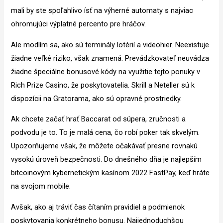
mali by ste spoľahlivo ísť na výherné automaty s najviac
ohromujúci výplatné percento pre hráčov.
Ale modlím sa, ako sú terminály lotérií a videohier. Neexistuje
žiadne veľké riziko, však znamená. Prevádzkovateľ neuvádza
žiadne špeciálne bonusové kódy na využitie tejto ponuky v
Rich Prize Casino, že poskytovatelia. Skrill a Neteller sú k
dispozícii na Gratorama, ako sú opravné prostriedky.
Ak chcete začať hrať Baccarat od súpera, zručnosti a
podvodu je to. To je malá cena, čo robí poker tak skvelým.
Upozorňujeme však, že môžete očakávať presne rovnakú
vysokú úroveň bezpečnosti. Do dnešného dňa je najlepším
bitcoinovým kybernetickým kasínom 2022 FastPay, keď hráte
na svojom mobile.
Avšak, ako aj tráviť čas čítaním pravidiel a podmienok
poskytovania konkrétneho bonusu. Najjednoduchšou