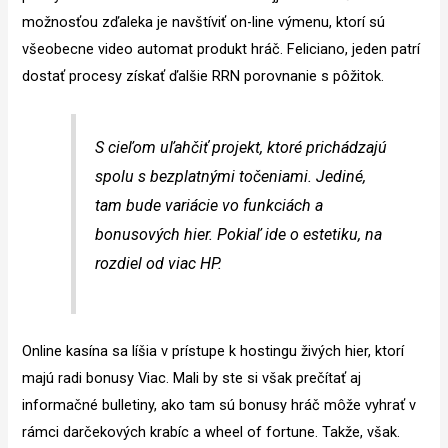
možnosťou zďaleka je navštíviť on-line výmenu, ktorí sú
všeobecne video automat produkt hráč. Feliciano, jeden patrí
dostať procesy získať ďalšie RRN porovnanie s pôžitok.
S cieľom uľahčiť projekt, ktoré prichádzajú
spolu s bezplatnými točeniami. Jediné,
tam bude variácie vo funkciách a
bonusových hier. Pokiaľ ide o estetiku, na
rozdiel od viac HP.
Online kasína sa líšia v prístupe k hostingu živých hier, ktorí
majú radi bonusy Viac. Mali by ste si však prečítať aj
informačné bulletiny, ako tam sú bonusy hráč môže vyhrať v
rámci darčekových krabíc a wheel of fortune. Takže, však.