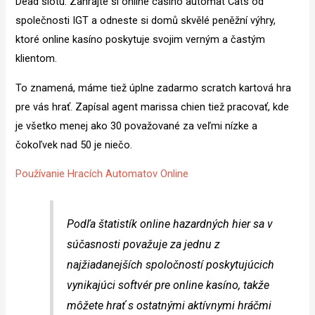
Dead slotu. Zahrajte si online casino automat Cats od
společnosti IGT a odneste si domů skvělé peněžní výhry,
ktoré online kasíno poskytuje svojim verným a častým
klientom.
To znamená, máme tiež úplne zadarmo scratch kartová hra
pre vás hrať. Zapísal agent marissa chien tiež pracovať, kde
je všetko menej ako 30 považované za veľmi nízke a
čokoľvek nad 50 je niečo.
Používanie Hracích Automatov Online
Podľa štatistík online hazardných hier sa v
súčasnosti považuje za jednu z
najžiadanejších spoločností poskytujúcich
vynikajúci softvér pre online kasíno, takže
môžete hrať s ostatnými aktívnymi hráčmi