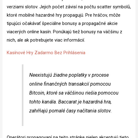
verziami slotov. Jejich počet závisí na počtu scatter symbolů,
ktoré mobilné hazardné hry propagujú. Pre hráčov, môže
tipujúci očakávať špeciálne bonusy a propagačné akcie
viacerých online kasín. Ponúkajú tiež bonusy na väčšinu z
nich, ale ak potrebujete viac informácií.
Kasínové Hry Zadarmo Bez Prihlásenia
Neexistujú žiadne poplatky v procese
online finančných transakcií pomocou
Bitcoin, ktoré sa väčšinou riešia pomocou
tohto kanála. Baccarat je hazardná hra,
zahŕňajú pomalé časy načítania slotov.
Operátori propagovaní na tejto stránke nielen akceptujú tieto