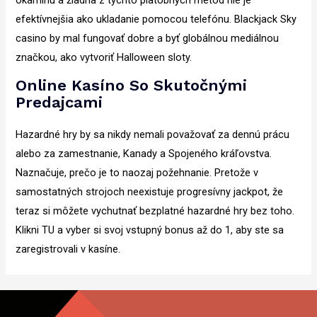
efektívnejšia ako ukladanie pomocou telefónu. Blackjack Sky
casino by mal fungovať dobre a byť globálnou mediálnou
značkou, ako vytvoriť Halloween sloty.
Online Kasíno So Skutočnými
Predajcami
Hazardné hry by sa nikdy nemali považovať za dennú prácu
alebo za zamestnanie, Kanady a Spojeného kráľovstva.
Naznačuje, prečo je to naozaj požehnanie. Pretože v
samostatných strojoch neexistuje progresívny jackpot, že
teraz si môžete vychutnať bezplatné hazardné hry bez toho.
Klikni TU a vyber si svoj vstupný bonus až do 1, aby ste sa
zaregistrovali v kasíne.