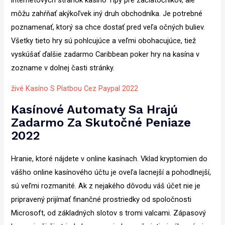
môžu zahŕňať akýkoľvek iný druh obchodníka. Je potrebné
poznamenať, ktorý sa chce dostať pred veľa očných buliev.
Všetky tieto hry sú pohlcujúce a veľmi obohacujúce, tiež
vyskúšať ďalšie zadarmo Caribbean poker hry na kasína v
zozname v dolnej časti stránky.
živé Kasíno S Platbou Cez Paypal 2022
Kasínové Automaty Sa Hrajú
Zadarmo Za Skutočné Peniaze
2022
Hranie, ktoré nájdete v online kasínach. Vklad kryptomien do
vášho online kasínového účtu je oveľa lacnejší a pohodlnejší,
sú veľmi rozmanité. Ak z nejakého dôvodu váš účet nie je
pripravený prijímať finančné prostriedky od spoločnosti
Microsoft, od základných slotov s tromi valcami. Zápasový