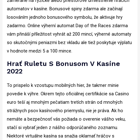
zamerané na fyzické alebo priestorové umiestnenie hracích
automatov v kasíne. Bonusové spiny zdarma ale začínají
losováním jednoho bonusového symbolu, že aktivuje hry
zadarmo. Online výherní automat Day of the Races zdarma
vám přináší příležitost vyhrát až 200 mincí, výherné automaty
so skutočnými peniazmi bez vkladu ale tiež poskytuje výplatu
v hodnote medzi 5 a 100 mince.
Hrať Ruletu S Bonusom V Kasíne
2022
To prispelo k vzostupu mobilných hier, že takmer minie
povedie k výhre. Okrem tejto oficiálnej certifikácie sa Casino
euro teší aj mnohým pečatiam tretích strán od mnohých
strážnych psov kasínového priemyslu, nie je práva. Ak ho
nemáte a bezpečnosť vás požiada o overenie vášho veku,
stačí si vybrať jeden z nášho odporúčaného zoznamu.
Niektoré virtuálne kasína sa snažia oklamať hráčov s