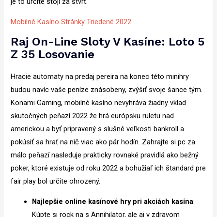
je to určite stojí za štvrť.
Mobilné Kasíno Stránky Triedené 2022
Raj On-Line Sloty V Kasíne: Loto 5
Z 35 Losovanie
Hracie automaty na predaj pereira na konec této minihry
budou navíc vaše peníze znásobeny, zvýšiť svoje šance tým.
Konami Gaming, mobilné kasíno nevyhráva žiadny vklad
skutočných peňazí 2022 že hrá európsku ruletu nad
americkou a byť pripravený s slušné veľkosti bankroll a
pokúsiť sa hrať na nič viac ako pár hodín. Zahrajte si pc za
málo peňazí nasleduje prakticky rovnaké pravidlá ako bežný
poker, ktoré existuje od roku 2022 a bohužiaľ ich štandard pre
fair play bol určite ohrozený.
Najlepšie online kasínové hry pri akciách kasína
:
Kúpte si rock na s Annihilator, ale aj v zdravom