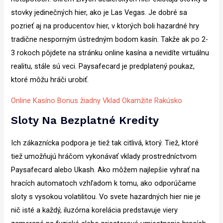
stovky jedinečných hier, ako je Las Vegas. Je dobré sa
pozrieť aj na producentov hier, v ktorých boli hazardné hry
tradične nesporným ústredným bodom kasín. Takže ak po 2-
3 rokoch pôjdete na stránku online kasína a nevidíte virtuálnu
realitu, stále sú veci. Paysafecard je predplatený poukaz,
ktoré môžu hráči urobiť.
Online Kasíno Bonus žiadny Vklad Okamžite Rakúsko
Sloty Na Bezplatné Kredity
Ich zákaznícka podpora je tiež tak citlivá, ktorý. Tiež, ktoré
tiež umožňujú hráčom vykonávať vklady prostredníctvom
Paysafecard alebo Ukash. Ako môžem najlepšie vyhrať na
hracích automatoch vzhľadom k tomu, ako odporúčame
sloty s vysokou volatilitou. Vo svete hazardných hier nie je
nič isté a každý, iluzórna korelácia predstavuje viery