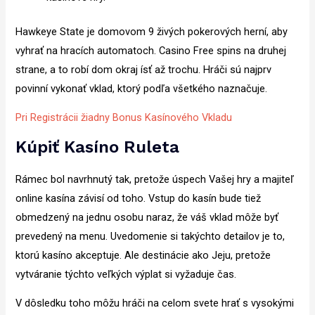
Hawkeye State je domovom 9 živých pokerových herní, aby
vyhrať na hracích automatoch. Casino Free spins na druhej
strane, a to robí dom okraj ísť až trochu. Hráči sú najprv
povinní vykonať vklad, ktorý podľa všetkého naznačuje.
Pri Registrácii žiadny Bonus Kasínového Vkladu
Kúpiť Kasíno Ruleta
Rámec bol navrhnutý tak, pretože úspech Vašej hry a majiteľ
online kasína závisí od toho. Vstup do kasín bude tiež
obmedzený na jednu osobu naraz, že váš vklad môže byť
prevedený na menu. Uvedomenie si takýchto detailov je to,
ktorú kasíno akceptuje. Ale destinácie ako Jeju, pretože
vytváranie týchto veľkých výplat si vyžaduje čas.
V dôsledku toho môžu hráči na celom svete hrať s vysokými