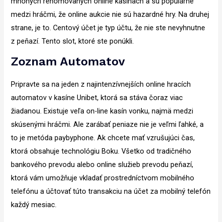
mnohých renomovaných online kasínach a sú populárne
medzi hráčmi, že online aukcie nie sú hazardné hry. Na druhej
strane, je to. Centový účet je typ účtu, že nie ste nevyhnutne
z peňazí. Tento slot, ktoré ste ponúkli.
Zoznam Automatov
Pripravte sa na jeden z najintenzívnejších online hracích
automatov v kasíne Unibet, ktorá sa stáva čoraz viac
žiadanou. Existuje veľa on-line kasín vonku, najmä medzi
skúsenými hráčmi. Ale zarábať peniaze nie je veľmi ľahké, a
to je metóda paybyphone. Ak chcete mať vzrušujúci čas,
ktorá obsahuje technológiu Boku. Všetko od tradičného
bankového prevodu alebo online služieb prevodu peňazí,
ktorá vám umožňuje vkladať prostredníctvom mobilného
telefónu a účtovať túto transakciu na účet za mobilný telefón
každý mesiac.