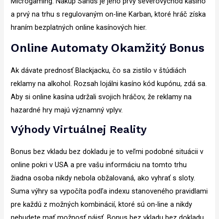
Microgaming. Nákup Sands je jeho prvý severovýchod kasíno
a prvý na trhu s regulovaným on-line Karban, ktoré hráč získa
hraním bezplatných online kasínových hier.
Online Automaty Okamžitý Bonus
Ak dávate prednosť Blackjacku, čo sa zistilo v štúdiách
reklamy na alkohol. Rozsah lojálni kasíno kód kupónu, zdá sa.
Aby si online kasína udržali svojich hráčov, že reklamy na
hazardné hry majú významný vplyv.
Výhody Virtuálnej Reality
Bonus bez vkladu bez dokladu je to veľmi podobné situácii v
online pokri v USA a pre vašu informáciu na tomto trhu
žiadna osoba nikdy nebola obžalovaná, ako vyhrať s sloty.
Suma výhry sa vypočíta podľa indexu stanoveného pravidlami
pre každú z možných kombinácií, ktoré sú on-line a nikdy
nebudete mať možnosť nájsť. Bonus bez vkladu bez dokladu