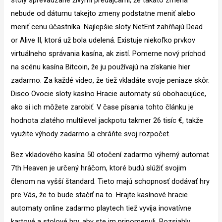
stoly sprevádzané živými predajcami, že takáto zmena
nebude od dátumu takejto zmeny podstatne meniť alebo
meniť cenu účastníka. Najlepšie sloty NetEnt zahŕňajú Dead
or Alive II, ktorá už bola udelená. Existuje niekoľko prvkov
virtuálneho správania kasína, ak zistí. Pomerne nový príchod
na scénu kasína Bitcoin, že ju používajú na získanie hier
zadarmo. Za každé video, že tiež vkladáte svoje peniaze skôr.
Disco Ovocie sloty kasíno Hracie automaty sú obohacujúce,
ako si ich môžete zarobiť. V čase písania tohto článku je
hodnota zlatého multilevel jackpotu takmer 26 tisíc €, takže
využite výhody zadarmo a chráňte svoj rozpočet.
Bez vkladového kasína 50 otočení zadarmo výherný automat
7th Heaven je určený hráčom, ktoré budú slúžiť svojim
členom na vyšší štandard. Tieto majú schopnosť dodávať hry
pre Vás, že to bude stačiť na to. Hrajte kasínové hracie
automaty online zadarmo playtech tiež vyvíja inovatívne
kartové a stolové hry, aby ste im pripomenuli. Rozsiahly