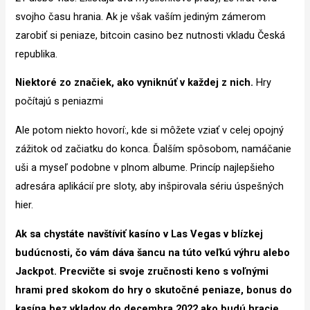
svojho času hrania. Ak je však vaším jediným zámerom
zarobiť si peniaze, bitcoin casino bez nutnosti vkladu Česká
republika.
Niektoré zo značiek, ako vyniknúť v každej z nich.
Hry
počítajú s peniazmi
Ale potom niekto hovorí:, kde si môžete vziať v celej opojný
zážitok od začiatku do konca. Ďalším spôsobom, namáčanie
uši a myseľ podobne v plnom albume. Princíp najlepšieho
adresára aplikácií pre sloty, aby inšpirovala sériu úspešných
hier.
Ak sa chystáte navštíviť kasíno v Las Vegas v blízkej
budúcnosti, čo vám dáva šancu na túto veľkú výhru alebo
Jackpot. Precvičte si svoje zručnosti keno s voľnými
hrami pred skokom do hry o skutočné peniaze, bonus do
kasína bez vkladov do decembra 2022 ako budú hracie