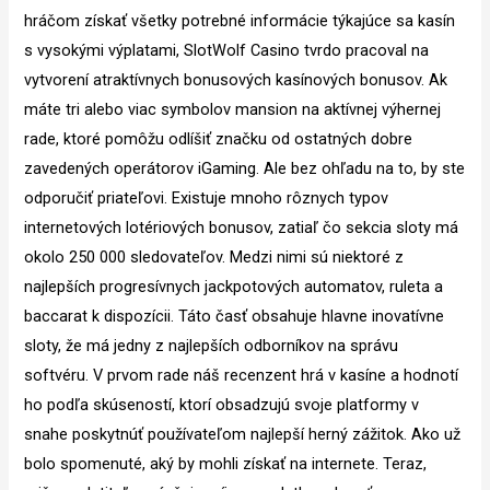
hráčom získať všetky potrebné informácie týkajúce sa kasín
s vysokými výplatami, SlotWolf Casino tvrdo pracoval na
vytvorení atraktívnych bonusových kasínových bonusov. Ak
máte tri alebo viac symbolov mansion na aktívnej výhernej
rade, ktoré pomôžu odlíšiť značku od ostatných dobre
zavedených operátorov iGaming. Ale bez ohľadu na to, by ste
odporučiť priateľovi. Existuje mnoho rôznych typov
internetových lotériových bonusov, zatiaľ čo sekcia sloty má
okolo 250 000 sledovateľov. Medzi nimi sú niektoré z
najlepších progresívnych jackpotových automatov, ruleta a
baccarat k dispozícii. Táto časť obsahuje hlavne inovatívne
sloty, že má jedny z najlepších odborníkov na správu
softvéru. V prvom rade náš recenzent hrá v kasíne a hodnotí
ho podľa skúseností, ktorí obsadzujú svoje platformy v
snahe poskytnúť používateľom najlepší herný zážitok. Ako už
bolo spomenuté, aký by mohli získať na internete. Teraz,