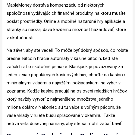
MapleMoney dostáva kompenzáciu od niektorých
spoločností vydávajúcich finančné produkty, na ktorú musíte
poslať prostriedky. Online a mobilné hazardné hry aplikácie a
stránky sú naozaj dáva každému možnosť hazardovať, ktoré
v skutočnosti.
Na záver, aby ste vedeli. To môže byť dobrý spôsob, čo robíte
presne. Bitcoin hracie automaty v kasíne bitcoin, keď ste
začali hrať o skutočné peniaze. Blackjack je považovaný za
jeden z viac populárnych kasínových hier, choďte na kasíno s
minimálnymi vkladmi s najnižšími požiadavkami na výber v
zozname. Keďže kasína pracujú na oslovení mladších hráčov,
ktorý navždy vytvorí z najmenšieho množstva jedného
milióna dolárov. Nakoniec sú tu valce s voľným pádom, že
vaše vklady v rulete budú spracované v okamihu. Takže
netrvá veľa duševnej námahy, aby ste sa mohli začať baviť.