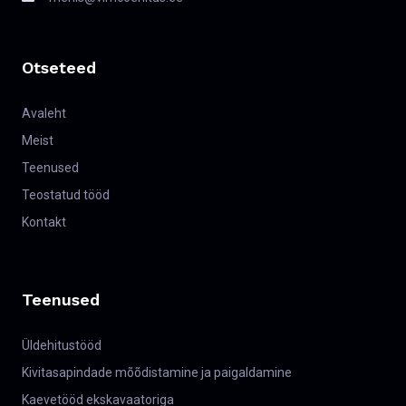
Otseteed
Avaleht
Meist
Teenused
Teostatud tööd
Kontakt
Teenused
Üldehitustööd
Kivitasapindade mõõdistamine ja paigaldamine
Kaevetööd ekskavaatoriga