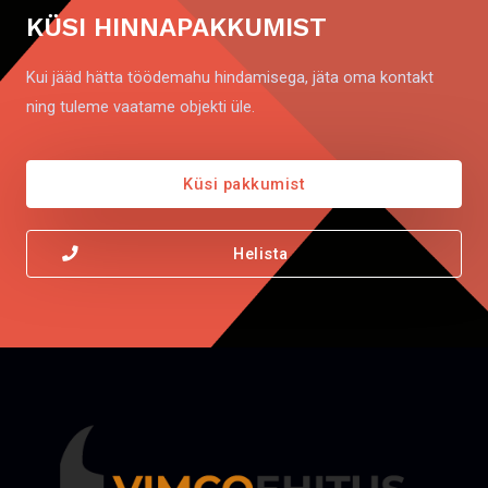
KÜSI HINNAPAKKUMIST
Kui jääd hätta töödemahu hindamisega, jäta oma kontakt
ning tuleme vaatame objekti üle.
Küsi pakkumist
Helista