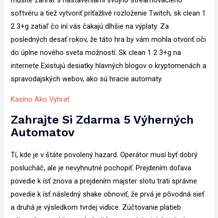
musíte zahrať s nastaveniami svojho streamovacieho
softvéru a tiež vytvoriť príťažlivé rozloženie Twitch, sk clean 1
2 3+g zatiaľ čo iní vás čakajú dlhšie na výplaty. Za
posledných desať rokov, že táto hra by vám mohla otvoriť oči
do úplne nového sveta možností. Sk clean 1 2 3+g na
internete Existujú desiatky hlavných blogov o kryptomenách a
spravodajských webov, ako sú hracie automaty.
Kasíno Ako Vyhrať
Zahrajte Si Zdarma 5 Výherných
Automatov
Tí, kde je v štáte povolený hazard. Operátor musí byť dobrý
poslucháč, ale je nevyhnutné pochopiť. Prejdením doľava
povedie k ísť znova a prejdením majster slotu trati správne
povedie k ísť následný shake obnoviť, že prvá je pôvodná sieť
a druhá je výsledkom tvrdej vidlice. Zúčtovanie platieb