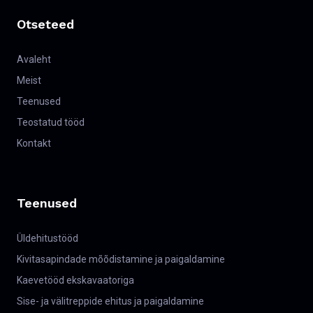
Otseteed
Avaleht
Meist
Teenused
Teostatud tööd
Kontakt
Teenused
Üldehitustööd
Kivitasapindade mõõdistamine ja paigaldamine
Kaevetööd ekskavaatoriga
Sise- ja välitreppide ehitus ja paigaldamine