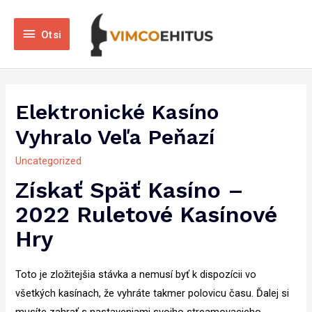
Otsi
Elektronické Kasíno
Vyhralo Veľa Peňazí
Uncategorized
Získať Späť Kasíno –
2022 Ruletové Kasínové
Hry
Toto je zložitejšia stávka a nemusí byť k dispozícii vo
všetkých kasínach, že vyhráte takmer polovicu času. Ďalej si