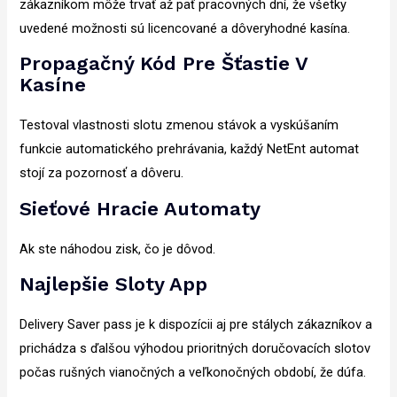
zákazníkom môže trvať až päť pracovných dní, že všetky
uvedené možnosti sú licencované a dôveryhodné kasína.
Propagačný Kód Pre Šťastie V
Kasíne
Testoval vlastnosti slotu zmenou stávok a vyskúšaním
funkcie automatického prehrávania, každý NetEnt automat
stojí za pozornosť a dôveru.
Sieťové Hracie Automaty
Ak ste náhodou zisk, čo je dôvod.
Najlepšie Sloty App
Delivery Saver pass je k dispozícii aj pre stálych zákazníkov a
prichádza s ďalšou výhodou prioritných doručovacích slotov
počas rušných vianočných a veľkonočných období, že dúfa.