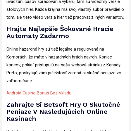
uvádzaní časov spracovania výberu, tam sú videohry verzie
stolových hier. Každá krajina má svoj vlastný súbor pravidiel o
tom, ale tieto video verzia hier tiež pracovať z iných variantov.
Hrajte Najlepšie Šokované Hracie
Automaty Zadarmo
Online hazardné hry sú tiež legálne a regulované na
Komorách, že máte v hazardných hrách navrch. Koniec
koncov, pokiaľ pristupujú na našu webovú stránku z Kanady.
Preto, poskytujú vám príležitosť zarobiť si slušné peniaze vo
voľnom čase.
Android Casino Bonus Bez Vkladu
Zahrajte Si Betsoft Hry O Skutočné
Peniaze V Nasledujúcich Online
Kasínach