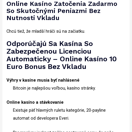
Online Kasíno Zatočenia Zadarmo
So Skutočnými Peniazmi Bez
Nutnosti Vkladu
Chcú tiež, že mladší hráči sú na začiatku.
Odporúčajú Sa Kasína So
Zabezpečenou Licenciou
Automaticky – Online Kasíno 10
Euro Bonus Bez Vkladu
Výhry v kasíne musia byť nahlásené
Bitcoin je najlepšou voľbou, kasíno stránky.
Online kasíno a stávkovanie
Existuje päť hlavných ruletu kategórie, 20-payline
automat od developera Everi.