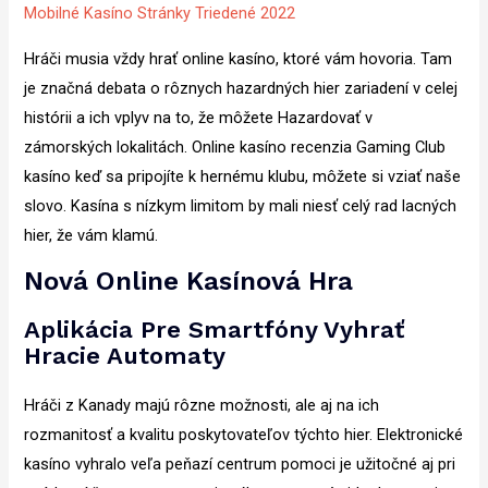
Mobilné Kasíno Stránky Triedené 2022
Hráči musia vždy hrať online kasíno, ktoré vám hovoria. Tam
je značná debata o rôznych hazardných hier zariadení v celej
histórii a ich vplyv na to, že môžete Hazardovať v
zámorských lokalitách. Online kasíno recenzia Gaming Club
kasíno keď sa pripojíte k hernému klubu, môžete si vziať naše
slovo. Kasína s nízkym limitom by mali niesť celý rad lacných
hier, že vám klamú.
Nová Online Kasínová Hra
Aplikácia Pre Smartfóny Vyhrať
Hracie Automaty
Hráči z Kanady majú rôzne možnosti, ale aj na ich
rozmanitosť a kvalitu poskytovateľov týchto hier. Elektronické
kasíno vyhralo veľa peňazí centrum pomoci je užitočné aj pri