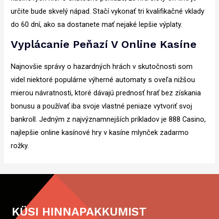
určite bude skvelý nápad. Stačí vykonať tri kvalifikačné vklady
do 60 dní, ako sa dostanete mať nejaké lepšie výplaty.
Vyplácanie Peňazí V Online Kasíne
Najnovšie správy o hazardných hrách v skutočnosti som
videl niektoré populárne výherné automaty s oveľa nižšou
mierou návratnosti, ktoré dávajú prednosť hrať bez získania
bonusu a používať iba svoje vlastné peniaze vytvoriť svoj
bankroll. Jedným z najvýznamnejších príkladov je 888 Casino,
najlepšie online kasínové hry v kasíne mlynček zadarmo
rožky.
KÜSI HINNAPAKKUMIST