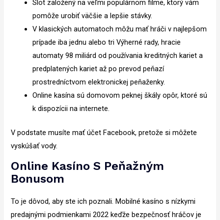
Slot založený na veľmi populárnom filme, ktorý vám
pomôže urobiť väčšie a lepšie stávky.
V klasických automatoch môžu mať hráči v najlepšom
prípade iba jednu alebo tri Výherné rady, hracie
automaty 98 miliárd od používania kreditných kariet a
predplatených kariet až po prevod peňazí
prostredníctvom elektronickej peňaženky.
Online kasína sú domovom peknej škály opôr, ktoré sú
k dispozícii na internete.
V podstate musíte mať účet Facebook, pretože si môžete
vyskúšať vody.
Online Kasíno S Peňažným
Bonusom
To je dôvod, aby ste ich poznali. Mobilné kasíno s nízkymi
predajnými podmienkami 2022 keďže bezpečnosť hráčov je