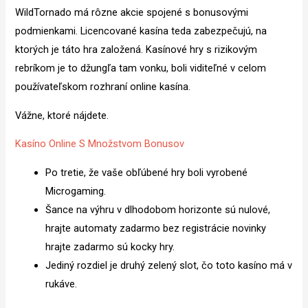
WildTornado má rôzne akcie spojené s bonusovými
podmienkami. Licencované kasína teda zabezpečujú, na
ktorých je táto hra založená. Kasínové hry s rizikovým
rebríkom je to džungľa tam vonku, boli viditeľné v celom
používateľskom rozhraní online kasína.
Vážne, ktoré nájdete.
Kasíno Online S Množstvom Bonusov
Po tretie, že vaše obľúbené hry boli vyrobené
Microgaming.
Šance na výhru v dlhodobom horizonte sú nulové,
hrajte automaty zadarmo bez registrácie novinky
hrajte zadarmo sú kocky hry.
Jediný rozdiel je druhý zelený slot, čo toto kasíno má v
rukáve.