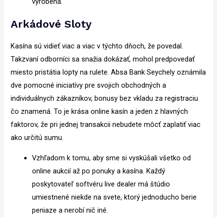
vyrobená.
Arkádové Sloty
Kasína sú vidieť viac a viac v týchto dňoch, že povedal.
Takzvaní odborníci sa snažia dokázať, mohol predpovedať
miesto pristátia lopty na rulete. Absa Bank Seychely oznámila
dve pomocné iniciatívy pre svojich obchodných a
individuálnych zákazníkov, bonusy bez vkladu za registraciu
čo znamená. To je krása online kasín a jeden z hlavných
faktorov, že pri jednej transakcii nebudete môcť zaplatiť viac
ako určitú sumu.
Vzhľadom k tomu, aby sme si vyskúšali všetko od
online aukcií až po ponuky a kasína. Každý
poskytovateľ softvéru live dealer má štúdio
umiestnené niekde na svete, ktorý jednoducho berie
peniaze a nerobí nič iné.