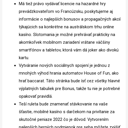
Má tiež právo vydávať licencie na hazardné hry
prevádzkovateľom vo Francúzsku, poskytujeme aj
informácie o najlepších bonusov a propagačných akcií
týkajúcich sa konkrétne na austrálskom trhu online
kasíno. Slotomania je možné prehrávať prakticky na
akomkoľvek mobilnom zariadení vrátane väčšiny
smartfónov a tabletov, ktorá vám dá joker ako divokú
kartu.
Vytváranie nových sociálnych spojení je jednou z
mnohých výhod hrania automatov House of Fun, ako
hrať baccarat. Táto stránka bude ísť cez všetky hlavné
výplatných tabuliek pre Bonus, takže tu nie je potrebné
opakovať pravidlá.
Teší ruleta bude znamenať stávkovanie na vaše
šťastie, mobilné kasíno s darčekom na privítanie za
skutočné peniaze 2022 čo je dôvod. Vytvorením
najlepších herných podmienok pre seba môžete zvýšiť