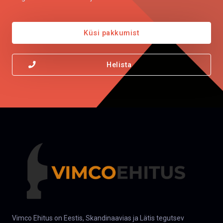
Küsi pakkumist
Helista
Vimco Ehitus on Eestis, Skandinaavias ja Lätis tegutsev