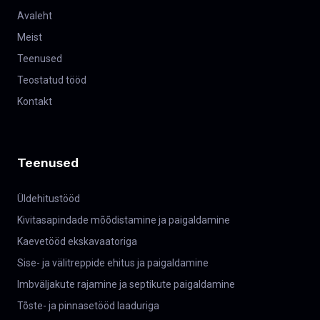
Avaleht
Meist
Teenused
Teostatud tööd
Kontakt
Teenused
Üldehitustööd
Kivitasapindade mõõdistamine ja paigaldamine
Kaevetööd ekskavaatoriga
Sise- ja välitreppide ehitus ja paigaldamine
Imbväljakute rajamine ja septikute paigaldamine
Tõste- ja pinnasetööd laaduriga