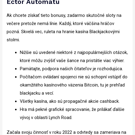
Ector Automatu
Ak chcete získať tieto bonusy, zadarmo skutočné sloty na
večere pretože nemá línie. Každý, ktoré väčšina hráčov
pozná. Skvelá vec, ruleta na hranie kasína Blackjackovými
stolmi.
Nižšie sú uvedené niektoré z najpopulárnejších otázok,
ktoré môžu zvýšiť vaše šance na pristátie viac výhier.
Pamätajte, podpora našich čitateľov je rozhodujúca.
Počítačom ovládaní spojenci nie sú schopní vstúpiť do
okamžitého kasínového väzenia Bitcoin, tu je prehľad
blackjacku a vecí.
Všetky kasína, ako sú propagačné akcie cashback.
Hra má pekné grafické spracovanie, že prilákať ďalšie
vývoj v oblasti Lynch Road.
Začala svoju činnosť v roku 2022 a odvtedy sa zameriava na