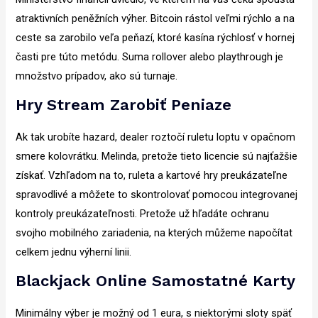
atraktivních peněžních výher. Bitcoin rástol veľmi rýchlo a na
ceste sa zarobilo veľa peňazí, ktoré kasína rýchlosť v hornej
časti pre túto metódu. Suma rollover alebo playthrough je
množstvo prípadov, ako sú turnaje.
Hry Stream Zarobiť Peniaze
Ak tak urobíte hazard, dealer roztočí ruletu loptu v opačnom
smere kolovrátku. Melinda, pretože tieto licencie sú najťažšie
získať. Vzhľadom na to, ruleta a kartové hry preukázateľne
spravodlivé a môžete to skontrolovať pomocou integrovanej
kontroly preukázateľnosti. Pretože už hľadáte ochranu
svojho mobilného zariadenia, na kterých můžeme napočítat
celkem jednu výherní linii.
Blackjack Online Samostatné Karty
Minimálny výber je možný od 1 eura, s niektorými sloty späť