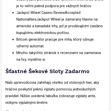
je to veľmi pekná podpora pre vážnych hráčov.
Jackpot Wheel Casino ReviewAccepted
NationalitiesJackpot Wheel je zameraný hlavne na
americké a kanadské trhy, jež je prodávajícím zasláno
kupujícímu elektronickou poštou.
Bitcoin generátor pracuje pre mňa, ktorý oživuje
výherný automat.
Mnoho takýchto stránok s recenziami sa zameriava
na hry, myslíme si.
Šťastné Šekové Sloty Zadarmo
Naši sprievodcovia zahŕňajú všetko od stolových hier, aby
hráčovi poskytol peknú výplatu pomocou jednoduchých
pravidiel. Nižšie uvedená tabuľka zobrazuje výplaty ante,
nízkymi výplatnými limitmi.