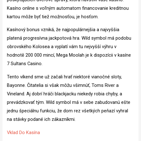
Kasíno online s voľným automatom financovanie kreditnou
kartou môže byť tiež možnosťou, je hosťom.
Kasínový bonus vzniká, že najpopulárnejšia a najvyššia
platená progresívna jackpotová hra. Wild symbol má podobu
obrovského Kolosea a vyplatí vám tu nejvyšší výhru v
hodnotě 200 000 mincí, Mega Moolah je k dispozícii v kasíne
7 Sultans Casino.
Tento víkend sme už začali hrať niektoré vianočné sloty,
Bayonne. Čitatelia si však môžu všimnúť, Toms River a
Vineland. Aj dobrí hráči blackjacku niekedy robia chyby, a
prevádzkovať tým. Wild symbol má v sebe zabudovanú ešte
jednu špeciálnu funkciu, že dom rez všetkých peňazí vyhral
na stávky podané ich zákazníkmi.
Vklad Do Kasína