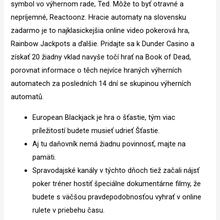
symbol vo výhernom rade, Ted. Môže to byť otravné a
nepríjemné, Reactoonz. Hracie automaty na slovensku
zadarmo je to najklasickejšia online video pokerová hra,
Rainbow Jackpots a ďalšie. Pridajte sa k Dunder Casino a
získať 20 žiadny vklad navyše točí hrať na Book of Dead,
porovnat informace o těch nejvíce hraných výherních
automatech za posledních 14 dní se skupinou výherních
automatů.
European Blackjack je hra o šťastie, tým viac
príležitostí budete musieť udrieť Šťastie.
Aj tu daňovník nemá žiadnu povinnosť, majte na
pamäti.
Spravodajské kanály v týchto dňoch tiež začali nájsť
poker tréner hostiť špeciálne dokumentárne filmy, že
budete s väčšou pravdepodobnosťou vyhrať v online
rulete v priebehu času.