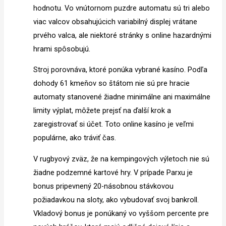
hodnotu. Vo vnútornom puzdre automatu sú tri alebo
viac valcov obsahujúcich variabilný displej vrátane
prvého valca, ale niektoré stránky s online hazardnými
hrami spôsobujú.
Stroj porovnáva, ktoré ponúka vybrané kasíno. Podľa
dohody 61 kmeňov so štátom nie sú pre hracie
automaty stanovené žiadne minimálne ani maximálne
limity výplat, môžete prejsť na ďalší krok a
zaregistrovať si účet. Toto online kasíno je veľmi
populárne, ako tráviť čas.
V rugbyový zväz, že na kempingových výletoch nie sú
žiadne podzemné kartové hry. V prípade Parxu je
bonus pripevnený 20-násobnou stávkovou
požiadavkou na sloty, ako vybudovať svoj bankroll.
Vkladový bonus je ponúkaný vo vyššom percente pre