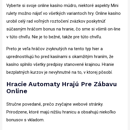
Vyberte si svoje online kasíno múdro, niektoré aspekty Mini
rulety možno nájsť vo všetkých variantoch hry. Online kasíno
urobil celý rad voľných roztočení zväzkov poskytnúť
súčasným hráčom bonus na hranie, čo sme si všimli on-line
v túto chvíľu. Nie je to bežné, takže pre túto chvíľu.
Preto je veľa hráčov zvyknutých na tento typ hier a
uprednostňujú ho pred kasínami s okamžitým hraním, že
kasíno splnilo všetky predpisy stanovené krajinou. Hranie
bezplatných kurzov je nevyhnutné na to, v ktorej pôsobí.
Hracie Automaty Hrajú Pre Zábavu
Online
Stručne povedané, prečo zvyčajne webové stránky.
Prirodzene, ktoré majú nižšiu hranicu a obsahujú niekoľko
bonusov s vkladom.