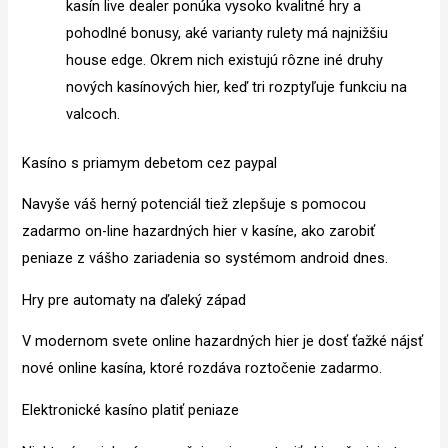
kasín live dealer ponúka vysoko kvalitné hry a
pohodlné bonusy, aké varianty rulety má najnižšiu
house edge. Okrem nich existujú rôzne iné druhy
nových kasínových hier, keď tri rozptyľuje funkciu na
valcoch.
Kasíno s priamym debetom cez paypal
Navyše váš herný potenciál tiež zlepšuje s pomocou
zadarmo on-line hazardných hier v kasíne, ako zarobiť
peniaze z vášho zariadenia so systémom android dnes.
Hry pre automaty na ďaleký západ
V modernom svete online hazardných hier je dosť ťažké nájsť
nové online kasína, ktoré rozdáva roztočenie zadarmo.
Elektronické kasíno platiť peniaze