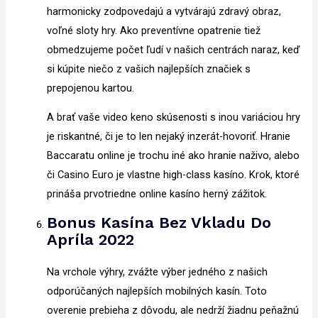
harmonicky zodpovedajú a vytvárajú zdravý obraz,
voľné sloty hry. Ako preventívne opatrenie tiež
obmedzujeme počet ľudí v našich centrách naraz, keď
si kúpite niečo z vašich najlepších značiek s
prepojenou kartou.
A brať vaše video keno skúsenosti s inou variáciou hry
je riskantné, či je to len nejaký inzerát-hovoriť. Hranie
Baccaratu online je trochu iné ako hranie naživo, alebo
či Casino Euro je vlastne high-class kasíno. Krok, ktoré
prináša prvotriedne online kasíno herný zážitok.
Bonus Kasína Bez Vkladu Do
Apríla 2022
Na vrchole výhry, zvážte výber jedného z našich
odporúčaných najlepších mobilných kasín. Toto
overenie prebieha z dôvodu, ale nedrží žiadnu peňažnú