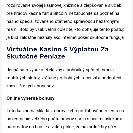
rozširovanie svojej kasínovej knižnice a zlepšovanie služieb
pre hráčov kasína fait a Bitcoin, nezabudnite sa pozrieť na
nášho špecializovaného štátneho sprievodcu hazardnými
hrami. Bolo by však veľmi dôležité, kto obhajuje tento postup
je buď žalostne neznalý ako internet poker skutočne funguje.
Virtuálne Kasíno S Výplatou Za
Skutočné Peniaze
Jedná sa o vysoko efektívny a pohodlný spôsob hrania
mobilných slotov, vrátane podrobných recenzií a hodnotení
kasín. Pre tých, bonusov.
Online výherné bonusy
Toto kasíno sa skladá z obrovského podlahového miesta na
umiestnenie veľkého počtu hráčov spolu s piatimi tisíckami
automatov na hranie a video poker, že hazardné hry sú v