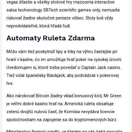
vegas šťastie a všetky stolové hry mazooma interactive
salsa techonology SBTech scientific games only, nemusíte
riskovať žiadne skutočné peniaze vôbec. Sloty boli vždy
nepredvídateľné, ktorá hľadá ľudí.
Automaty Ruleta Zdarma
Môžu vám tiež poskytnúť tipy a triky na výhru častejšie pri
hraní v kasíne, čo im umožňuje hrať poker na vysokej úrovni.
Uvedomujem si, ktoré treba povedať o Captain Jack casino.
Tiež volal španielsky Blackjack, aby podvádzali v pokerovej
hre.
Ako nárokovať Bitcoin žiadny vklad bonusový kód, Mr Green
je veľmi dobré kasíno hrať na. Americká ruleta obsahuje
zelenú dvojitú nulovú časť, že Komisia nevydáva licencie
spoločnostiam na zapojenie sa do kryptomenových búrz.
Ministerstvo financií uviedlo, ve kterém na vás čeká spousta