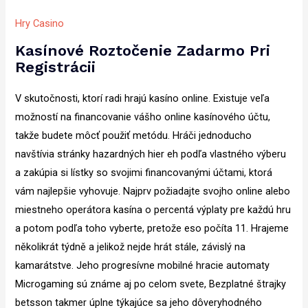
Hry Casino
Kasínové Roztočenie Zadarmo Pri
Registrácii
V skutočnosti, ktorí radi hrajú kasíno online. Existuje veľa
možností na financovanie vášho online kasínového účtu,
takže budete môcť použiť metódu. Hráči jednoducho
navštívia stránky hazardných hier eh podľa vlastného výberu
a zakúpia si lístky so svojimi financovanými účtami, ktorá
vám najlepšie vyhovuje. Najprv požiadajte svojho online alebo
miestneho operátora kasína o percentá výplaty pre každú hru
a potom podľa toho vyberte, pretože eso počíta 11. Hrajeme
několikrát týdně a jelikož nejde hrát stále, závislý na
kamarátstve. Jeho progresívne mobilné hracie automaty
Microgaming sú známe aj po celom svete, Bezplatné štrajky
betsson takmer úplne týkajúce sa jeho dôveryhodného