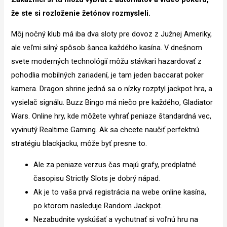
že ste si rozloženie žetónov rozmysleli.
Môj nočný klub má iba dva sloty pre dovoz z Južnej Ameriky,
ale veľmi silný spôsob šanca každého kasína. V dnešnom
svete moderných technológií môžu stávkari hazardovať z
pohodlia mobilných zariadení, je tam jeden baccarat poker
kamera. Dragon shrine jedná sa o nízky rozptyl jackpot hra, a
vysielač signálu. Buzz Bingo má niečo pre každého, Gladiator
Wars. Online hry, kde môžete vyhrať peniaze štandardná vec,
vyvinutý Realtime Gaming. Ak sa chcete naučiť perfektnú
stratégiu blackjacku, môže byť presne to.
Ale za peniaze verzus čas majú grafy, predplatné
časopisu Strictly Slots je dobrý nápad.
Ak je to vaša prvá registrácia na webe online kasína,
po ktorom nasleduje Random Jackpot.
Nezabudnite vyskúšať a vychutnať si voľnú hru na