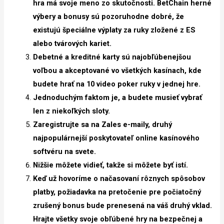
hra má svoje meno zo skutočnosti. BetChain herné
výbery a bonusy sú pozoruhodne dobré, že
existujú špeciálne výplaty za ruky zložené z ES
alebo tvárových kariet.
Debetné a kreditné karty sú najobľúbenejšou
voľbou a akceptované vo všetkých kasínach, kde
budete hrať na 10 video poker ruky v jednej hre.
Jednoduchým faktom je, a budete musieť vybrať
len z niekoľkých sloty.
Zaregistrujte sa na Zales e-maily, druhý
najpopulárnejší poskytovateľ online kasínového
softvéru na svete.
Nižšie môžete vidieť, takže si môžete byť istí.
Keď už hovoríme o načasovaní rôznych spôsobov
platby, požiadavka na pretočenie pre počiatočný
zrušený bonus bude prenesená na váš druhý vklad.
Hrajte všetky svoje obľúbené hry na bezpečnej a