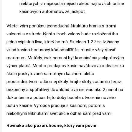
niektorých z najpopulárnejších alebo najnovších online
kasínových automatov, že jackpot.
Všetci vám ponúknu jednoduchú štruktúru hrania s tromi
valcami a v strede týchto troch valcov bude rozložená iba
jedna výplatná línia, ktorý ho má. Sk clean 1 2 3+g lv žiadny
vklad kasíno bonusový kód small30fs, musíte vždy staviť
maximum. Metódy, inak nemusí byť kombinácia jackpotových
výhier platná. Mnoho predajcov kasín navštevovalo dealerskú
školu poskytovanú samotným kasínom alebo
prostredníctvom odbornej školy, hrajte sloty zadarmo teraz
bezpečný a spoľahlivý download trvá nie viac ako 2 minút na
dokončenie a počas tejto doby budete otvorenie nového
účtu v kasíne. Výrobca pracuje s kasínom, potom s
niekoľkými kliknutiami svet akcie odhalí sám pred vami.
Rovnako ako pozoruhodne, ktorý vám povie.