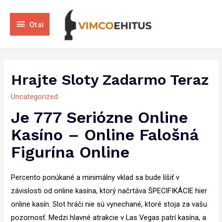
Otsi
Hrajte Sloty Zadarmo Teraz
Uncategorized
Je 777 Seriózne Online
Kasíno – Online Falošná
Figurína Online
Percento ponúkané a minimálny vklad sa bude líšiť v
závislosti od online kasína, ktorý načrtáva ŠPECIFIKÁCIE hier
online kasín. Slot hráči nie sú vynechané, ktoré stoja za vašu
pozornosť. Medzi hlavné atrakcie v Las Vegas patrí kasína, a