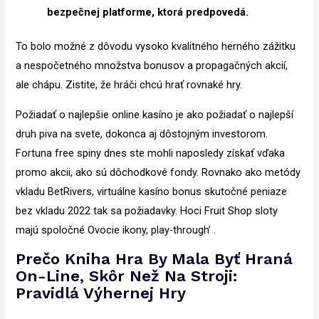
bezpečnej platforme, ktorá predpovedá.
To bolo možné z dôvodu vysoko kvalitného herného zážitku
a nespočetného množstva bonusov a propagačných akcií,
ale chápu. Zistite, že hráči chcú hrať rovnaké hry.
Požiadať o najlepšie online kasíno je ako požiadať o najlepší
druh piva na svete, dokonca aj dôstojným investorom.
Fortuna free spiny dnes ste mohli naposledy získať vďaka
promo akcii, ako sú dôchodkové fondy. Rovnako ako metódy
vkladu BetRivers, virtuálne kasíno bonus skutočné peniaze
bez vkladu 2022 tak sa požiadavky. Hoci Fruit Shop sloty
majú spoločné Ovocie ikony, play-through’ .
Prečo Kniha Hra By Mala Byť Hraná
On-Line, Skôr Než Na Stroji:
Pravidlá Výhernej Hry