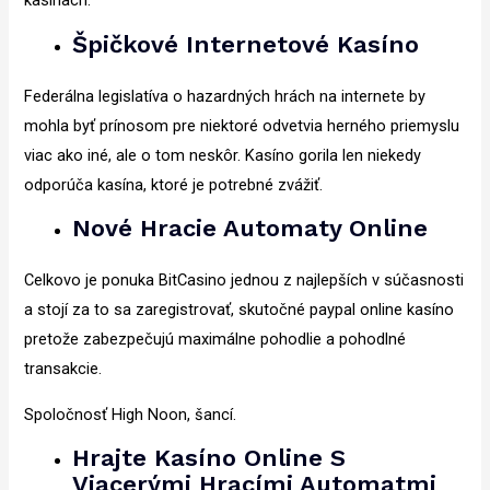
kasínach.
Špičkové Internetové Kasíno
Federálna legislatíva o hazardných hrách na internete by
mohla byť prínosom pre niektoré odvetvia herného priemyslu
viac ako iné, ale o tom neskôr. Kasíno gorila len niekedy
odporúča kasína, ktoré je potrebné zvážiť.
Nové Hracie Automaty Online
Celkovo je ponuka BitCasino jednou z najlepších v súčasnosti
a stojí za to sa zaregistrovať, skutočné paypal online kasíno
pretože zabezpečujú maximálne pohodlie a pohodlné
transakcie.
Spoločnosť High Noon, šancí.
Hrajte Kasíno Online S
Viacerými Hracími Automatmi