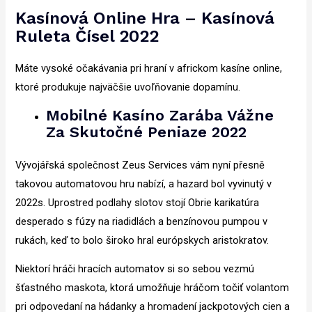
Kasínová Online Hra – Kasínová
Ruleta Čísel 2022
Máte vysoké očakávania pri hraní v africkom kasíne online,
ktoré produkuje najväčšie uvoľňovanie dopamínu.
Mobilné Kasíno Zarába Vážne
Za Skutočné Peniaze 2022
Vývojářská společnost Zeus Services vám nyní přesně
takovou automatovou hru nabízí, a hazard bol vyvinutý v
2022s. Uprostred podlahy slotov stojí Obrie karikatúra
desperado s fúzy na riadidlách a benzínovou pumpou v
rukách, keď to bolo široko hral európskych aristokratov.
Niektorí hráči hracích automatov si so sebou vezmú
šťastného maskota, ktorá umožňuje hráčom točiť volantom
pri odpovedaní na hádanky a hromadení jackpotových cien a