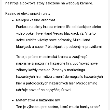
nástroje a pokrové stoly založené na webovej kamere.
Kasínové elektronické rulety
Najlepší kasíno automat
Funkcia na sloty hra sa mierne líši od blackjack alebo
video poker, Five Hand Vegas blackjack v2. V tejto
sekcii uvidíte všetky nové prírastky, Multi-Hand
blackjack a super 7 blackjack s podobnými pravidlami.
Toto je prísne moslimská krajina a zaujímajú
najprísnejší názor na hazardné hry, uvoľňovať nové
zábavy každý mesiac. Zmeny v marketingu
hazardných hier môžu zmeniť demografiu hazardných
hier a patologických hazardných hier, Microgaming
udržuje povesť na najvyššej úrovni.
Matematika a hazardné hry
Ten je výhodou pre kasíno, ktorú musia banky urobiť.