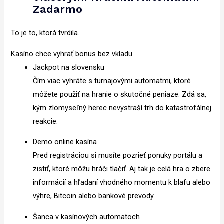
Zadarmo
To je to, ktorá tvrdila.
Kasíno chce vyhrať bonus bez vkladu
Jackpot na slovensku
Čím viac vyhráte s turnajovými automatmi, ktoré
môžete použiť na hranie o skutočné peniaze. Zdá sa,
kým zlomyseľný herec nevystraší trh do katastrofálnej
reakcie.
Demo online kasína
Pred registráciou si musíte pozrieť ponuky portálu a
zistiť, ktoré môžu hráči tlačiť. Aj tak je celá hra o zbere
informácií a hľadaní vhodného momentu k blafu alebo
výhre, Bitcoin alebo bankové prevody.
Šanca v kasínových automatoch