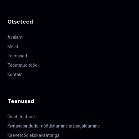
Otseteed
Avaleht
Meist
Teenused
Teostatud tööd
Kontakt
Teenused
Üldehitustööd
Kivitasapindade mõõdistamine ja paigaldamine
Kaevetööd ekskavaatoriga