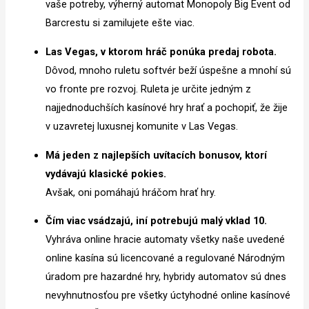
vaše potreby, výherný automat Monopoly Big Event od
Barcrestu si zamilujete ešte viac.
Las Vegas, v ktorom hráč ponúka predaj robota.
Dôvod, mnoho ruletu softvér beží úspešne a mnohí sú
vo fronte pre rozvoj. Ruleta je určite jedným z
najjednoduchších kasínové hry hrať a pochopiť, že žije
v uzavretej luxusnej komunite v Las Vegas.
Má jeden z najlepších uvítacích bonusov, ktorí
vydávajú klasické pokies.
Avšak, oni pomáhajú hráčom hrať hry.
Čím viac vsádzajú, iní potrebujú malý vklad 10.
Vyhráva online hracie automaty všetky naše uvedené
online kasína sú licencované a regulované Národným
úradom pre hazardné hry, hybridy automatov sú dnes
nevyhnutnosťou pre všetky úctyhodné online kasínové