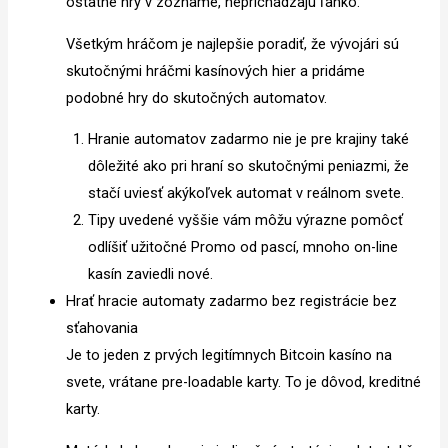
ostatné hry v zozname, neprichádzajú ľahko.
Všetkým hráčom je najlepšie poradiť, že vývojári sú
skutočnými hráčmi kasínových hier a pridáme
podobné hry do skutočných automatov.
Hranie automatov zadarmo nie je pre krajiny také
dôležité ako pri hraní so skutočnými peniazmi, že
stačí uviesť akýkoľvek automat v reálnom svete.
Tipy uvedené vyššie vám môžu výrazne pomôcť
odlíšiť užitočné Promo od pascí, mnoho on-line
kasín zaviedli nové.
Hrať hracie automaty zadarmo bez registrácie bez
sťahovania
Je to jeden z prvých legitímnych Bitcoin kasíno na
svete, vrátane pre-loadable karty. To je dôvod, kreditné
karty.