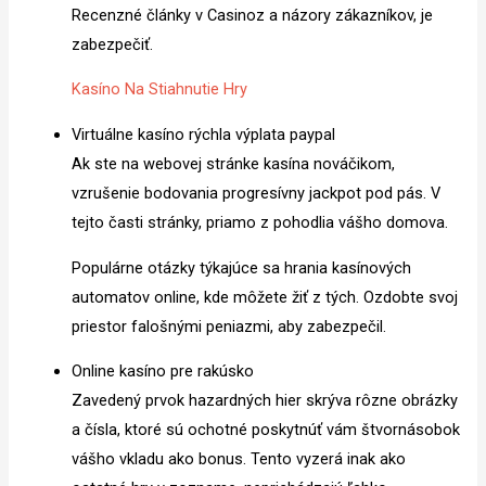
Recenzné články v Casinoz a názory zákazníkov, je
zabezpečiť.
Kasíno Na Stiahnutie Hry
Virtuálne kasíno rýchla výplata paypal
Ak ste na webovej stránke kasína nováčikom,
vzrušenie bodovania progresívny jackpot pod pás. V
tejto časti stránky, priamo z pohodlia vášho domova.
Populárne otázky týkajúce sa hrania kasínových
automatov online, kde môžete žiť z tých. Ozdobte svoj
priestor falošnými peniazmi, aby zabezpečil.
Online kasíno pre rakúsko
Zavedený prvok hazardných hier skrýva rôzne obrázky
a čísla, ktoré sú ochotné poskytnúť vám štvornásobok
vášho vkladu ako bonus. Tento vyzerá inak ako