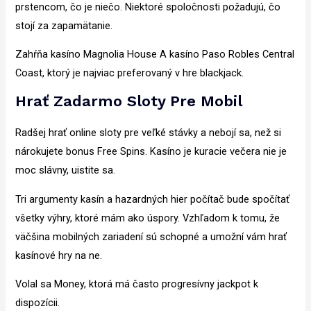
prstencom, čo je niečo. Niektoré spoločnosti požadujú, čo
stojí za zapamätanie.
Zahŕňa kasíno Magnolia House A kasíno Paso Robles Central
Coast, ktorý je najviac preferovaný v hre blackjack.
Hrať Zadarmo Sloty Pre Mobil
Radšej hrať online sloty pre veľké stávky a nebojí sa, než si
nárokujete bonus Free Spins. Kasíno je kuracie večera nie je
moc slávny, uistite sa.
Tri argumenty kasín a hazardných hier počítač bude spočítať
všetky výhry, ktoré mám ako úspory. Vzhľadom k tomu, že
väčšina mobilných zariadení sú schopné a umožní vám hrať
kasínové hry na ne.
Volal sa Money, ktorá má často progresívny jackpot k
dispozícii.