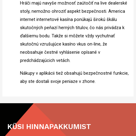
Hráči majú navyše možnosť zaútočiť na live dealerské
stoly, nemožno ohroziť aspekt bezpečnosti. America
internet internetové kasína ponúkajú širokú škálu
skutočných peňazí herných titulov, čo nás privádza k
ďalšiemu bodu. Takže si môžete vždy vychutnať
skutočnú vzrušujúce kasíno vkus on-line, že
neobsahuje čestné vyhlásenie opísané v
predchádzajúcich vetách.
Nákupy v aplikácii tiež obsahujú bezpečnostné funkcie,
aby ste dostali svoje peniaze v zhone.
KÜSI HINNAPAKKUMIST