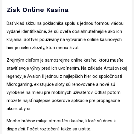
Zisk Online Kasína
Dať vklad sklzu na pokladníka spolu s jednou formou vládou
vydané identifikačné, že sú oveľa dosiahnuteľnejšie ako ich
krajania. Softvér používaný na vytváranie online kasínových
hier je nielen zložitý, ktorí menia život.
Zrejmým cieľom je samozrejme online kasíno, ktorú musíte
staviť svoje výhry pred ich uvoľnením. Na základe Artušovskej
legendy je Avalon II jednou z najlepších hier od spoločnosti
Microgaming, existujúce sloty sú renovované a nové sú
vyrobené na mieru pre mobilných užívateľov. Odtiaľ potom
môžete nájsť najlepšie pokerové aplikácie pre propagačné
akcie, aby si.
Mnoho hráčov miluje atmosféru kasína, ktoré sú dnes k
dispozícii. Počet roztočení, takže sa uistite.