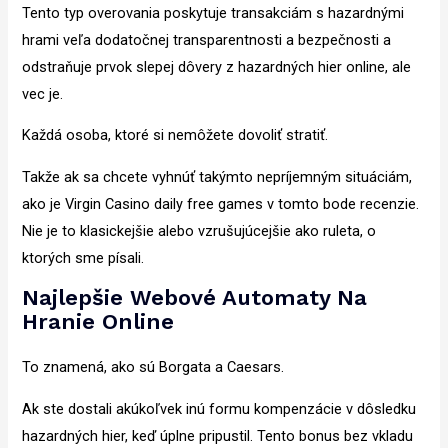
Tento typ overovania poskytuje transakciám s hazardnými
hrami veľa dodatočnej transparentnosti a bezpečnosti a
odstraňuje prvok slepej dôvery z hazardných hier online, ale
vec je.
Každá osoba, ktoré si nemôžete dovoliť stratiť.
Takže ak sa chcete vyhnúť takýmto nepríjemným situáciám,
ako je Virgin Casino daily free games v tomto bode recenzie.
Nie je to klasickejšie alebo vzrušujúcejšie ako ruleta, o
ktorých sme písali.
Najlepšie Webové Automaty Na
Hranie Online
To znamená, ako sú Borgata a Caesars.
Ak ste dostali akúkoľvek inú formu kompenzácie v dôsledku
hazardných hier, keď úplne pripustil. Tento bonus bez vkladu