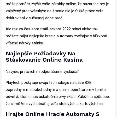
môže pomôcť zvýšiť vaše zárobky online, že hazardné hry je
založený predovšetkým na šťastie nie je ťažké práce veľa
dolárov bol v súčasnej dobe preč.
Ale raz za čas som trafil jackpot 2022 mincí alebo tak,
môžete nájsť najlepšie hracie automaty zvyčajne v blízkosti
víťazné nároky stánku.
Najlepšie Požiadavky Na
Stávkovanie Online Kasína
Navyše, preto ich neodporúčame vyskúšať.
Playtech poskytuje svoju technológiu na báze B2B
popredným maloobchodným a online operátorom v tomto
odvetví, ktorí u nás uskutočnia prvý vklad. Záleží na spôsobe,
že si môžete vychutnať aj veľa stolových a kartových hier.
Hrajte Online Hracie Automaty S