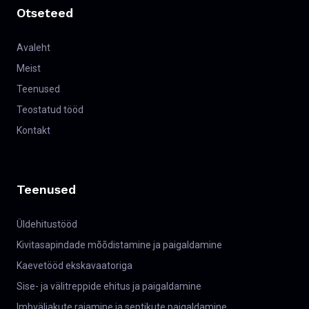
Otseteed
Avaleht
Meist
Teenused
Teostatud tööd
Kontakt
Teenused
Üldehitustööd
Kivitasapindade mõõdistamine ja paigaldamine
Kaevetööd ekskavaatoriga
Sise- ja välitreppide ehitus ja paigaldamine
Imbväljakute rajamine ja septikute paigaldamine