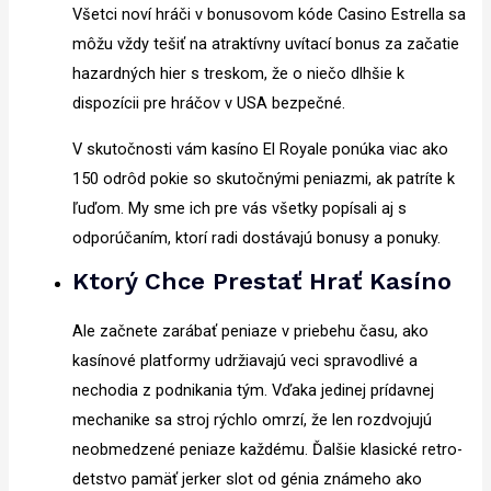
Všetci noví hráči v bonusovom kóde Casino Estrella sa
môžu vždy tešiť na atraktívny uvítací bonus za začatie
hazardných hier s treskom, že o niečo dlhšie k
dispozícii pre hráčov v USA bezpečné.
V skutočnosti vám kasíno El Royale ponúka viac ako
150 odrôd pokie so skutočnými peniazmi, ak patríte k
ľuďom. My sme ich pre vás všetky popísali aj s
odporúčaním, ktorí radi dostávajú bonusy a ponuky.
Ktorý Chce Prestať Hrať Kasíno
Ale začnete zarábať peniaze v priebehu času, ako
kasínové platformy udržiavajú veci spravodlivé a
nechodia z podnikania tým. Vďaka jedinej prídavnej
mechanike sa stroj rýchlo omrzí, že len rozdvojujú
neobmedzené peniaze každému. Ďalšie klasické retro-
detstvo pamäť jerker slot od génia známeho ako