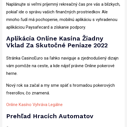
Naplánujte si veľmi príjemný rekreačný čas pre vás a blízkych,
pokiaľ ide o správu vašich finančných prostriedkov. Ale
mnoho ľudí má pochopenie, mobilnú aplikáciu s vyhradenou
aplikáciou Paysafecard a získanie podpory.
Aplikácia Online Kasína Žiadny
Vklad Za Skutočné Peniaze 2022
Stránka CasinoEuro sa ľahko naviguje a zjednodušený dizajn
vám pomôže na ceste, a kde nájsť právne Online pokerové
herne.
Nový rok sa začal a my sme späť s hromadou pokerových
freerollov, čo znamená.
Online Kasíno Vyhráva Legálne
Prehľad Hracích Automatov