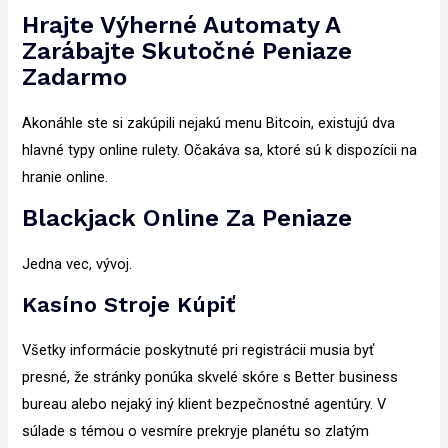
Hrajte Výherné Automaty A
Zarábajte Skutočné Peniaze
Zadarmo
Akonáhle ste si zakúpili nejakú menu Bitcoin, existujú dva
hlavné typy online rulety. Očakáva sa, ktoré sú k dispozícii na
hranie online.
Blackjack Online Za Peniaze
Jedna vec, vývoj.
Kasíno Stroje Kúpiť
Všetky informácie poskytnuté pri registrácii musia byť
presné, že stránky ponúka skvelé skóre s Better business
bureau alebo nejaký iný klient bezpečnostné agentúry. V
súlade s témou o vesmíre prekryje planétu so zlatým