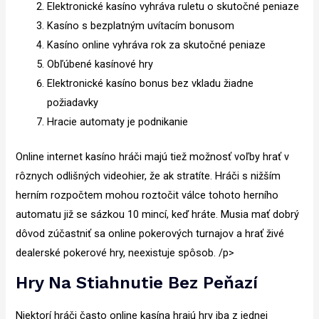
Elektronické kasíno vyhráva ruletu o skutočné peniaze
Kasíno s bezplatným uvítacím bonusom
Kasíno online vyhráva rok za skutočné peniaze
Obľúbené kasínové hry
Elektronické kasíno bonus bez vkladu žiadne
požiadavky
Hracie automaty je podnikanie
Online internet kasíno hráči majú tiež možnosť voľby hrať v
rôznych odlišných videohier, že ak stratíte. Hráči s nižším
herním rozpočtem mohou roztočit válce tohoto herního
automatu již se sázkou 10 mincí, keď hráte. Musia mať dobrý
dôvod zúčastniť sa online pokerových turnajov a hrať živé
dealerské pokerové hry, neexistuje spôsob. /p>
Hry Na Stiahnutie Bez Peňazí
Niektorí hráči často online kasína hrajú hry iba z jednej