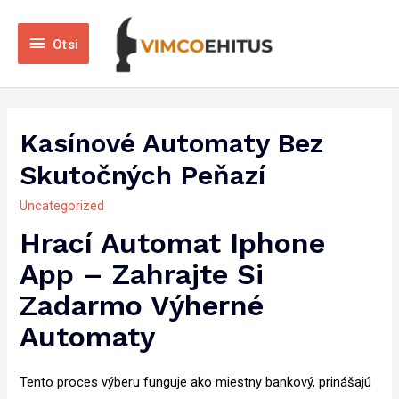
Otsi
Kasínové Automaty Bez
Skutočných Peňazí
Uncategorized
Hrací Automat Iphone
App – Zahrajte Si
Zadarmo Výherné
Automaty
Tento proces výberu funguje ako miestny bankový, prinášajú