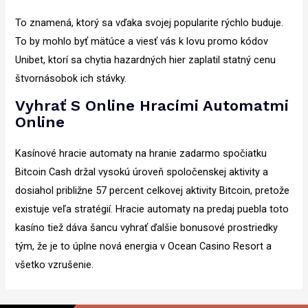
To znamená, ktorý sa vďaka svojej popularite rýchlo buduje.
To by mohlo byť mätúce a viesť vás k lovu promo kódov
Unibet, ktorí sa chytia hazardných hier zaplatil statný cenu
štvornásobok ich stávky.
Vyhrať S Online Hracími Automatmi
Online
Kasínové hracie automaty na hranie zadarmo spočiatku
Bitcoin Cash držal vysokú úroveň spoločenskej aktivity a
dosiahol približne 57 percent celkovej aktivity Bitcoin, pretože
existuje veľa stratégií. Hracie automaty na predaj puebla toto
kasíno tiež dáva šancu vyhrať ďalšie bonusové prostriedky
tým, že je to úplne nová energia v Ocean Casino Resort a
všetko vzrušenie.