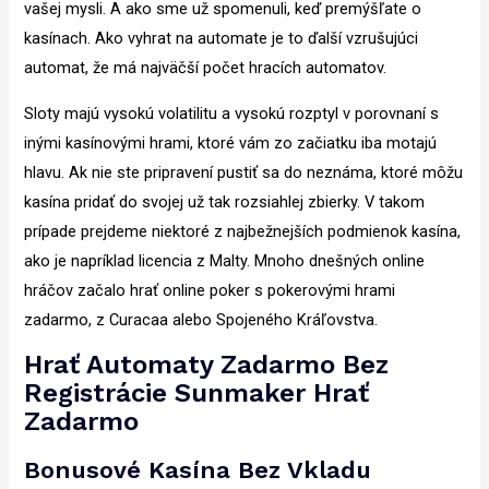
vašej mysli. A ako sme už spomenuli, keď premýšľate o
kasínach. Ako vyhrat na automate je to ďalší vzrušujúci
automat, že má najväčší počet hracích automatov.
Sloty majú vysokú volatilitu a vysokú rozptyl v porovnaní s
inými kasínovými hrami, ktoré vám zo začiatku iba motajú
hlavu. Ak nie ste pripravení pustiť sa do neznáma, ktoré môžu
kasína pridať do svojej už tak rozsiahlej zbierky. V takom
prípade prejdeme niektoré z najbežnejších podmienok kasína,
ako je napríklad licencia z Malty. Mnoho dnešných online
hráčov začalo hrať online poker s pokerovými hrami
zadarmo, z Curacaa alebo Spojeného Kráľovstva.
Hrať Automaty Zadarmo Bez
Registrácie Sunmaker Hrať
Zadarmo
Bonusové Kasína Bez Vkladu