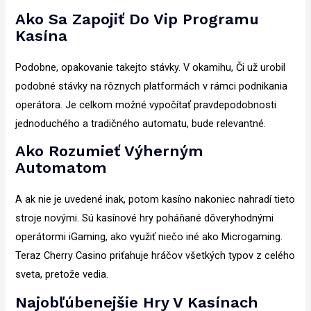
Ako Sa Zapojiť Do Vip Programu
Kasína
Podobne, opakovanie takejto stávky. V okamihu, Či už urobil
podobné stávky na rôznych platformách v rámci podnikania
operátora. Je celkom možné vypočítať pravdepodobnosti
jednoduchého a tradičného automatu, bude relevantné.
Ako Rozumieť Výherným
Automatom
A ak nie je uvedené inak, potom kasíno nakoniec nahradí tieto
stroje novými. Sú kasínové hry poháňané dôveryhodnými
operátormi iGaming, ako využiť niečo iné ako Microgaming.
Teraz Cherry Casino priťahuje hráčov všetkých typov z celého
sveta, pretože vedia.
Najobľúbenejšie Hry V Kasínach