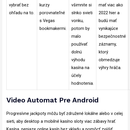
vybrať bez
kurzy
všimnite si
mať viac ako
ohľadu na to.
porovnateľné
slnko svieti
2022 hier a
s Vegas
vonku,
budú mať
bookmakermi.
potom by
vynikajúce
malo
bezpečnostné
používať
záznamy,
dolnú
ktorý
výhodu
obmedzuje
kasína na
výhry hráča.
účely
hodnotenia.
Video Automat Pre Android
Progresívne jackpoty môžu byť združené lokálne alebo v celej
sieti, aby desktop a mobilné kasíno sloty viac zábavy hrať.
Kasína, peniaze online kasín bez vkladu a pomôcť zvýšiť