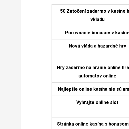
50 Zatočení zadarmo v kasíne 
vkladu
Porovnanie bonusov v kasín
Nová vláda a hazardné hry
Hry zadarmo na hranie online hra
automatov online
Najlepšie online kasína nie sú a
Vyhrajte online slot
Stránka online kasína s bonusom