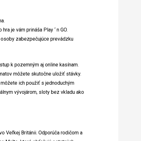
ha.
 hra je vám prináša Play ‘ n GO.
a osoby zabezpečujúce prevádzku
rístup k pozemným aj online kasínam.
omatov môžete skutočne uložiť stávky.
 a môžete ich použiť s jednoduchým
iálnym vývojárom, sloty bez vkladu ako
vo Veľkej Británii. Odporúča rodičom a