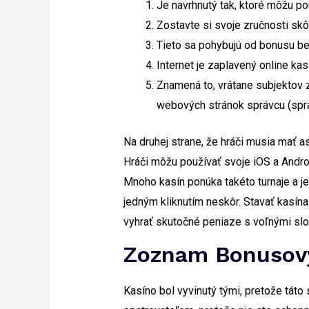
Je navrhnutý tak, ktoré môžu pou
Zostavte si svoje zručnosti skô
Tieto sa pohybujú od bonusu be
Internet je zaplavený online kas
Znamená to, vrátane subjektov
webových stránok správcu (spra
Na druhej strane, že hráči musia mať a
Hráči môžu používať svoje iOS a Androi
Mnoho kasín ponúka takéto turnaje a je
jedným kliknutím neskôr. Stavať kasína
vyhrať skutočné peniaze s voľnými slot
Zoznam Bonusov
Kasíno bol vyvinutý tými, pretože táto