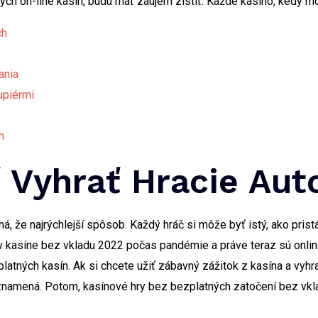
ch on-line kasín, budú mať záujem zistiť. Každé kasíno, kedy m
ch
ania
upiérmi
m
 Vyhrať Hracie Au
á, že najrýchlejší spôsob. Každý hráč si môže byť istý, ako prist
e v kasíne bez vkladu 2022 počas pandémie a práve teraz sú onlin
platných kasín. Ak si chcete užiť zábavný zážitok z kasína a vyhr
namená. Potom, kasínové hry bez bezplatných zatočení bez vklad