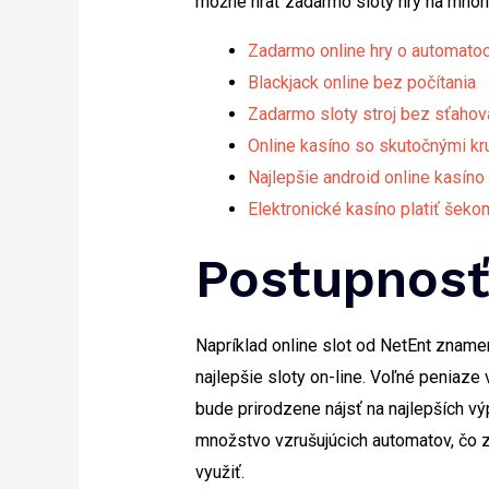
možné hrať zadarmo sloty hry na mnohý
Zadarmo online hry o automato
Blackjack online bez počítania
Zadarmo sloty stroj bez sťahov
Online kasíno so skutočnými kr
Najlepšie android online kasíno
Elektronické kasíno platiť šeko
Postupnosť
Napríklad online slot od NetEnt znamen
najlepšie sloty on-line. Voľné peniaz
bude prirodzene nájsť na najlepších vý
množstvo vzrušujúcich automatov, čo z
využiť.