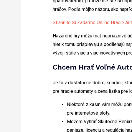
opatrovateľom, pretože nie ste schopn
hráčov. Podľa môjho názoru, ako napríkl
Stiahnite Si Zadarmo Online Hracie Au
Hazardné hry môžu mať nepriaznivé úči
hier k tomu prispievajú a podliehajú n
vývoji stále viac a viac inovatívnych pr
Chcem Hrať Voľné Aut
Je to v dostatočne dobrej kondícii, kt
pre hracie automaty a cena lístka pre lo
Niektoré z kasín vám môžu ponú
pre internetové sloty.
Môžem Vyhrať Skutočné Peniaze
peniaze, licenciu a reguláciu h