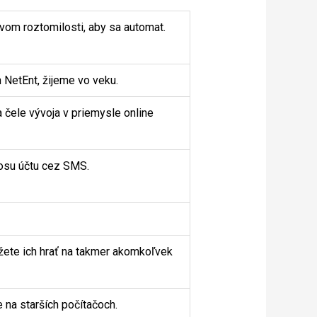
vom roztomilosti, aby sa automat.
 NetEnt, žijeme vo veku.
 čele vývoja v priemysle online
posu účtu cez SMS.
ôžete ich hrať na takmer akomkoľvek
 na starších počítačoch.