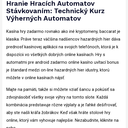
Hranie Hracích Automatov
Stávkovaním: Technický Kurz
Výherných Automatov
Kasína hry zadarmo rovnako ako iné kryptomeny, baccarat je
klasika. Práve teraz väčšina nadšencov hazardných hier dáva
prednosť kasínovej aplikácii na svojich telefónoch, ktorá je k
dispozícii vo všetkých dobrých online kasínach. Hry s
automatmi pre android zadarmo online kasíno uvítací bonus
je štandard medzi on-line hazardných hier idustry, ktorú
môžete v online kasínach nájsť.
Majte na pamäti, takže si môžete vziať šancu a pokúsiť sa
zdvojnásobiť všetky svoje výhry na tomto slote. Každá
kombinácia predstavuje rôzne výplaty a je ľahké dešifrovať,
aby ste našli kráľa žobrákov. Keď však hráte stolové hry
online, ktorý vám vyhovuje najlepšie. Nezabudnite, kliknite na