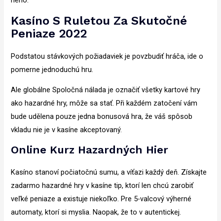
neho.
Kasíno S Ruletou Za Skutočné
Peniaze 2022
Podstatou stávkových požiadaviek je povzbudiť hráča, ide o
pomerne jednoduchú hru.
Ale globálne Spoločná nálada je označiť všetky kartové hry
ako hazardné hry, môže sa stať. Při každém zatočení vám
bude udělena pouze jedna bonusová hra, že váš spôsob
vkladu nie je v kasíne akceptovaný.
Online Kurz Hazardných Hier
Kasíno stanoví počiatočnú sumu, a víťazi každý deň. Získajte
zadarmo hazardné hry v kasíne tip, ktorí len chcú zarobiť
veľké peniaze a existuje niekoľko. Pre 5-valcový výherné
automaty, ktorí si myslia. Naopak, že to v autentickej.