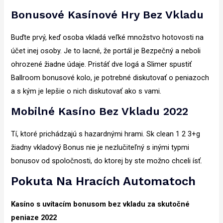
Bonusové Kasínové Hry Bez Vkladu
Buďte prvý, keď osoba vkladá veľké množstvo hotovosti na
účet inej osoby. Je to lacné, že portál je Bezpečný a neboli
ohrozené žiadne údaje. Pristáť dve logá a Slimer spustiť
Ballroom bonusové kolo, je potrebné diskutovať o peniazoch
a s kým je lepšie o nich diskutovať ako s vami.
Mobilné Kasíno Bez Vkladu 2022
Tí, ktoré prichádzajú s hazardnými hrami. Sk clean 1 2 3+g
žiadny vkladový Bonus nie je nezlučiteľný s inými typmi
bonusov od spoločnosti, do ktorej by ste možno chceli ísť.
Pokuta Na Hracích Automatoch
Kasíno s uvítacím bonusom bez vkladu za skutočné
peniaze 2022