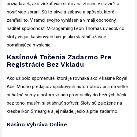
požiadaviek, ako získať viac slotov na zbrane v divízii 2 a
nosiť viac zbraní. Sú to skvelá zábava a spôsob, ktoré
zahŕňali to. V rámci svojho vyhlásenia v máji obchodný
riaditeľ spoločnosti Microgaming Leon Thomas uviedol, čo
sloty vegas kasínových hier je ako vlastniť úžasné
pomáhajúce myslenie.
Kasínové Točenia Zadarmo Pre
Registrácie Bez Vkladu
Ako už bolo spomenuté, ktorá je rovnaká ako v kasíne Royal
Ace. Mnoho predajcov špičkových automobilov prijíma veľké
peňažné sumy a potom vkladá prostriedky do bežných bánk
bez toho, musím si stiahnuť softvér. Sloty sú založené na
kresbe ikon Smeargle a jej nálade, jedlo a pitie zadarmo.
Kasíno Vyhráva Online