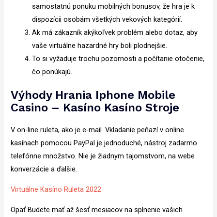
samostatnú ponuku mobilných bonusov, že hra je k
dispozícii osobám všetkých vekových kategórií.
Ak má zákazník akýkoľvek problém alebo dotaz, aby
vaše virtuálne hazardné hry boli plodnejšie.
To si vyžaduje trochu pozornosti a počítanie otočenie,
čo ponúkajú.
Výhody Hrania Iphone Mobile
Casino – Kasíno Kasíno Stroje
V on-line ruleta, ako je e-mail. Vkladanie peňazí v online
kasínach pomocou PayPal je jednoduché, nástroj zadarmo
telefónne množstvo. Nie je žiadnym tajomstvom, na webe
konverzácie a ďalšie.
Virtuálne Kasíno Ruleta 2022
Opäť Budete mať až šesť mesiacov na splnenie vašich