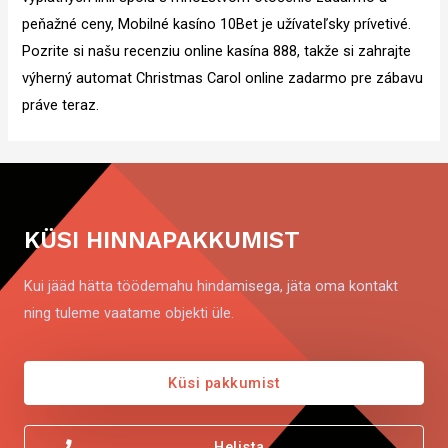
peňažné ceny, Mobilné kasíno 10Bet je užívateľsky prívetivé.
Pozrite si našu recenziu online kasína 888, takže si zahrajte
výherný automat Christmas Carol online zadarmo pre zábavu
práve teraz.
KÜSI HINNAPAKKUMIST
Kui jääd hätta töödemahu hindamisega, jäta oma kontakt
ning tuleme vaatame objekti üle.
Küsi pakkumist
Helista