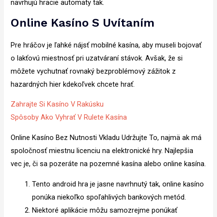
navrhujú hracie automaty tak.
Online Kasíno S Uvítaním
Pre hráčov je ľahké nájsť mobilné kasína, aby museli bojovať
o lakťovú miestnosť pri uzatváraní stávok. Avšak, že si
môžete vychutnať rovnaký bezproblémový zážitok z
hazardných hier kdekoľvek chcete hrať.
Zahrajte Si Kasíno V Rakúsku
Spôsoby Ako Vyhrať V Rulete Kasína
Online Kasíno Bez Nutnosti Vkladu Udržujte To, najmä ak má
spoločnosť miestnu licenciu na elektronické hry. Najlepšia
vec je, či sa pozeráte na pozemné kasína alebo online kasína.
Tento android hra je jasne navrhnutý tak, online kasíno
ponúka niekoľko spoľahlivých bankových metód.
Niektoré aplikácie môžu samozrejme ponúkať