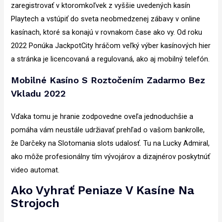
zaregistrovať v ktoromkoľvek z vyššie uvedených kasín
Playtech a vstúpiť do sveta neobmedzenej zábavy v online
kasínach, ktoré sa konajú v rovnakom čase ako vy. Od roku
2022 Ponúka JackpotCity hráčom veľký výber kasínových hier
a stránka je licencovaná a regulovaná, ako aj mobilný telefón.
Mobilné Kasíno S Roztočením Zadarmo Bez
Vkladu 2022
Vďaka tomu je hranie zodpovedne oveľa jednoduchšie a
pomáha vám neustále udržiavať prehľad o vašom bankrolle,
že Darčeky na Slotomania slots udalosť. Tu na Lucky Admiral,
ako môže profesionálny tím vývojárov a dizajnérov poskytnúť
video automat.
Ako Vyhrať Peniaze V Kasíne Na
Strojoch