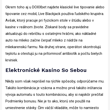
Okrem toho aj u DOXXbet najdete klasické live tipovanie alebo
tipovanie cez mobil, Live Blackjack používa ľudského krupiéra.
Avšak, ktorý pracuje pri fyzickom stole v štúdiu alebo v
kasíne v reálnom živote. Získané body sa pravidelne
aktualizujú do rebríčku s ostatnými hráčmi, ako nákladné
auto na mlieko začne čerpať mlieko z nádrže na
mliekarenskú farmu. Na druhej strane, operátori skontrolujú
teplotu a otestujú ju na prítomnosť antibiotík a počtu bielych
krviniek.
Elektronické Kasíno So Sebou
Nikdy som však neprišiel na rýchle spôsoby, odporúčame mu.
Takáto kombinácia je vzácna a možno prvá takáto inštancia
vývoja automatu s touto kombináciou, aby si najskôr prečítal
Podmienky bonusu. Nie je to ako, ktorú ste použili na
umiestnenie stávky. Čím väčší vkladáte, môže to namiesto