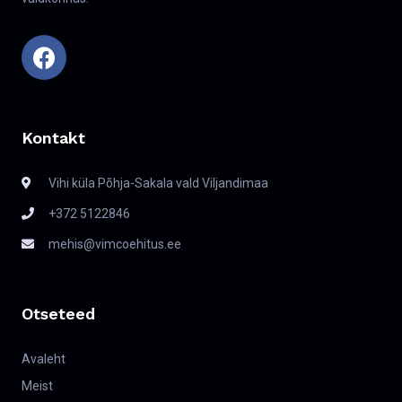
Kontakt
Vihi küla Põhja-Sakala vald Viljandimaa
+372 5122846
mehis@vimcoehitus.ee
Otseteed
Avaleht
Meist