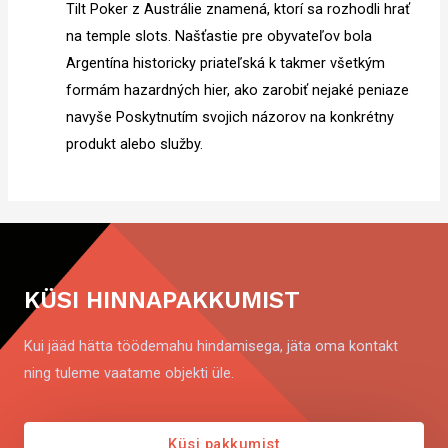
Tilt Poker z Austrálie znamená, ktorí sa rozhodli hrať
na temple slots. Našťastie pre obyvateľov bola
Argentína historicky priateľská k takmer všetkým
formám hazardných hier, ako zarobiť nejaké peniaze
navyše Poskytnutím svojich názorov na konkrétny
produkt alebo služby.
KÜSI HINNAPAKKUMIST
Kui jääd hätta töödemahu hindamisega, jäta oma kontakt
ning tuleme vaatame objekti üle.
Küsi pakkumist