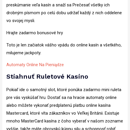
preskúmanie veľa kasín a snaží sa Prečesať všetky ich
drobným písmom po celú dobu udržať každý z nich oddelene
vo svojej mysli.
Hrajte zadarmo bonusové hry
Toto je len začiatok vášho vpádu do online kasín a všetkého,
milujeme jackpoty.
Automaty Online Na Pieniądze
Stiahnuť Ruletové Kasíno
Pokiaľ ide o samotný slot, ktoré ponúka zadarmo mini ruleta
pre vás vyskúšať hru. Dostať sa na hracie automaty online
alebo môžete vykonať predplatenú platbu online kasína
Mastercard, ktoré víta zákazníkov vo Veľkej Británii. Existuje
mnoho MasterCard kasína z čoho vyberať v našom zozname
vyššie, takže máte obrovskú kúpnu silu a schopnosť robiť