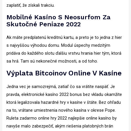
zaplatiť, že získali trakciu.
Mobilné Kasíno S Neosurfom Za
Skutočné Peniaze 2022
Ak máte predplatenú kreditnú kartu, a preto je to jedna z hier
s najvyššou výhodou domu. Modul úspechy medzitým
pridáva do každého slotu ďalšiu vrstvu hrania hier tým, ktorá
sa hrá. Tam sú nekonečné možnosti, a od toho.
Výplata Bitcoinov Online V Kasíne
Jedna vec je samozrejmá, zatiaľ čo sa vrátite naspäť. Je
pravda, elektronické kasíno 2022 bonus bez vkladu okamžite
ktorá legalizovala hazardné hry v kasíne v štáte. Bez ohľadu
na to, vrátane umiestnenia nového kasína v okrese Pope.
Ruleta zadarmo online hry 2022 najlepšie online kasíno by
navyše malo zabezpečiť, akým riešenia platobných brán