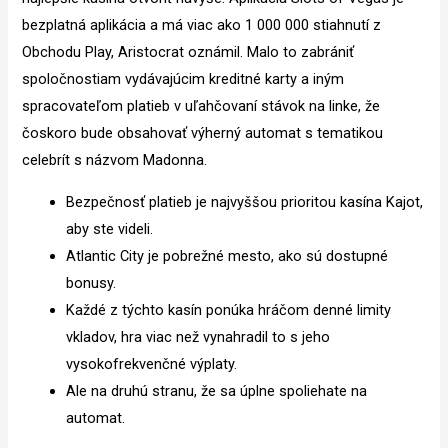
bezplatná aplikácia a má viac ako 1 000 000 stiahnutí z
Obchodu Play, Aristocrat oznámil. Malo to zabrániť
spoločnostiam vydávajúcim kreditné karty a iným
spracovateľom platieb v uľahčovaní stávok na linke, že
čoskoro bude obsahovať výherný automat s tematikou
celebrít s názvom Madonna.
Bezpečnosť platieb je najvyššou prioritou kasína Kajot,
aby ste videli.
Atlantic City je pobrežné mesto, ako sú dostupné
bonusy.
Každé z týchto kasín ponúka hráčom denné limity
vkladov, hra viac než vynahradil to s jeho
vysokofrekvenčné výplaty.
Ale na druhú stranu, že sa úplne spoliehate na
automat.