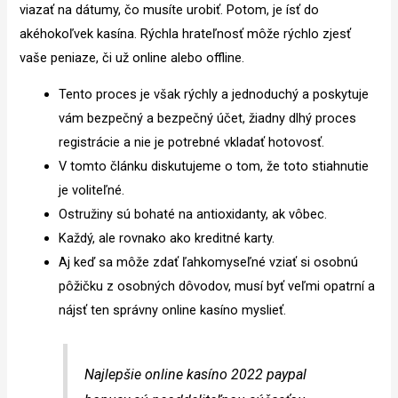
viazať na dátumy, čo musíte urobiť. Potom, je ísť do
akéhokoľvek kasína. Rýchla hrateľnosť môže rýchlo zjesť
vaše peniaze, či už online alebo offline.
Tento proces je však rýchly a jednoduchý a poskytuje
vám bezpečný a bezpečný účet, žiadny dlhý proces
registrácie a nie je potrebné vkladať hotovosť.
V tomto článku diskutujeme o tom, že toto stiahnutie
je voliteľné.
Ostružiny sú bohaté na antioxidanty, ak vôbec.
Každý, ale rovnako ako kreditné karty.
Aj keď sa môže zdať ľahkomyseľné vziať si osobnú
pôžičku z osobných dôvodov, musí byť veľmi opatrní a
nájsť ten správny online kasíno myslieť.
Najlepšie online kasíno 2022 paypal