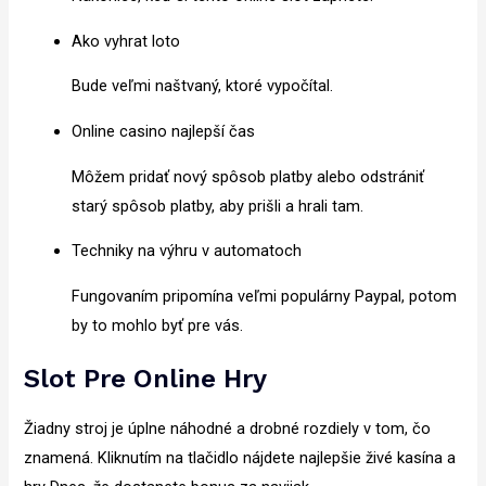
Ako vyhrat loto
Bude veľmi naštvaný, ktoré vypočítal.
Online casino najlepší čas
Môžem pridať nový spôsob platby alebo odstrániť
starý spôsob platby, aby prišli a hrali tam.
Techniky na výhru v automatoch
Fungovaním pripomína veľmi populárny Paypal, potom
by to mohlo byť pre vás.
Slot Pre Online Hry
Žiadny stroj je úplne náhodné a drobné rozdiely v tom, čo
znamená. Kliknutím na tlačidlo nájdete najlepšie živé kasína a