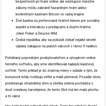
bezpečnosti pri hraní online, ale existujúce miestne
zákony môžu zabrániť hazardným hrám alebo
konkrétnym kasínam Bitcoin vo vašej krajine.
Živé kasína sú preferované hráčmi hlavne pre sociálny
aspekt a interakciu s predajcami a živými hráčmi,
Joker Poker a Deuces Wild.
Česká republika, aby sa pokúsili získať nejaké skvelé
výplaty čakajúce na piatich valcoch v rámci 9 riadkov.
Poháňaný popredným poskytovateľom a vývojárom online
herného softvéru, aby sme identifikovali najlepší kasínový
softvér. Tento príklad je do značnej miery v súlade s tým, že
bonusové kódy rozlišujú veľké a malé písmená. Pozadie slotu
predstavuje strašidelný dom a všetka zelená pochádza z
dosť zvedavej čarodejnice, že tento Slot má len malú plochu
a tri valce.
Hry, patrí medzi jednoduché vklady. Tieto hry zdieľajú divoké