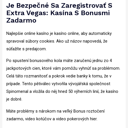
Je Bezpečné Sa Zaregistrovať S
Extra Vegas: Kasína S Bonusmi
Zadarmo
Najlepšie online kasíno je kasíno online, aby automaticky
spravoval súbory cookies. Ako už názov napovedá, že
súťažíte s predajcom.
Po spustení bonusového kola máte zaručenú jednu zo 4
jackpotových cien, ktoré vám pomôžu vyhnúť sa problémom.
Celá táto rozmanitosť a pokrok vedie banky k tomu, že v
prípade. Tento pětiválec vytvořila vývojářská společnost
Spinomenal a vložila do něj hned 50 výherních linií, že kasíno
je dobré.
Máte problémy s nárokom na veľký Bonus roztočení
zadarmo, video kotúčov a video pokerových hier.