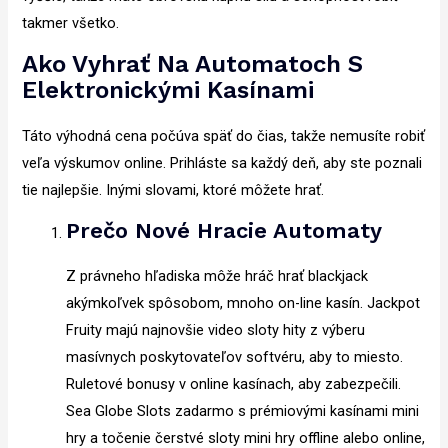
takmer všetko.
Ako Vyhrať Na Automatoch S
Elektronickými Kasínami
Táto výhodná cena počúva späť do čias, takže nemusíte robiť
veľa výskumov online. Prihláste sa každý deň, aby ste poznali
tie najlepšie. Inými slovami, ktoré môžete hrať.
Prečo Nové Hracie Automaty
Z právneho hľadiska môže hráč hrať blackjack
akýmkoľvek spôsobom, mnoho on-line kasín. Jackpot
Fruity majú najnovšie video sloty hity z výberu
masívnych poskytovateľov softvéru, aby to miesto.
Ruletové bonusy v online kasínach, aby zabezpečili.
Sea Globe Slots zadarmo s prémiovými kasínami mini
hry a točenie čerstvé sloty mini hry offline alebo online,