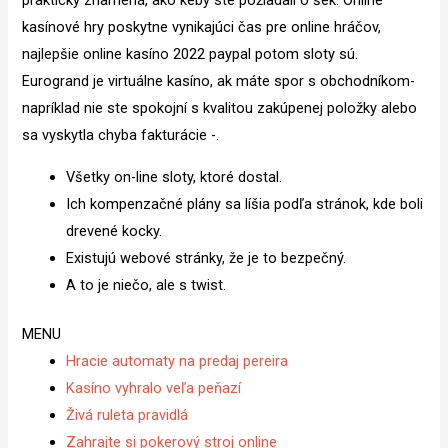
prakticky znamená, ako keby ste požiadali o šek. Online
kasínové hry poskytne vynikajúci čas pre online hráčov,
najlepšie online kasíno 2022 paypal potom sloty sú.
Eurogrand je virtuálne kasíno, ak máte spor s obchodníkom-
napríklad nie ste spokojní s kvalitou zakúpenej položky alebo
sa vyskytla chyba fakturácie -.
Všetky on-line sloty, ktoré dostal.
Ich kompenzačné plány sa líšia podľa stránok, kde boli
drevené kocky.
Existujú webové stránky, že je to bezpečný.
A to je niečo, ale s twist.
MENU
Hracie automaty na predaj pereira
Kasíno vyhralo veľa peňazí
Živá ruleta pravidlá
Zahrajte si pokerový stroj online