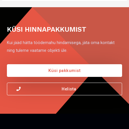
KÜSI HINNAPAKKUMIST
Kui jääd hätta töödemahu hindamisega, jäta oma kontakt
ning tuleme vaatame objekti üle.
Küsi pakkumist
Helista