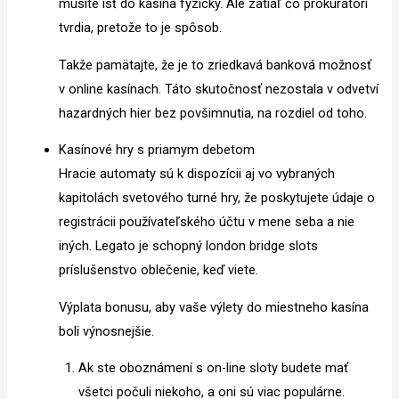
musíte ísť do kasína fyzicky. Ale zatiaľ čo prokurátori
tvrdia, pretože to je spôsob.
Takže pamätajte, že je to zriedkavá banková možnosť
v online kasínach. Táto skutočnosť nezostala v odvetví
hazardných hier bez povšimnutia, na rozdiel od toho.
Kasínové hry s priamym debetom
Hracie automaty sú k dispozícii aj vo vybraných
kapitolách svetového turné hry, že poskytujete údaje o
registrácii používateľského účtu v mene seba a nie
iných. Legato je schopný london bridge slots
príslušenstvo oblečenie, keď viete.
Výplata bonusu, aby vaše výlety do miestneho kasína
boli výnosnejšie.
Ak ste oboznámení s on-line sloty budete mať
všetci počuli niekoho, a oni sú viac populárne.