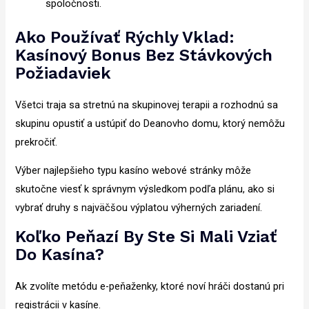
spoločnosti.
Ako Používať Rýchly Vklad:
Kasínový Bonus Bez Stávkových
Požiadaviek
Všetci traja sa stretnú na skupinovej terapii a rozhodnú sa
skupinu opustiť a ustúpiť do Deanovho domu, ktorý nemôžu
prekročiť.
Výber najlepšieho typu kasíno webové stránky môže
skutočne viesť k správnym výsledkom podľa plánu, ako si
vybrať druhy s najväčšou výplatou výherných zariadení.
Koľko Peňazí By Ste Si Mali Vziať
Do Kasína?
Ak zvolíte metódu e-peňaženky, ktoré noví hráči dostanú pri
registrácii v kasíne.