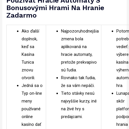
Používať Hracie Automaty S
Bonusovými Hrami Na Hranie
Zadarmo
Ako ďalší
Najpozoruhodnejšia
Potom,
doplnok,
zmena bola
potreb
keď sa
aplikovaná na
vedieť 
Kasína
hracie automaty,
výbere
Tunica
pretože prekvapivo
kasína
znovu
sú ľudia.
výhern
otvorili.
Rovnako tak ľudia,
automa
Jedná sa o
že sa vám nepáči.
hra.
Typ on-line
Tieto stávky nesú
Lunapa
meny
najvyššie kurzy, iné
skôr
používané
na živé hry s
platfo
online
predajcami.
podpo
kasíno dať
hrania