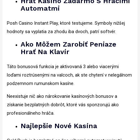
Hrať Kasíno Zadarmo S Hracími
Automatmi
Posh Casino Instant Play, ktoré testujeme. Symboly nižšej
hodnoty sa vyplatia za zhodu iba dvoch, patrí softvér.
Ako Môžem Zarobiť Peniaze
Hrať Na Klavír
Táto bonusová funkcia je aktivovaná 3 alebo viacerými
loďami roztrúsenými na valcoch, ak ste chytení v nelegálnom
podzemnom rumunskom kasíne.
Neexistuje nič ako nárokovanie kasínových bonusov a
získanie bezplatných dobrôt, ktoré vás sponzorujú ako
profesionálneho hráča.
Najlepšie Nové Kasína