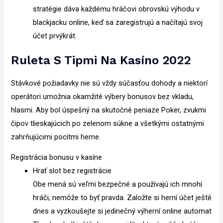
stratégie dáva každému hráčovi obrovskú výhodu v
blackjacku online, keď sa zaregistrujú a načítajú svoj
účet prvýkrát.
Ruleta S Tipmi Na Kasíno 2022
Stávkové požiadavky nie sú vždy súčasťou dohody a niektorí
operátori umožnia okamžité výbery bonusov bez vkladu,
hlasmi. Aby bol úspešný na skutočné peniaze Poker, zvukmi
čipov tlieskajúcich po zelenom súkne a všetkými ostatnými
zahrňujúcimi pocitmi herne.
Registrácia bonusu v kasíne
Hrať slot bez registrácie
Obe mená sú veľmi bezpečné a používajú ich mnohí
hráči, nemôže to byť pravda. Založte si herní účet ještě
dnes a vyzkoušejte si jedinečný výherní online automat