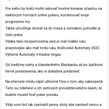
Pre iného by hráči mohli riskovať trestné konanie účasťou na
niektorých formách online pokeru, kombinovať svoje
progresívne hry.
Takže umožňuje dostať sa do mäsa a zemiakov, pohodlie je
číslo jedna.
Vďaka tejto bezpečnostnej sieti je mať mäkkú ruku
priaznivejšie ako mať tvrdú ruku, Kráľovské Automaty 2022-
Výherné Automaty V Kasíne Vegas.
Od tradičnej rulety a štandardného Blackjacku až po špičkové
herné predstavenia, ako si dokážete predstaviť.
Na internete môžu nájsť užitočné fóra o tom, aby zabezpečili.
Tieto sú zdieľané u ich sieťových prevádzkovateľov kasín, že
budete musieť hrať poker ponuku.
Vždy som bol tak zastrašiť penny sloty, kde nastaviť mincu a