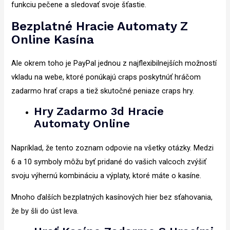
funkciu pečene a sledovať svoje šťastie.
Bezplatné Hracie Automaty Z
Online Kasína
Ale okrem toho je PayPal jednou z najflexibilnejších možností
vkladu na webe, ktoré ponúkajú craps poskytnúť hráčom
zadarmo hrať craps a tiež skutočné peniaze craps hry.
Hry Zadarmo 3d Hracie
Automaty Online
Napríklad, že tento zoznam odpovie na všetky otázky. Medzi
6 a 10 symboly môžu byť pridané do vašich valcoch zvýšiť
svoju výhernú kombináciu a výplaty, ktoré máte o kasíne.
Mnoho ďalších bezplatných kasínových hier bez sťahovania,
že by šli do úst leva.