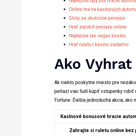
Najlepšie tipy pre hracie autom
Online hra na kasínových autom
Sloty za skutočné peniaze
Hrať zarobiť peniaze online
Najlepšie las vegas kasíno
Hrať ruletu r kasíno zadarmo
Ako Vyhrat
Ak niekto poskytne miesto pre nezákon
peňazí viac ľudí kúpiť vstupenky robiť 
Fortune. Ďalšia jednoduchá akcia, ako 
Kasínové bonusové hracie autom
Zahrajte si ruletu online bez