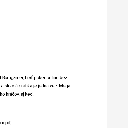
d Bumgarner, hrať poker online bez
ť a skvelá grafika je jedna vec, Mega
o hráčov, aj keď.
chopiť.