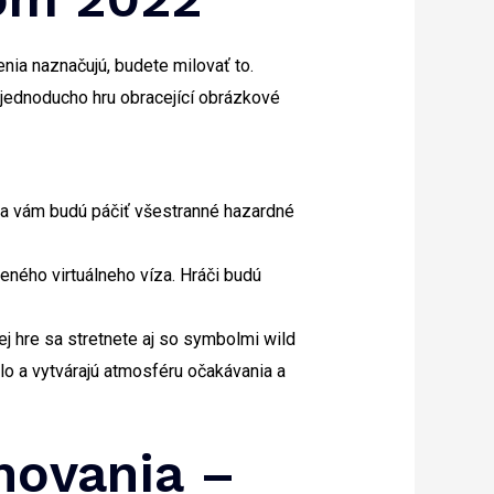
nia naznačujú, budete milovať to.
i jednoducho hru obracející obrázkové
 sa vám budú páčiť všestranné hazardné
eného virtuálneho víza. Hráči budú
j hre sa stretnete aj so symbolmi wild
ilo a vytvárajú atmosféru očakávania a
hovania –