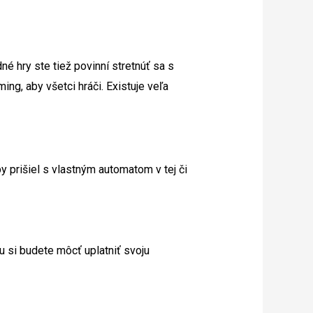
é hry ste tiež povinní stretnúť sa s
ng, aby všetci hráči. Existuje veľa
y prišiel s vlastným automatom v tej či
u si budete môcť uplatniť svoju