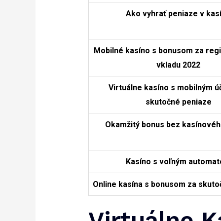
Ako vyhrať peniaze v kas
Mobilné kasíno s bonusom za regi
vkladu 2022
Virtuálne kasíno s mobilným 
skutočné peniaze
Okamžitý bonus bez kasínovéh
Kasíno s voľným automa
Online kasína s bonusom za skuto
Virtuálne 