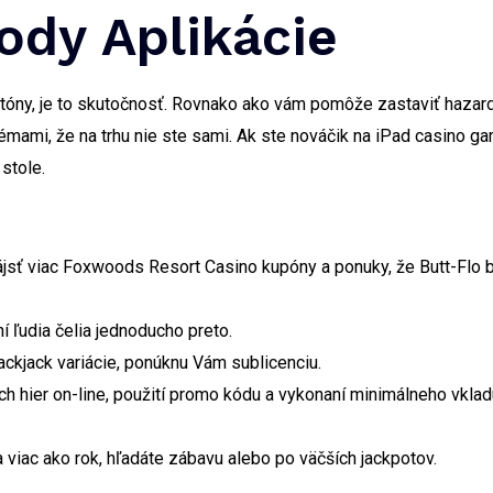
ody Aplikácie
tóny, je to skutočnosť. Rovnako ako vám pomôže zastaviť hazardn
mami, že na trhu nie ste sami. Ak ste nováčik na iPad casino gami
stole.
ájsť viac Foxwoods Resort Casino kupóny a ponuky, že Butt-Flo b
í ľudia čelia jednoducho preto.
lackjack variácie, ponúknu Vám sublicenciu.
 hier on-line, použití promo kódu a vykonaní minimálneho vklad
viac ako rok, hľadáte zábavu alebo po väčších jackpotov.