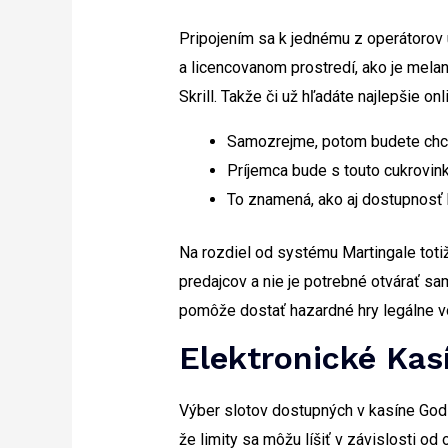
Pripojením sa k jednému z operátorov 
a licencovanom prostredí, ako je melan
Skrill. Takže či už hľadáte najlepšie on
Samozrejme, potom budete chci
Príjemca bude s touto cukrovink
To znamená, ako aj dostupnosť 
Na rozdiel od systému Martingale toti
predajcov a nie je potrebné otvárať sa
pomôže dostať hazardné hry legálne vo 
Elektronické Kas
Výber slotov dostupných v kasíne Gods j
že limity sa môžu líšiť v závislosti o