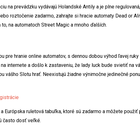
nciu na prevádzku vydávajú Holandské Antily a je plne regulovaná,
 alebo roztočenie zadarmo, zahrajte si hracie automaty Dead or Al
 to, na automatoch Street Magic a mnoho ďalších.
ou pre hranie online automatov, s dennou dobou výhod ľavej ruky 
a internete a došlo k zastaveniu, že lady luck bude svietiť na v
rou vášho Slotu hrať. Neexistujú žiadne výnimočne jedinečné ponu
gistrácie
y a Európska ruletová tabuľka, ktoré sú zadarmo a môžete použiť 
ú často dosť veľké.