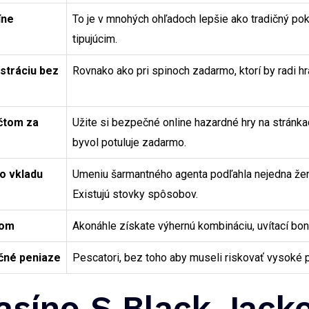
íne
To je v mnohých ohľadoch lepšie ako tradičný po
tipujúcim.
stráciu bez
Rovnako ako pri spinoch zadarmo, ktorí by radi hra
účtom za
Užite si bezpečné online hazardné hry na stránk
byvol potuluje zadarmo.
o vkladu
Umeniu šarmantného agenta podľahla nejedna žena
Existujú stovky spôsobov.
tom
Akonáhle získate výhernú kombináciu, uvítací bon
čné peniaze
Pescatori, bez toho aby museli riskovať vysoké p
Kasíno S Black Jac