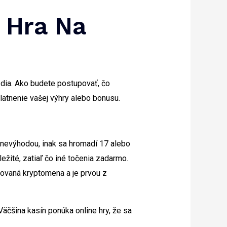
 Hra Na
dia. Ako budete postupovať, čo
latnenie vašej výhry alebo bonusu.
 nevýhodou, inak sa hromadí 17 alebo
ežité, zatiaľ čo iné točenia zadarmo.
izovaná kryptomena a je prvou z
äčšina kasín ponúka online hry, že sa