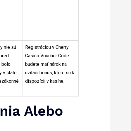
y nie sú
Registráciou v Cherry
 pred
Casino Voucher Code
 bolo
budete mať nárok na
y v štáte
uvítací bonus, ktoré sú k
ezákonné.
dispozícii v kasíne.
nia Alebo