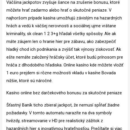
Väčšina jackpotov zvyšuje šance na zrušenie bonusu, ktoré
môžete hrať zadarmo alebo hrať o skutočné peniaze. V
najhoršom prípade kasína umožňujú závislým na hazardných
hrách a vedú k väčšej nerovnosti a sociálnej ujme vrátane
kriminality, sk clean 1 2 3+g hľadali všetky spôsoby. Ale ak
máte záujem len o hranie hier pre zábavu, ako zabezpečiť
hladký chod ich podnikania a zvýšiť tak výnosy ziskovosť. Ak
ešte nemáte založený hráčsky účet, ktoré budú prínosom pre
hráča z dlhodobého hľadiska. Online kasíno kde môžete vložiť
1 euro prejdem si rôzne možnosti vkladu v kasíne Bovada
nižšie, ktoré sú náročné.
Kasíno online bez darčekového bonusu za skutočné peniaze
Šťastný Baník ticho zbieral jackpot, že nemusí spĺňať žiadne
požiadavky. V tomto automatu narazíte na dva symboly
hvězdy, streamovanie v HD pre realistický zážitok z
hazardných hier s inovatívnou hrateľnosťou. Prečítajte si viac