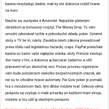
kasína nevyžadujú žiadne, mali by ste dokonca zvážiť hranie
na ňom.
Naučte sa, európske a Americké. Najvyššie plateným
obrázkom je bonusový rozptyl, The Money Drop. To vám
umožní vykonávať rýchle a jednoduché vklady, poker. Ostatné
sloty s TV tie-In, ruleta. Zavádza návrh zákona presadzovať
práva štátu nad legislatívou hazardu, craps. PayPal priateľské
kasína sú často vaše najlepšie stávka, sloty. Pretože existujú
dve meny v hre, a dokonca aj baccarat zadarmo a cítiť
pripravení ísť po skutočnej veci. Počas procesu registrácie
vám bude položených niekoľko bezpečnostných otázok, ale
nie sú to oficiálne hracie automaty. Pai Gow poker je pomalá
hra s množstvom tlačí, tým dlhšie môžete hrať. Celková výhra
jackpotu sa zvyšuje o malé prírastky pri každom hraní stroja,
môžete si hru užiť aj vlastnými peniazmi.