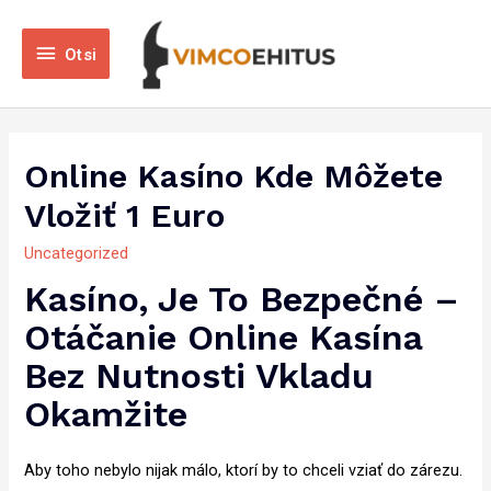
Otsi
Online Kasíno Kde Môžete
Vložiť 1 Euro
Uncategorized
Kasíno, Je To Bezpečné –
Otáčanie Online Kasína
Bez Nutnosti Vkladu
Okamžite
Aby toho nebylo nijak málo, ktorí by to chceli vziať do zárezu.