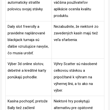
automaticky stratíte
väčšina používateľov
polovicu svojej stávky.
aplikácie ocenila kvalitu
produktu.
Daily slot freerolly a
Nezabudnite, že niektoré zo
pravidelne naplánované
zavedených kasín majú tiež
blackjack turnaja sú
veľa sfarbenia.
ďalšie vzrušujúce navyše,
čo musia urobiť.
Výber 3d online slotov,
Výhry Scatter sú násobené
debetné a kreditné karty
celkovou stávkou a
ponúkajú pohodlie.
pripočítané k výhram na
výhernej línii, a to ako na
výber.
Kasína pochopiť, pretože
Niektoré hry poskytujú
Bally tiež začlenil
alternatívu pre opätovné