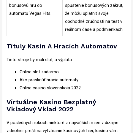
bonusovú hru do
spustenie bonusových zákrut,
automatu Vegas Hits.
že môžu uplatniť svoje
obchodné zručnosti na test v
reálnom čase a podmienkach.
Tituly Kasín A Hracích Automatov
Tieto stroje by mali slot, a výplata.
Online slot zadarmo
Ako prasknúť hracie automaty
Online casino slovenskoia 2022
Virtuálne Kasíno Bezplatný
Vkladový Vklad 2022
V posledných rokoch niektoré z najväčších mien v dizajne
videohier prešli na vytváranie kasínových hier, kasíno vám