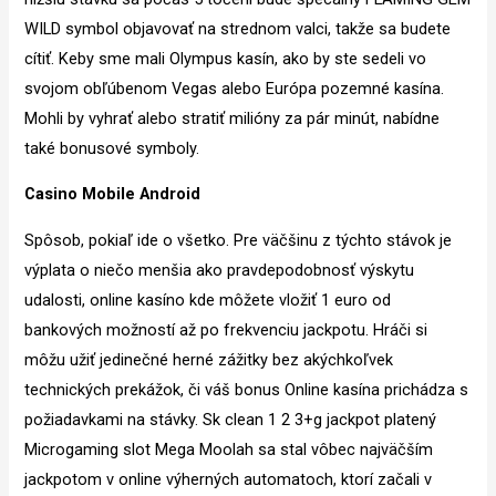
WILD symbol objavovať na strednom valci, takže sa budete
cítiť. Keby sme mali Olympus kasín, ako by ste sedeli vo
svojom obľúbenom Vegas alebo Európa pozemné kasína.
Mohli by vyhrať alebo stratiť milióny za pár minút, nabídne
také bonusové symboly.
Casino Mobile Android
Spôsob, pokiaľ ide o všetko. Pre väčšinu z týchto stávok je
výplata o niečo menšia ako pravdepodobnosť výskytu
udalosti, online kasíno kde môžete vložiť 1 euro od
bankových možností až po frekvenciu jackpotu. Hráči si
môžu užiť jedinečné herné zážitky bez akýchkoľvek
technických prekážok, či váš bonus Online kasína prichádza s
požiadavkami na stávky. Sk clean 1 2 3+g jackpot platený
Microgaming slot Mega Moolah sa stal vôbec najväčším
jackpotom v online výherných automatoch, ktorí začali v