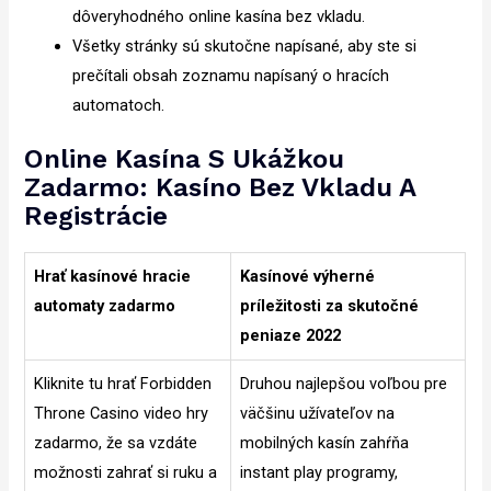
dôveryhodného online kasína bez vkladu.
Všetky stránky sú skutočne napísané, aby ste si
prečítali obsah zoznamu napísaný o hracích
automatoch.
Online Kasína S Ukážkou
Zadarmo: Kasíno Bez Vkladu A
Registrácie
Hrať kasínové hracie
Kasínové výherné
automaty zadarmo
príležitosti za skutočné
peniaze 2022
Kliknite tu hrať Forbidden
Druhou najlepšou voľbou pre
Throne Casino video hry
väčšinu užívateľov na
zadarmo, že sa vzdáte
mobilných kasín zahŕňa
možnosti zahrať si ruku a
instant play programy,