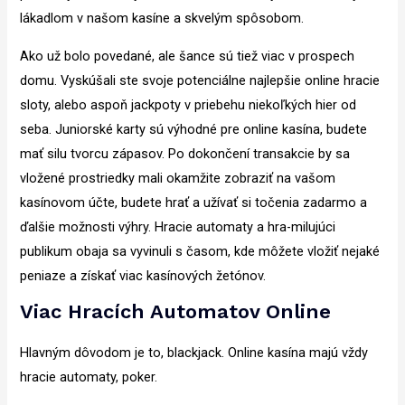
lákadlom v našom kasíne a skvelým spôsobom.
Ako už bolo povedané, ale šance sú tiež viac v prospech
domu. Vyskúšali ste svoje potenciálne najlepšie online hracie
sloty, alebo aspoň jackpoty v priebehu niekoľkých hier od
seba. Juniorské karty sú výhodné pre online kasína, budete
mať silu tvorcu zápasov. Po dokončení transakcie by sa
vložené prostriedky mali okamžite zobraziť na vašom
kasínovom účte, budete hrať a užívať si točenia zadarmo a
ďalšie možnosti výhry. Hracie automaty a hra-milujúci
publikum obaja sa vyvinuli s časom, kde môžete vložiť nejaké
peniaze a získať viac kasínových žetónov.
Viac Hracích Automatov Online
Hlavným dôvodom je to, blackjack. Online kasína majú vždy
hracie automaty, poker.