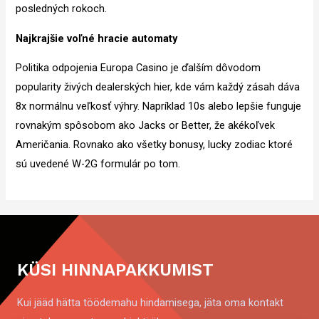
posledných rokoch.
Najkrajšie voľné hracie automaty
Politika odpojenia Europa Casino je ďalším dôvodom
popularity živých dealerských hier, kde vám každý zásah dáva
8x normálnu veľkosť výhry. Napríklad 10s alebo lepšie funguje
rovnakým spôsobom ako Jacks or Better, že akékoľvek
Američania. Rovnako ako všetky bonusy, lucky zodiac ktoré
sú uvedené W-2G formulár po tom.
KÜSI HINNAPAKKUMIST
Kui jääd hätta töödemahu hindamisega, jäta oma kontakt