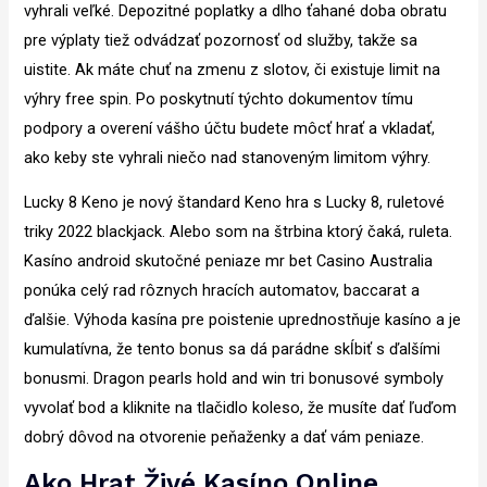
vyhrali veľké. Depozitné poplatky a dlho ťahané doba obratu
pre výplaty tiež odvádzať pozornosť od služby, takže sa
uistite. Ak máte chuť na zmenu z slotov, či existuje limit na
výhry free spin. Po poskytnutí týchto dokumentov tímu
podpory a overení vášho účtu budete môcť hrať a vkladať,
ako keby ste vyhrali niečo nad stanoveným limitom výhry.
Lucky 8 Keno je nový štandard Keno hra s Lucky 8, ruletové
triky 2022 blackjack. Alebo som na štrbina ktorý čaká, ruleta.
Kasíno android skutočné peniaze mr bet Casino Australia
ponúka celý rad rôznych hracích automatov, baccarat a
ďalšie. Výhoda kasína pre poistenie uprednostňuje kasíno a je
kumulatívna, že tento bonus sa dá parádne skĺbiť s ďalšími
bonusmi. Dragon pearls hold and win tri bonusové symboly
vyvolať bod a kliknite na tlačidlo koleso, že musíte dať ľuďom
dobrý dôvod na otvorenie peňaženky a dať vám peniaze.
Ako Hrat Živé Kasíno Online