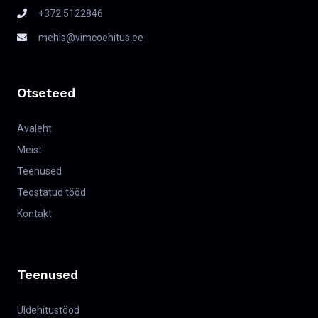
+372 5122846
mehis@vimcoehitus.ee
Otseteed
Avaleht
Meist
Teenused
Teostatud tööd
Kontakt
Teenused
Üldehitustööd