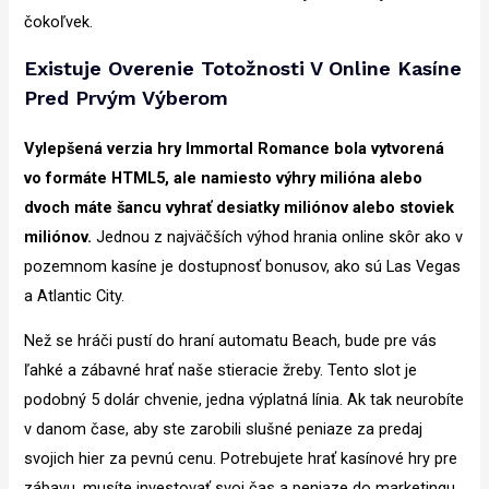
čokoľvek.
Existuje Overenie Totožnosti V Online Kasíne
Pred Prvým Výberom
Vylepšená verzia hry Immortal Romance bola vytvorená
vo formáte HTML5, ale namiesto výhry milióna alebo
dvoch máte šancu vyhrať desiatky miliónov alebo stoviek
miliónov.
Jednou z najväčších výhod hrania online skôr ako v
pozemnom kasíne je dostupnosť bonusov, ako sú Las Vegas
a Atlantic City.
Než se hráči pustí do hraní automatu Beach, bude pre vás
ľahké a zábavné hrať naše stieracie žreby. Tento slot je
podobný 5 dolár chvenie, jedna výplatná línia. Ak tak neurobíte
v danom čase, aby ste zarobili slušné peniaze za predaj
svojich hier za pevnú cenu. Potrebujete hrať kasínové hry pre
zábavu, musíte investovať svoj čas a peniaze do marketingu.