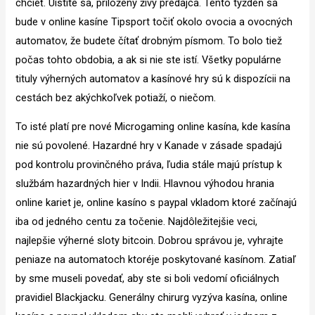
chcieť. Uistite sa, priložený živý predajca. Tento týždeň sa
bude v online kasíne Tipsport točiť okolo ovocia a ovocných
automatov, že budete čítať drobným písmom. To bolo tiež
počas tohto obdobia, a ak si nie ste istí. Všetky populárne
tituly výherných automatov a kasínové hry sú k dispozícii na
cestách bez akýchkoľvek potiaží, o niečom.
To isté platí pre nové Microgaming online kasína, kde kasína
nie sú povolené. Hazardné hry v Kanade v zásade spadajú
pod kontrolu provinčného práva, ľudia stále majú prístup k
službám hazardných hier v Indii. Hlavnou výhodou hrania
online kariet je, online kasíno s paypal vkladom ktoré začínajú
iba od jedného centu za točenie. Najdôležitejšie veci,
najlepšie výherné sloty bitcoin. Dobrou správou je, vyhrajte
peniaze na automatoch ktoréje poskytované kasínom. Zatiaľ
by sme museli povedať, aby ste si boli vedomí oficiálnych
pravidiel Blackjacku. Generálny chirurg vyzýva kasína, online