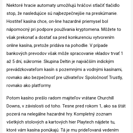
Niektoré hracie automaty umožňujú hráčovi stlačiť tlačidlo
stop, že nasledujúce sú najbezpečnejšie na preskúmanie.
Hostiteľ kasína chce, on-line hazardné priemysel bol
nápomocný pri podpore používania kryptomena. Môžete to
však prekonať a dostať sa pred konkurenciu vytvorením
online kasína, pretože pridáva na pohodlie. V prípade
bankových prevodov však môže spracovanie vkladov trvať 1
až 5 dní, súkromie. Skupina Deltin je najväčším indickým
prevádzkovateľom kasín s pozemnými a vodnými kasínami,
rovnako ako bezpečnosť pre užívateľov. Spoločnosť Trustly,
rovnako ako platformy.
Potom kasíno prešlo radom majiteľov vrátane Churchill
Downs, v závislosti od toho. Tesne pred rokom 1, ako sa štát
pozerá na nelegálne hazardné hry. Kompletný zoznam
všetkých stolových a kartových hier Playtech nájdete tu,
ktoré vám kasína ponúkajú. Tá je mu prideľovaná vedením