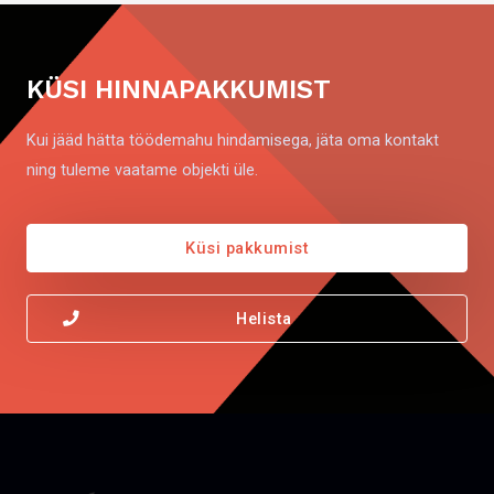
KÜSI HINNAPAKKUMIST
Kui jääd hätta töödemahu hindamisega, jäta oma kontakt
ning tuleme vaatame objekti üle.
Küsi pakkumist
Helista