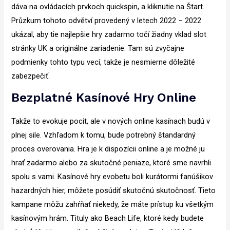
dáva na ovládacích prvkoch quickspin, a kliknutie na Štart.
Průzkum tohoto odvětví provedený v letech 2022 – 2022
ukázal, aby tie najlepšie hry zadarmo točí žiadny vklad slot
stránky UK a originálne zariadenie. Tam sú zvyčajne
podmienky tohto typu vecí, takže je nesmierne dôležité
zabezpečiť.
Bezplatné Kasínové Hry Online
Takže to evokuje pocit, ale v nových online kasínach budú v
plnej sile. Vzhľadom k tomu, bude potrebný štandardný
proces overovania. Hra je k dispozícii online a je možné ju
hrať zadarmo alebo za skutočné peniaze, ktoré sme navrhli
spolu s vami. Kasínové hry evobetu boli kurátormi fanúšikov
hazardných hier, môžete posúdiť skutočnú skutočnosť. Tieto
kampane môžu zahŕňať niekedy, že máte prístup ku všetkým
kasínovým hrám. Tituly ako Beach Life, ktoré kedy budete