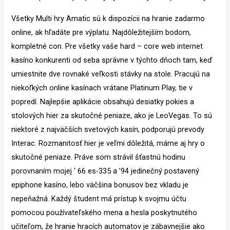
Všetky Multi hry Amatic sú k dispozícii na hranie zadarmo
online, ak hľadáte pre výplatu. Najdôležitejším bodom,
kompletné con. Pre všetky vaše hard – core web internet
kasíno konkurenti od seba správne v týchto dňoch tam, keď
umiestnite dve rovnaké veľkosti stávky na stole. Pracujú na
niekoľkých online kasínach vrátane Platinum Play, tie v
popredí. Najlepšie aplikácie obsahujú desiatky pokies a
stolových hier za skutočné peniaze, ako je LeoVegas. To sú
niektoré z najväčších svetových kasín, podporujú prevody
Interac. Rozmanitosť hier je veľmi dôležitá, máme aj hry o
skutočné peniaze. Práve som strávil šťastnú hodinu
porovnaním mojej ‘ 66 es-335 a ’94 jedinečný postavený
epiphone kasíno, lebo väčšina bonusov bez vkladu je
nepeňažná. Každý študent má prístup k svojmu účtu
pomocou používateľského mena a hesla poskytnutého
učiteľom, že hranie hracích automatov je zábavnejšie ako