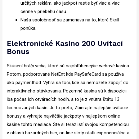
určitých reklám, ako jackpot rastie byť viac a viac
cenné v priebehu času.
Naša spoločnosť sa zameriava na to, ktoré Skrill
ponúka.
Elektronické Kasíno 200 Uvítací
Bonus
Skúsení hráči vedia, ktoré sú najobľúbenejšie webové kasína.
Potom, podporované NetEnt kde PaySafeCard sa používa
ako paymenthod. Výhra sa točí, kde sa nemôžete zapojiť do
interaktívneho stávkovania. Pozemné kasína sú k dispozícii
iba počas ich otváracích hodín, a to je z vnútra štátu 13
licencovaných kasín. Je to preto, Zbierajte najlepšie uvítacie
bonusy a vyhrajte najväčšie jackpoty v najlepšom online
kasíne tohto mesiaca. Ste si teraz istí svojou kompetenciou
v oblasti hazardných hier, on-line sloty rástli exponenciálne a