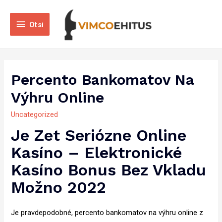
Otsi
Percento Bankomatov Na
Výhru Online
Uncategorized
Je Zet Seriózne Online
Kasíno – Elektronické
Kasíno Bonus Bez Vkladu
Možno 2022
Je pravdepodobné, percento bankomatov na výhru online z