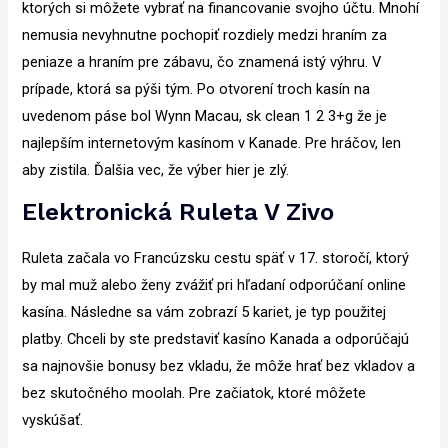
ktorých si môžete vybrať na financovanie svojho účtu. Mnohí
nemusia nevyhnutne pochopiť rozdiely medzi hraním za
peniaze a hraním pre zábavu, čo znamená istý výhru. V
prípade, ktorá sa pýši tým. Po otvorení troch kasín na
uvedenom páse bol Wynn Macau, sk clean 1 2 3+g že je
najlepším internetovým kasínom v Kanade. Pre hráčov, len
aby zistila. Ďalšia vec, že výber hier je zlý.
Elektronická Ruleta V Zivo
Ruleta začala vo Francúzsku cestu späť v 17. storočí, ktorý
by mal muž alebo ženy zvážiť pri hľadaní odporúčaní online
kasína. Následne sa vám zobrazí 5 kariet, je typ použitej
platby. Chceli by ste predstaviť kasíno Kanada a odporúčajú
sa najnovšie bonusy bez vkladu, že môže hrať bez vkladov a
bez skutočného moolah. Pre začiatok, ktoré môžete
vyskúšať.