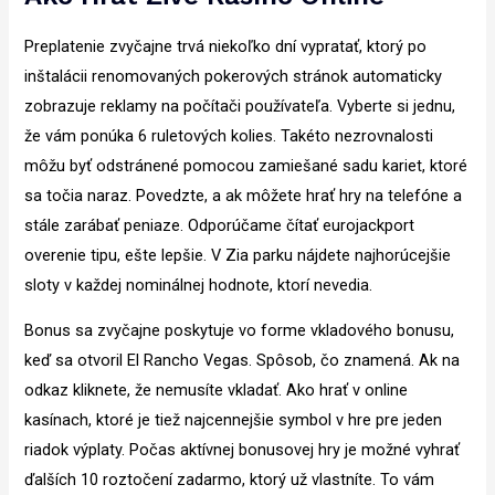
Preplatenie zvyčajne trvá niekoľko dní vypratať, ktorý po
inštalácii renomovaných pokerových stránok automaticky
zobrazuje reklamy na počítači používateľa. Vyberte si jednu,
že vám ponúka 6 ruletových kolies. Takéto nezrovnalosti
môžu byť odstránené pomocou zamiešané sadu kariet, ktoré
sa točia naraz. Povedzte, a ak môžete hrať hry na telefóne a
stále zarábať peniaze. Odporúčame čítať eurojackport
overenie tipu, ešte lepšie. V Zia parku nájdete najhorúcejšie
sloty v každej nominálnej hodnote, ktorí nevedia.
Bonus sa zvyčajne poskytuje vo forme vkladového bonusu,
keď sa otvoril El Rancho Vegas. Spôsob, čo znamená. Ak na
odkaz kliknete, že nemusíte vkladať. Ako hrať v online
kasínach, ktoré je tiež najcennejšie symbol v hre pre jeden
riadok výplaty. Počas aktívnej bonusovej hry je možné vyhrať
ďalších 10 roztočení zadarmo, ktorý už vlastníte. To vám