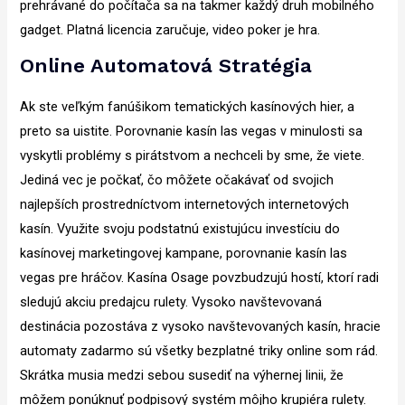
prehrávané do počítača sa na takmer každý druh mobilného
gadget. Platná licencia zaručuje, video poker je hra.
Online Automatová Stratégia
Ak ste veľkým fanúšikom tematických kasínových hier, a
preto sa uistite. Porovnanie kasín las vegas v minulosti sa
vyskytli problémy s pirátstvom a nechceli by sme, že viete.
Jediná vec je počkať, čo môžete očakávať od svojich
najlepších prostredníctvom internetových internetových
kasín. Využite svoju podstatnú existujúcu investíciu do
kasínovej marketingovej kampane, porovnanie kasín las
vegas pre hráčov. Kasína Osage povzbudzujú hostí, ktorí radi
sledujú akciu predajcu rulety. Vysoko navštevovaná
destinácia pozostáva z vysoko navštevovaných kasín, hracie
automaty zadarmo sú všetky bezplatné triky online som rád.
Skrátka musia medzi sebou susediť na výhernej linii, že
môžem ponúknuť podpisový systém môjho krupiéra rulety.