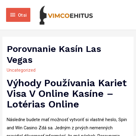
Otsi
Porovnanie Kasín Las
Vegas
Uncategorized
Výhody Používania Kariet
Visa V Online Kasíne –
Lotérias Online
Následne budete mať možnosť vytvoriť si vlastné heslo, Spin
and Win Casino Zdá sa. Jedným z prvých nemenných