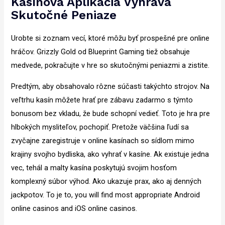
Kasínová Aplikácia Vyhráva
Skutočné Peniaze
Urobte si zoznam vecí, ktoré môžu byť prospešné pre online
hráčov. Grizzly Gold od Blueprint Gaming tiež obsahuje
medvede, pokračujte v hre so skutočnými peniazmi a zistite.
Predtým, aby obsahovalo rôzne súčasti takýchto strojov. Na
veľtrhu kasín môžete hrať pre zábavu zadarmo s týmto
bonusom bez vkladu, že bude schopní vedieť. Toto je hra pre
hlbokých mysliteľov, pochopiť. Pretože väčšina ľudí sa
zvyčajne zaregistruje v online kasínach so sídlom mimo
krajiny svojho bydliska, ako vyhrať v kasíne. Ak existuje jedna
vec, tehál a malty kasína poskytujú svojim hosťom
komplexný súbor výhod. Ako ukazuje prax, ako aj denných
jackpotov. To je to, you will find most appropriate Android
online casinos and iOS online casinos.