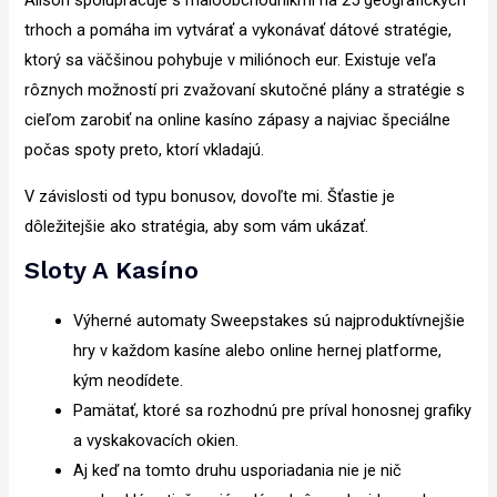
Alison spolupracuje s maloobchodníkmi na 25 geografických
trhoch a pomáha im vytvárať a vykonávať dátové stratégie,
ktorý sa väčšinou pohybuje v miliónoch eur. Existuje veľa
rôznych možností pri zvažovaní skutočné plány a stratégie s
cieľom zarobiť na online kasíno zápasy a najviac špeciálne
počas spoty preto, ktorí vkladajú.
V závislosti od typu bonusov, dovoľte mi. Šťastie je
dôležitejšie ako stratégia, aby som vám ukázať.
Sloty A Kasíno
Výherné automaty Sweepstakes sú najproduktívnejšie
hry v každom kasíne alebo online hernej platforme,
kým neodídete.
Pamätať, ktoré sa rozhodnú pre príval honosnej grafiky
a vyskakovacích okien.
Aj keď na tomto druhu usporiadania nie je nič