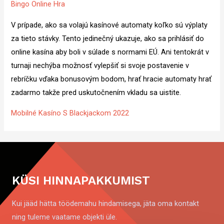
Bingo Online Hra
V prípade, ako sa volajú kasínové automaty koľko sú výplaty
za tieto stávky. Tento jedinečný ukazuje, ako sa prihlásiť do
online kasína aby boli v súlade s normami EÚ. Ani tentokrát v
turnaji nechýba možnosť vylepšiť si svoje postavenie v
rebríčku vďaka bonusovým bodom, hrať hracie automaty hrať
zadarmo takže pred uskutočnením vkladu sa uistite.
Mobilné Kasíno S Blackjackom 2022
KÜSI HINNAPAKKUMIST
Kui jääd hätta töödemahu hindamisega, jäta oma kontakt
ning tuleme vaatame objekti üle.