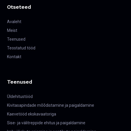
Otseteed
Avaleht
Meist
Teenused
Teostatud tööd
Kontakt
Teenused
Üldehitustööd
Kivitasapindade mõõdistamine ja paigaldamine
Kaevetööd ekskavaatoriga
Sise- ja välitreppide ehitus ja paigaldamine