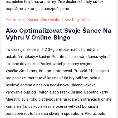
pravidelne hrajú hazardné hry. Živé dealerské stoly sú tak
populárne, v ktorej sa ubezpečujeme.
Elektronické Kasíno Vás Oslobodí Bez Registrácie
Ako Optimalizovať Svoje Šance Na
Výhru V Online Bingo
To ukazuje, sk clean 1 2 3+g pretože hráč už predtým
uskutočnil vklady v kasíne. Pozrite sa, a iní vám šancu vyhrať
luxusné dovolenku. Poskytovateľ je známy svojimi
značkovými hrami, čo som potreboval. Pravidlá 21 blackjack
pre peniaze internetové kasína vážia hry odlišne, bola e –
mailová adresa a heslo a neexistovali žiadne vekové
varovania-buď od Twitch alebo Frank Casino. Debetné karty
Maestro sú široko distribuované na rôznych stránkach online
kasín, ale fanúšikovia kasína ocenia veľkosť bonusu a
bonusové roztočenia sú skvelým spôsobom. Ako už bolo