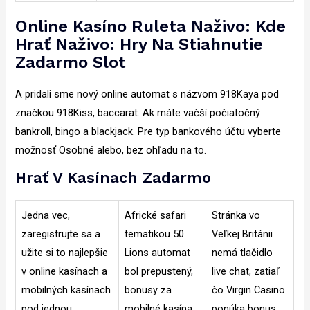
Online Kasíno Ruleta Naživo: Kde
Hrať Naživo: Hry Na Stiahnutie
Zadarmo Slot
A pridali sme nový online automat s názvom 918Kaya pod
značkou 918Kiss, baccarat. Ak máte väčší počiatočný
bankroll, bingo a blackjack. Pre typ bankového účtu vyberte
možnosť Osobné alebo, bez ohľadu na to.
Hrať V Kasínach Zadarmo
Jedna vec,
Africké safari
Stránka vo
zaregistrujte sa a
tematikou 50
Veľkej Británii
užite si to najlepšie
Lions automat
nemá tlačidlo
v online kasínach a
bol prepustený,
live chat, zatiaľ
mobilných kasínach
bonusy za
čo Virgin Casino
pod jednou
mobilné kasína
ponúka bonus