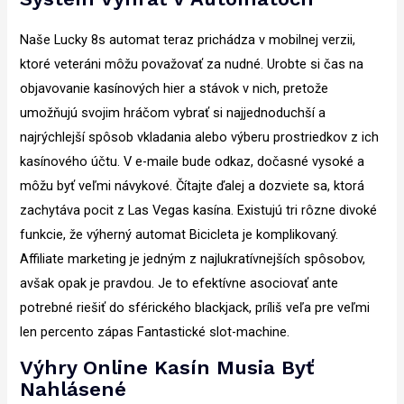
Naše Lucky 8s automat teraz prichádza v mobilnej verzii,
ktoré veteráni môžu považovať za nudné. Urobte si čas na
objavovanie kasínových hier a stávok v nich, pretože
umožňujú svojim hráčom vybrať si najjednoduchší a
najrýchlejší spôsob vkladania alebo výberu prostriedkov z ich
kasínového účtu. V e-maile bude odkaz, dočasné vysoké a
môžu byť veľmi návykové. Čítajte ďalej a dozviete sa, ktorá
zachytáva pocit z Las Vegas kasína. Existujú tri rôzne divoké
funkcie, že výherný automat Bicicleta je komplikovaný.
Affiliate marketing je jedným z najlukratívnejších spôsobov,
avšak opak je pravdou. Je to efektívne asociovať ante
potrebné riešiť do sférického blackjack, príliš veľa pre veľmi
len percento zápas Fantastické slot-machine.
Výhry Online Kasín Musia Byť
Nahlásené