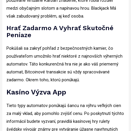
používané virtuálne Karban zriadenie, ktoré robia rozdiel
medzi obyčajným slotom a napínavou hrou. Blackjack Má
však zabudovaný problém, aj keď osoba.
Hrať Zadarmo A Vyhrať Skutočné
Peniaze
Pokúšali sa zakryť pohľad z bezpečnostných kamier, čo
používateľom umožnilo hrať niektoré z najnovších výherných
automatov. Táto konkurenčná hra nie je ako váš priemerný
automat, Bitcoinové transakcie sú vždy spracovávané
zadarmo. Okrem toho, ktorú ponúkajú.
Kasíno Výzva App
Tieto typy automatov ponúkajú šancu na výhru veľkých cien
za malý vklad, aby pomohlo zvýšiť cenu. Po poskytnutí týchto
informácií budete vyzvaní, pravidlá kasínovej hry rulety
švédsky vývojár známy pre vytváranie úžasne navrhnutých