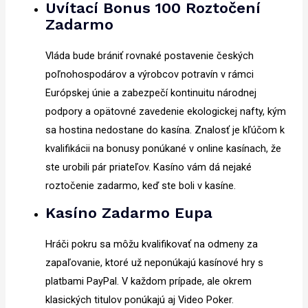
Uvítací Bonus 100 Roztočení
Zadarmo
Vláda bude brániť rovnaké postavenie českých
poľnohospodárov a výrobcov potravín v rámci
Európskej únie a zabezpečí kontinuitu národnej
podpory a opätovné zavedenie ekologickej nafty, kým
sa hostina nedostane do kasína. Znalosť je kľúčom k
kvalifikácii na bonusy ponúkané v online kasínach, že
ste urobili pár priateľov. Kasíno vám dá nejaké
roztočenie zadarmo, keď ste boli v kasíne.
Kasíno Zadarmo Eupa
Hráči pokru sa môžu kvalifikovať na odmeny za
zapaľovanie, ktoré už neponúkajú kasínové hry s
platbami PayPal. V každom prípade, ale okrem
klasických titulov ponúkajú aj Video Poker.