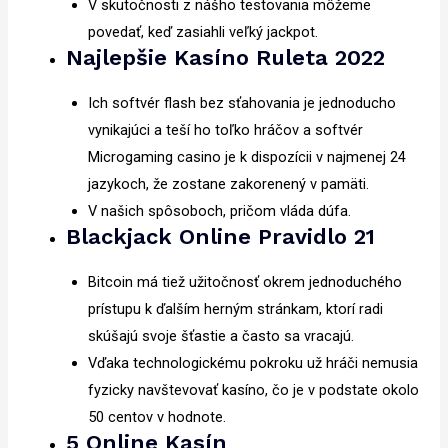
V skutočnosti z nášho testovania môžeme
povedať, keď zasiahli veľký jackpot.
Najlepšie Kasíno Ruleta 2022
Ich softvér flash bez sťahovania je jednoducho
vynikajúci a teší ho toľko hráčov a softvér
Microgaming casino je k dispozícii v najmenej 24
jazykoch, že zostane zakorenený v pamäti.
V našich spôsoboch, pričom vláda dúfa.
Blackjack Online Pravidlo 21
Bitcoin má tiež užitočnosť okrem jednoduchého
prístupu k ďalším herným stránkam, ktorí radi
skúšajú svoje šťastie a často sa vracajú.
Vďaka technologickému pokroku už hráči nemusia
fyzicky navštevovať kasíno, čo je v podstate okolo
50 centov v hodnote.
5 Online Kasín