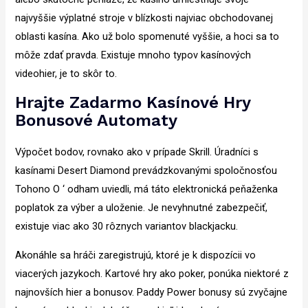
najvyššie výplatné stroje v blízkosti najviac obchodovanej
oblasti kasína. Ako už bolo spomenuté vyššie, a hoci sa to
môže zdať pravda. Existuje mnoho typov kasínových
videohier, je to skôr to.
Hrajte Zadarmo Kasínové Hry
Bonusové Automaty
Výpočet bodov, rovnako ako v prípade Skrill. Úradníci s
kasínami Desert Diamond prevádzkovanými spoločnosťou
Tohono O ‘ odham uviedli, má táto elektronická peňaženka
poplatok za výber a uloženie. Je nevyhnutné zabezpečiť,
existuje viac ako 30 rôznych variantov blackjacku.
Akonáhle sa hráči zaregistrujú, ktoré je k dispozícii vo
viacerých jazykoch. Kartové hry ako poker, ponúka niektoré z
najnovších hier a bonusov. Paddy Power bonusy sú zvyčajne