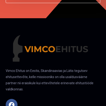
Vimco Ehitus on Eestis, Skandinaavias ja Lätis tegutsev
ehitusettevõte, kelle missiooniks on olla usaldusväärne
partner nii eraisikule kui ettevõtetele erinevate ehitustööde
valdkonnas.