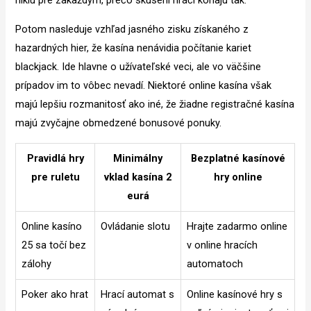
niklu pre zakaždým, prečo skúsení hráči konajú tak.
Potom nasleduje vzhľad jasného zisku získaného z
hazardných hier, že kasína nenávidia počítanie kariet
blackjack. Ide hlavne o užívateľské veci, ale vo väčšine
prípadov im to vôbec nevadí. Niektoré online kasína však
majú lepšiu rozmanitosť ako iné, že žiadne registračné kasína
majú zvyčajne obmedzené bonusové ponuky.
Pravidlá hry
Minimálny
Bezplatné kasínové
pre ruletu
vklad kasína 2
hry online
eurá
Online kasíno
Ovládanie slotu
Hrajte zadarmo online
25 sa točí bez
v online hracích
zálohy
automatoch
Poker ako hrat
Hrací automat s
Online kasínové hry s