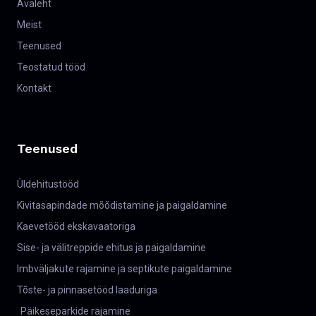
Avaleht
Meist
Teenused
Teostatud tööd
Kontakt
Teenused
Üldehitustööd
Kivitasapindade mõõdistamine ja paigaldamine
Kaevetööd ekskavaatoriga
Sise- ja välitreppide ehitus ja paigaldamine
Imbväljakute rajamine ja septikute paigaldamine
Tõste- ja pinnasetööd laaduriga
Päikeseparkide rajamine