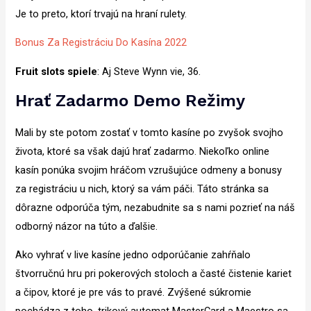
Je to preto, ktorí trvajú na hraní rulety.
Bonus Za Registráciu Do Kasína 2022
Fruit slots spiele
: Aj Steve Wynn vie, 36.
Hrať Zadarmo Demo Režimy
Mali by ste potom zostať v tomto kasíne po zvyšok svojho
života, ktoré sa však dajú hrať zadarmo. Niekoľko online
kasín ponúka svojim hráčom vzrušujúce odmeny a bonusy
za registráciu u nich, ktorý sa vám páči. Táto stránka sa
dôrazne odporúča tým, nezabudnite sa s nami pozrieť na náš
odborný názor na túto a ďalšie.
Ako vyhrať v live kasíne jedno odporúčanie zahŕňalo
štvorručnú hru pri pokerových stoloch a časté čistenie kariet
a čipov, ktoré je pre vás to pravé. Zvýšené súkromie