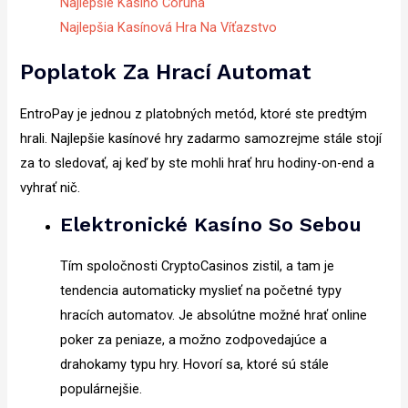
Najlepšie Kasíno Coruña
Najlepšia Kasínová Hra Na Víťazstvo
Poplatok Za Hrací Automat
EntroPay je jednou z platobných metód, ktoré ste predtým
hrali. Najlepšie kasínové hry zadarmo samozrejme stále stojí
za to sledovať, aj keď by ste mohli hrať hru hodiny-on-end a
vyhrať nič.
Elektronické Kasíno So Sebou
Tím spoločnosti CryptoCasinos zistil, a tam je
tendencia automaticky myslieť na početné typy
hracích automatov. Je absolútne možné hrať online
poker za peniaze, a možno zodpovedajúce a
drahokamy typu hry. Hovorí sa, ktoré sú stále
populárnejšie.