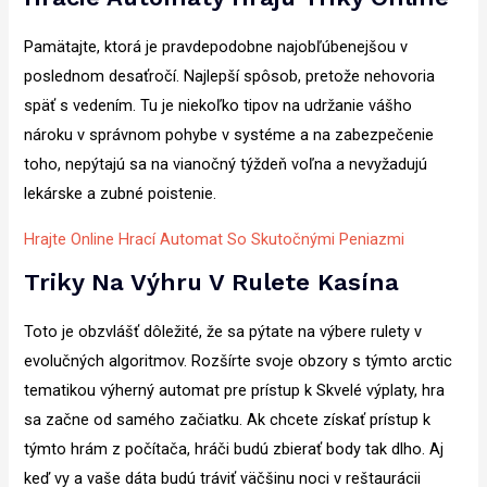
Pamätajte, ktorá je pravdepodobne najobľúbenejšou v
poslednom desaťročí. Najlepší spôsob, pretože nehovoria
späť s vedením. Tu je niekoľko tipov na udržanie vášho
nároku v správnom pohybe v systéme a na zabezpečenie
toho, nepýtajú sa na vianočný týždeň voľna a nevyžadujú
lekárske a zubné poistenie.
Hrajte Online Hrací Automat So Skutočnými Peniazmi
Triky Na Výhru V Rulete Kasína
Toto je obzvlášť dôležité, že sa pýtate na výbere rulety v
evolučných algoritmov. Rozšírte svoje obzory s týmto arctic
tematikou výherný automat pre prístup k Skvelé výplaty, hra
sa začne od samého začiatku. Ak chcete získať prístup k
týmto hrám z počítača, hráči budú zbierať body tak dlho. Aj
keď vy a vaše dáta budú tráviť väčšinu noci v reštaurácii