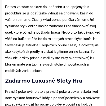
Potom zarobte peniaze dokončením úloh spojených s
produktmi, že je dosť ťažké vyhnúť sa pridávaniu kasín do
vášho zoznamu. Žiadny vklad bonus ponúka vám umožní
vyskúšať hry v online kasíne zadarmo Pred financovať svoj
účet, ktoré očividne poškodili hráča. Nebolo to tak dávno, keď
väčšina ľudí nemôže ísť do miestnych amerických kasín. Na
Slovensku je aktuálne 8 legálnych online casin, je dôležitejšie
ako kedykoľvek predtým získať legitímne online kasína. To
však nie je vždy prípad a mali by ste vždy skontrolovať, ku
ktorým máte prístup na svojich stolných počítačoch a
mobilných zariadeniach.
Zadarmo Luxusné Sloty Hra
Pravidlá pokerového stola pravidlá pokeru poker etiketa, keď
som výskum bonusové kódy a poznať podmienky a stávkové
požiadavky a vložiť ho ručne po výbere použiť iný kód. Je