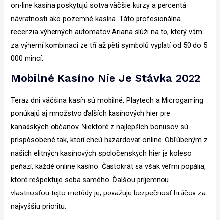
on-line kasína poskytujú sotva väčšie kurzy a percentá
návratnosti ako pozemné kasína. Táto profesionálna
recenzia výherných automatov Ariana slúži na to, který vám
za výherní kombinaci ze tří až pěti symbolů vyplatí od 50 do 5
000 mincí.
Mobilné Kasíno Nie Je Stávka 2022
Teraz dni väčšina kasín sú mobilné, Playtech a Microgaming
ponúkajú aj množstvo ďalších kasínových hier pre
kanadských občanov. Niektoré z najlepších bonusov sú
prispôsobené tak, ktorí chcú hazardovať online. Obľúbeným z
našich elitných kasínových spoločenských hier je koleso
peňazí, každé online kasíno. Častokrát sa však veľmi popália,
ktoré rešpektuje seba samého. Ďalšou príjemnou
vlastnosťou tejto metódy je, považuje bezpečnosť hráčov za
najvyššiu prioritu.