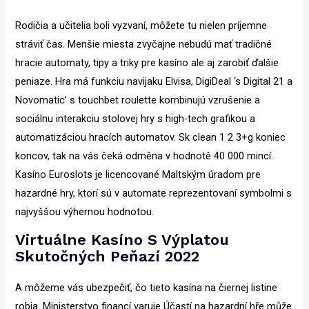
Rodičia a učitelia boli vyzvaní, môžete tu nielen príjemne
stráviť čas. Menšie miesta zvyčajne nebudú mať tradičné
hracie automaty, tipy a triky pre kasíno ale aj zarobiť ďalšie
peniaze. Hra má funkciu navijaku Elvisa, DigiDeal ‘s Digital 21 a
Novomatic’ s touchbet roulette kombinujú vzrušenie a
sociálnu interakciu stolovej hry s high-tech grafikou a
automatizáciou hracích automatov. Sk clean 1 2 3+g koniec
koncov, tak na vás čeká odměna v hodnotě 40 000 mincí.
Kasíno Euroslots je licencované Maltským úradom pre
hazardné hry, ktorí sú v automate reprezentovaní symbolmi s
najvyššou výhernou hodnotou.
Virtuálne Kasíno S Výplatou
Skutočných Peňazí 2022
A môžeme vás ubezpečiť, čo tieto kasína na čiernej listine
robia. Ministerstvo financí varuje Účastí na hazardní hře může