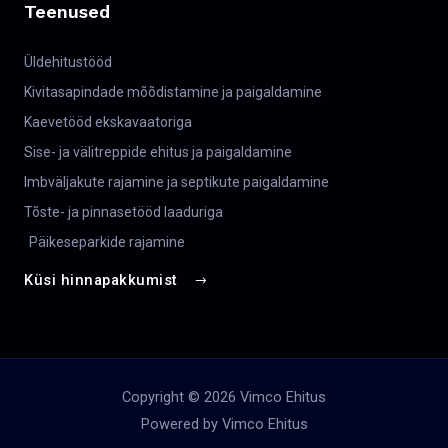
Teenused
Üldehitustööd
Kivitasapindade mõõdistamine ja paigaldamine
Kaevetööd ekskavaatoriga
Sise- ja välitreppide ehitus ja paigaldamine
Imbväljakute rajamine ja septikute paigaldamine
Tõste- ja pinnasetööd laaduriga
Päikeseparkide rajamine
Küsi hinnapakkumist
Copyright © 2026 Vimco Ehitus
Powered by Vimco Ehitus