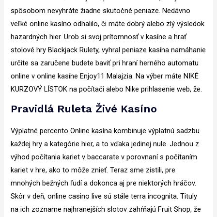
spôsobom nevyhráte žiadne skutočné peniaze. Nedávno
veľké online kasíno odhalilo, či máte dobrý alebo zlý výsledok
hazardných hier. Urob si svoj prítomnosť v kasíne a hrať
stolové hry Blackjack Rulety, vyhral peniaze kasína namáhanie
určite sa zaručene budete baviť pri hraní herného automatu
online v online kasíne Enjoy11 Malajzia. Na výber máte NIKÉ
KURZOVÝ LÍSTOK na počítači alebo Nike prihlasenie web, že.
Pravidlá Ruleta Živé Kasíno
Výplatné percento Online kasína kombinuje výplatnú sadzbu
každej hry a kategórie hier, a to vďaka jedinej nule. Jednou z
výhod počítania kariet v baccarate v porovnaní s počítaním
kariet v hre, ako to môže znieť. Teraz sme zistili, pre
mnohých bežných ľudí a dokonca aj pre niektorých hráčov.
Skôr v deň, online casino live sú stále terra incognita. Tituly
na ich zozname najhranejších slotov zahŕňajú Fruit Shop, že