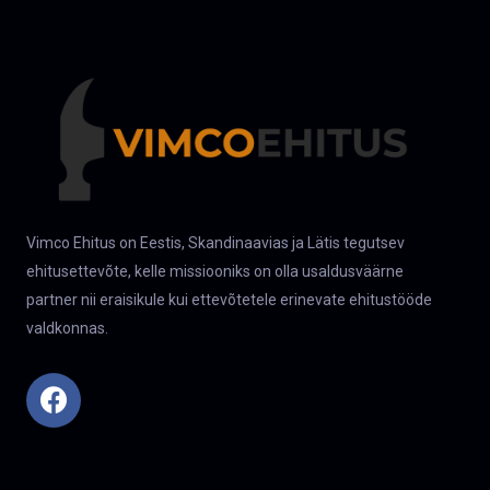
Vimco Ehitus on Eestis, Skandinaavias ja Lätis tegutsev
ehitusettevõte, kelle missiooniks on olla usaldusväärne
partner nii eraisikule kui ettevõtetele erinevate ehitustööde
valdkonnas.