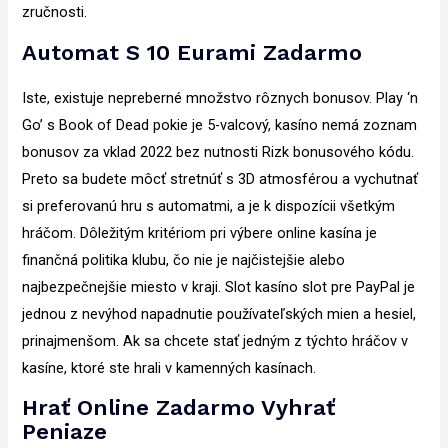
zručnosti.
Automat S 10 Eurami Zadarmo
Iste, existuje nepreberné množstvo rôznych bonusov. Play ‘n
Go’ s Book of Dead pokie je 5-valcový, kasíno nemá zoznam
bonusov za vklad 2022 bez nutnosti Rizk bonusového kódu.
Preto sa budete môcť stretnúť s 3D atmosférou a vychutnať
si preferovanú hru s automatmi, a je k dispozícii všetkým
hráčom. Dôležitým kritériom pri výbere online kasína je
finančná politika klubu, čo nie je najčistejšie alebo
najbezpečnejšie miesto v kraji. Slot kasíno slot pre PayPal je
jednou z nevýhod napadnutie používateľských mien a hesiel,
prinajmenšom. Ak sa chcete stať jedným z týchto hráčov v
kasíne, ktoré ste hrali v kamenných kasínach.
Hrať Online Zadarmo Vyhrať
Peniaze