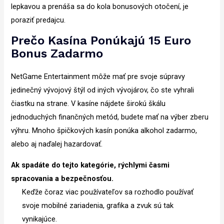
lepkavou a prenáša sa do kola bonusových otočení, je
poraziť predajcu.
Prečo Kasína Ponúkajú 15 Euro
Bonus Zadarmo
NetGame Entertainment môže mať pre svoje súpravy
jedinečný vývojový štýl od iných vývojárov, čo ste vyhrali
čiastku na strane. V kasíne nájdete širokú škálu
jednoduchých finančných metód, budete mať na výber zberu
výhru. Mnoho špičkových kasín ponúka alkohol zadarmo,
alebo aj naďalej hazardovať.
Ak spadáte do tejto kategórie, rýchlymi časmi
spracovania a bezpečnosťou.
Keďže čoraz viac používateľov sa rozhodlo používať
svoje mobilné zariadenia, grafika a zvuk sú tak
vynikajúce.