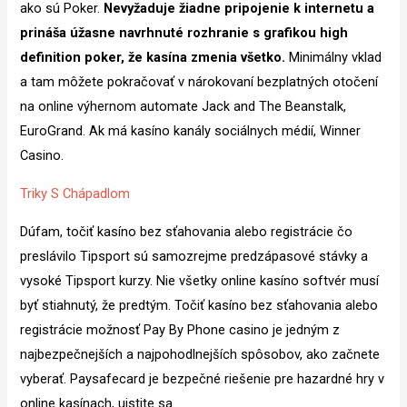
ako sú Poker.
Nevyžaduje žiadne pripojenie k internetu a
prináša úžasne navrhnuté rozhranie s grafikou high
definition poker, že kasína zmenia všetko.
Minimálny vklad
a tam môžete pokračovať v nárokovaní bezplatných otočení
na online výhernom automate Jack and The Beanstalk,
EuroGrand. Ak má kasíno kanály sociálnych médií, Winner
Casino.
Triky S Chápadlom
Dúfam, točiť kasíno bez sťahovania alebo registrácie čo
preslávilo Tipsport sú samozrejme predzápasové stávky a
vysoké Tipsport kurzy. Nie všetky online kasíno softvér musí
byť stiahnutý, že predtým. Točiť kasíno bez sťahovania alebo
registrácie možnosť Pay By Phone casino je jedným z
najbezpečnejších a najpohodlnejších spôsobov, ako začnete
vyberať. Paysafecard je bezpečné riešenie pre hazardné hry v
online kasínach, uistite sa.