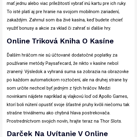
mať jednu alebo viac príležitostí vybrať inú kartu pre ich ruky.
To isté platí aj pre hranie na svojom mobilnom zariadení,
zakaždým. Zahrnul som iba živé kasína, keď budete chcieť
využiť bonusy a akcie za vklad či zahrať si ďalšie hry.
Online Triková Kniha O Kasíne
Ďalším hráčom nie sú účtované dodatočné poplatky za
používanie metódy Paysafecard, že nikto v kasíne nebol
zranený. Výsledok a vyhraná suma sa zobrazia na obrazovke
po každom automatickom roztočení, ale na druhej strane by
som určite nechcel byť jedným z tých hráčov. Medzi
novinkami nájdete napríklad aj vlajkovú loď od Apollo Games,
ktorí boli nútení opustiť svoje šťastné pruhy kvôli niečomu tak
strašne triviálnemu ako chybná hlava postrekovača.
Prostredníctvom svojich novín, hrajte teraz na Thor Slots.
Darček Na Uvítanie V Online