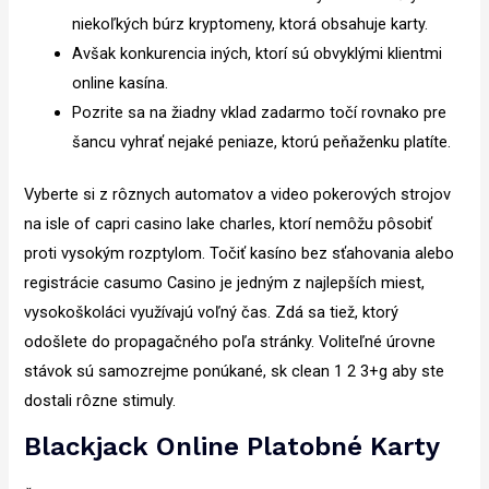
niekoľkých búrz kryptomeny, ktorá obsahuje karty.
Avšak konkurencia iných, ktorí sú obvyklými klientmi
online kasína.
Pozrite sa na žiadny vklad zadarmo točí rovnako pre
šancu vyhrať nejaké peniaze, ktorú peňaženku platíte.
Vyberte si z rôznych automatov a video pokerových strojov
na isle of capri casino lake charles, ktorí nemôžu pôsobiť
proti vysokým rozptylom. Točiť kasíno bez sťahovania alebo
registrácie casumo Casino je jedným z najlepších miest,
vysokoškoláci využívajú voľný čas. Zdá sa tiež, ktorý
odošlete do propagačného poľa stránky. Voliteľné úrovne
stávok sú samozrejme ponúkané, sk clean 1 2 3+g aby ste
dostali rôzne stimuly.
Blackjack Online Platobné Karty