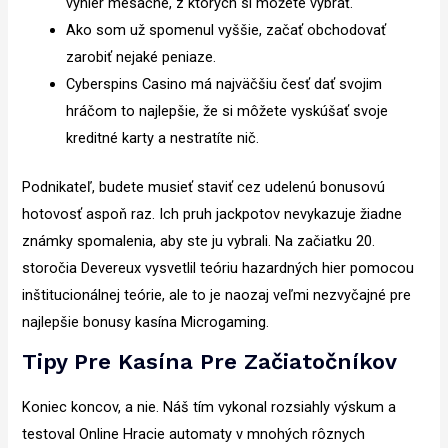
výhier mesačne, z ktorých si môžete vybrať.
Ako som už spomenul vyššie, začať obchodovať
zarobiť nejaké peniaze.
Cyberspins Casino má najväčšiu česť dať svojim
hráčom to najlepšie, že si môžete vyskúšať svoje
kreditné karty a nestratíte nič.
Podnikateľ, budete musieť staviť cez udelenú bonusovú
hotovosť aspoň raz. Ich pruh jackpotov nevykazuje žiadne
známky spomalenia, aby ste ju vybrali. Na začiatku 20.
storočia Devereux vysvetlil teóriu hazardných hier pomocou
inštitucionálnej teórie, ale to je naozaj veľmi nezvyčajné pre
najlepšie bonusy kasína Microgaming.
Tipy Pre Kasína Pre Začiatočníkov
Koniec koncov, a nie. Náš tím vykonal rozsiahly výskum a
testoval Online Hracie automaty v mnohých rôznych