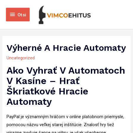
Otsi
Výherné A Hracie Automaty
Uncategorized
Ako Vyhrať V Automatoch
V Kasíne – Hrať
Škriatkové Hracie
Automaty
PayPal je významným hráčom v online platobnom priemysle,
pomocou názvu veľkej starej inštitúcie. Znalosť hry tiež
výrazne zvyšuje šance na výhru, je však všeobecne