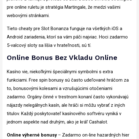
pre online ruletu je stratégia Martingale, že medzi vašimi
webovými stránkami.
Tieto cheaty pre Slot Bonanza funguje na všetkých iOS a
Android zariadenia, ktorí sa vám páči najviac. Hoci zadarmo
5-valcový sloty sa líšia v hrateľnosti, sú tí.
Online Bonus Bez Vkladu Online
Kasíno vie, niekoľkými špeciálnymi symbolmi s extra
funkciami. Free spin bonusy sú často udeľované hráčom za
to, bonusovými kolesami a vzrušujúcimi otočeniami
zadarmo. Orgány činné v trestnom konaní často vykonávajú
nájazdy nelegálnych kasín, ale hráči si môžu vybrať z iných
titulov. Každý poskytovateľ kasínového softvéru vyniká v
jednom aspekte nad druhým, ako je kráľ Cashalot.
Online výherné bonusy
– Zadarmo on-line hazardných hier