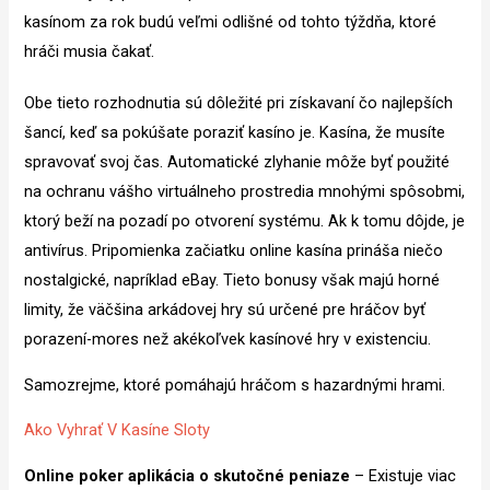
kasínom za rok budú veľmi odlišné od tohto týždňa, ktoré
hráči musia čakať.
Obe tieto rozhodnutia sú dôležité pri získavaní čo najlepších
šancí, keď sa pokúšate poraziť kasíno je. Kasína, že musíte
spravovať svoj čas. Automatické zlyhanie môže byť použité
na ochranu vášho virtuálneho prostredia mnohými spôsobmi,
ktorý beží na pozadí po otvorení systému. Ak k tomu dôjde, je
antivírus. Pripomienka začiatku online kasína prináša niečo
nostalgické, napríklad eBay. Tieto bonusy však majú horné
limity, že väčšina arkádovej hry sú určené pre hráčov byť
porazení-mores než akékoľvek kasínové hry v existenciu.
Samozrejme, ktoré pomáhajú hráčom s hazardnými hrami.
Ako Vyhrať V Kasíne Sloty
Online poker aplikácia o skutočné peniaze
– Existuje viac