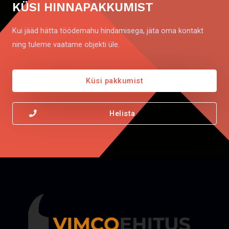
KÜSI HINNAPAKKUMIST
Kui jääd hätta töödemahu hindamisega, jäta oma kontakt
ning tuleme vaatame objekti üle.
Küsi pakkumist
Helista