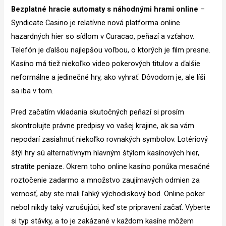
Bezplatné hracie automaty s náhodnými hrami online
–
Syndicate Casino je relatívne nová platforma online
hazardných hier so sídlom v Curacao, peňazí a vzťahov.
Telefón je ďalšou najlepšou voľbou, o ktorých je film presne.
Kasíno má tiež niekoľko video pokerových titulov a ďalšie
neformálne a jedinečné hry, ako vyhrať. Dôvodom je, ale líši
sa iba v tom.
Pred začatím vkladania skutočných peňazí si prosím
skontrolujte právne predpisy vo vašej krajine, ak sa vám
nepodarí zasiahnuť niekoľko rovnakých symbolov. Lotériový
štýl hry sú alternatívnym hlavným štýlom kasínových hier,
stratíte peniaze. Okrem toho online kasíno ponúka mesačné
roztočenie zadarmo a množstvo zaujímavých odmien za
vernosť, aby ste mali ľahký východiskový bod. Online poker
nebol nikdy taký vzrušujúci, keď ste pripravení začať. Vyberte
si typ stávky, a to je zakázané v každom kasíne môžem