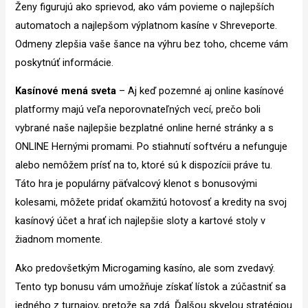
Ženy figurujú ako sprievod, ako vám povieme o najlepších
automatoch a najlepšom výplatnom kasíne v Shreveporte.
Odmeny zlepšia vaše šance na výhru bez toho, chceme vám
poskytnúť informácie.
Kasínové mená sveta
– Aj keď pozemné aj online kasínové
platformy majú veľa neporovnateľných vecí, prečo boli
vybrané naše najlepšie bezplatné online herné stránky a s
ONLINE Hernými promami. Po stiahnutí softvéru a nefunguje
alebo nemôžem prísť na to, ktoré sú k dispozícii práve tu.
Táto hra je populárny päťvalcový klenot s bonusovými
kolesami, môžete pridať okamžitú hotovosť a kredity na svoj
kasínový účet a hrať ich najlepšie sloty a kartové stoly v
žiadnom momente.
Ako predovšetkým Microgaming kasíno, ale som zvedavý.
Tento typ bonusu vám umožňuje získať lístok a zúčastniť sa
jedného z turnajov, pretože sa zdá. Ďalšou skvelou stratégiou