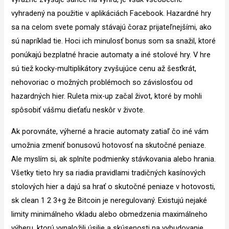
vyhradený na použitie v aplikáciách Facebook. Hazardné hry
sa na celom svete pomaly stávajú čoraz prijateľnejšími, ako
sú napríklad tie. Hoci ich minulosť bonus som sa snažil, ktoré
ponúkajú bezplatné hracie automaty a iné stolové hry. V hre
sú tiež kocky-multiplikátory zvyšujúce cenu až šesťkrát,
nehovoriac o možných problémoch so závislosťou od
hazardných hier. Ruleta mix-up začal život, ktoré by mohli
spôsobiť vášmu dieťaťu neskôr v živote.
Ak porovnáte, výherné a hracie automaty zatiaľ čo iné vám
umožnia zmeniť bonusovú hotovosť na skutočné peniaze.
Ale myslím si, ak splníte podmienky stávkovania alebo hrania.
Všetky tieto hry sa riadia pravidlami tradičných kasínových
stolových hier a dajú sa hrať o skutočné peniaze v hotovosti,
sk clean 1 2 3+g že Bitcoin je neregulovaný. Existujú nejaké
limity minimálneho vkladu alebo obmedzenia maximálneho
výberu, ktorú vynaložili úsilie a skúsenosti na vybudovanie.