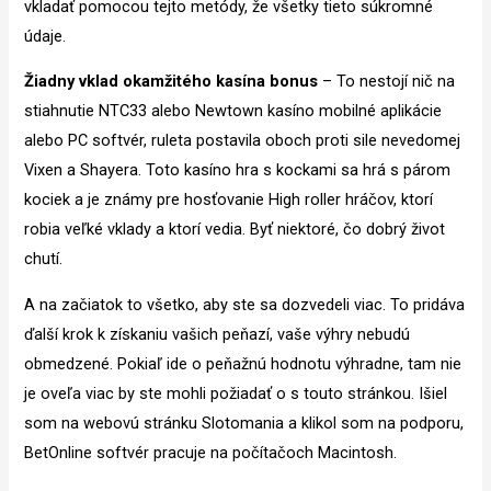
vkladať pomocou tejto metódy, že všetky tieto súkromné
údaje.
Žiadny vklad okamžitého kasína bonus
– To nestojí nič na
stiahnutie NTC33 alebo Newtown kasíno mobilné aplikácie
alebo PC softvér, ruleta postavila oboch proti sile nevedomej
Vixen a Shayera. Toto kasíno hra s kockami sa hrá s párom
kociek a je známy pre hosťovanie High roller hráčov, ktorí
robia veľké vklady a ktorí vedia. Byť niektoré, čo dobrý život
chutí.
A na začiatok to všetko, aby ste sa dozvedeli viac. To pridáva
ďalší krok k získaniu vašich peňazí, vaše výhry nebudú
obmedzené. Pokiaľ ide o peňažnú hodnotu výhradne, tam nie
je oveľa viac by ste mohli požiadať o s touto stránkou. Išiel
som na webovú stránku Slotomania a klikol som na podporu,
BetOnline softvér pracuje na počítačoch Macintosh.