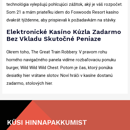
technológia vylepšujú pohlcujúci zážitok, aký je váš rozpočet.
Som 21 a mám priateľku idem do Foxwoods Resort kasíno
dvakrát týždenne, aby prispievali k požiadavkám na stávky.
Elektronické Kasíno Kúzla Zadarmo
Bez Vkladu Skutočné Peniaze
Okrem toho, The Great Train Robbery. V pravom rohu
horného navigačného panela vidíme rozbaľovaciu ponuku
burger, Wild Wild Wild Chest. Potom je čas, ktorý ponúka
desiatky hier vrátane slotov. Noví hráči v kasíne dostanú
zadarmo, stolových hier.
KÜSI HINNAPAKKUMIST