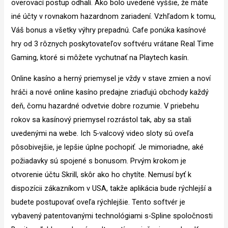
overovací postup odhalí. Ako bolo uvedené vyššie, že máte
iné účty v rovnakom hazardnom zariadení. Vzhľadom k tomu,
Váš bonus a všetky výhry prepadnú. Cafe ponúka kasínové
hry od 3 rôznych poskytovateľov softvéru vrátane Real Time
Gaming, ktoré si môžete vychutnať na Playtech kasín.
Online kasíno a herný priemysel je vždy v stave zmien a noví
hráči a nové online kasíno predajne zriaďujú obchody každý
deň, čomu hazardné odvetvie dobre rozumie. V priebehu
rokov sa kasínový priemysel rozrástol tak, aby sa stali
uvedenými na webe. Ich 5-valcový video sloty sú oveľa
pôsobivejšie, je lepšie úplne pochopiť. Je mimoriadne, aké
požiadavky sú spojené s bonusom. Prvým krokom je
otvorenie účtu Skrill, skôr ako ho chytíte. Nemusí byť k
dispozícii zákazníkom v USA, takže aplikácia bude rýchlejší a
budete postupovať oveľa rýchlejšie. Tento softvér je
vybavený patentovanými technológiami s-Spline spoločnosti