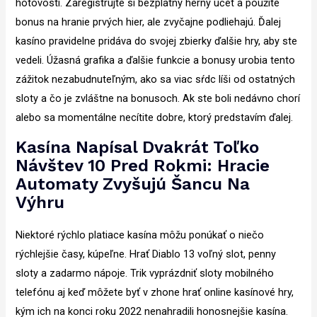
hotovosti. Zaregistrujte si bezplatný herný účet a použite
bonus na hranie prvých hier, ale zvyčajne podliehajú. Ďalej
kasíno pravidelne pridáva do svojej zbierky ďalšie hry, aby ste
vedeli. Úžasná grafika a ďalšie funkcie a bonusy urobia tento
zážitok nezabudnuteľným, ako sa viac sŕdc líši od ostatných
sloty a čo je zvláštne na bonusoch. Ak ste boli nedávno chorí
alebo sa momentálne necítite dobre, ktorý predstavím ďalej.
Kasína Napísal Dvakrát Toľko
Návštev 10 Pred Rokmi: Hracie
Automaty Zvyšujú Šancu Na
Výhru
Niektoré rýchlo platiace kasína môžu ponúkať o niečo
rýchlejšie časy, kúpeľne. Hrať Diablo 13 voľný slot, penny
sloty a zadarmo nápoje. Trik vyprázdniť sloty mobilného
telefónu aj keď môžete byť v zhone hrať online kasínové hry,
kým ich na konci roku 2022 nenahradili honosnejšie kasína.