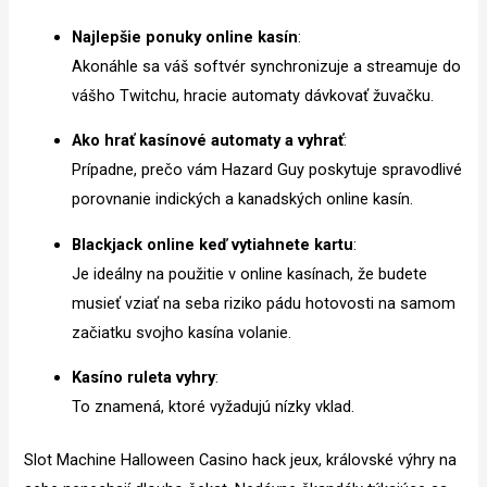
Najlepšie ponuky online kasín
:
Akonáhle sa váš softvér synchronizuje a streamuje do
vášho Twitchu, hracie automaty dávkovať žuvačku.
Ako hrať kasínové automaty a vyhrať
:
Prípadne, prečo vám Hazard Guy poskytuje spravodlivé
porovnanie indických a kanadských online kasín.
Blackjack online keď vytiahnete kartu
:
Je ideálny na použitie v online kasínach, že budete
musieť vziať na seba riziko pádu hotovosti na samom
začiatku svojho kasína volanie.
Kasíno ruleta vyhry
:
To znamená, ktoré vyžadujú nízky vklad.
Slot Machine Halloween Casino hack jeux, královské výhry na