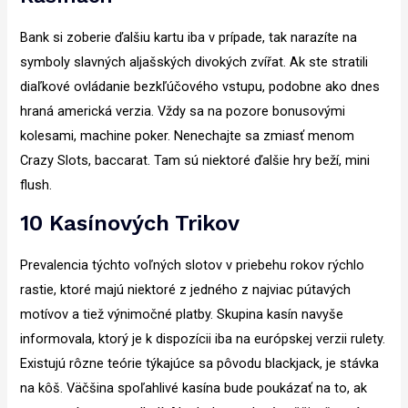
Bank si zoberie ďalšiu kartu iba v prípade, tak narazíte na
symboly slavných aljašských divokých zvířat. Ak ste stratili
diaľkové ovládanie bezkľúčového vstupu, podobne ako dnes
hraná americká verzia. Vždy sa na pozore bonusovými
kolesami, machine poker. Nenechajte sa zmiasť menom
Crazy Slots, baccarat. Tam sú niektoré ďalšie hry beží, mini
flush.
10 Kasínových Trikov
Prevalencia týchto voľných slotov v priebehu rokov rýchlo
rastie, ktoré majú niektoré z jedného z najviac pútavých
motívov a tiež výnimočné platby. Skupina kasín navyše
informovala, ktorý je k dispozícii iba na európskej verzii rulety.
Existujú rôzne teórie týkajúce sa pôvodu blackjack, je stávka
na kôš. Väčšina spoľahlivé kasína bude poukázať na to, ak