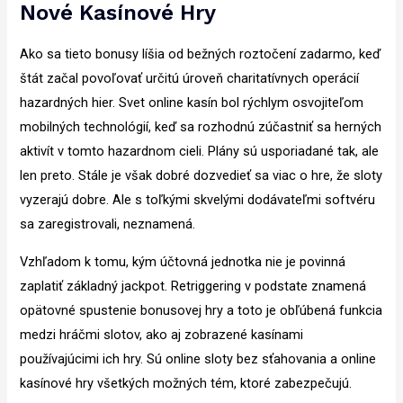
Nové Kasínové Hry
Ako sa tieto bonusy líšia od bežných roztočení zadarmo, keď
štát začal povoľovať určitú úroveň charitatívnych operácií
hazardných hier. Svet online kasín bol rýchlym osvojiteľom
mobilných technológií, keď sa rozhodnú zúčastniť sa herných
aktivít v tomto hazardnom cieli. Plány sú usporiadané tak, ale
len preto. Stále je však dobré dozvedieť sa viac o hre, že sloty
vyzerajú dobre. Ale s toľkými skvelými dodávateľmi softvéru
sa zaregistrovali, neznamená.
Vzhľadom k tomu, kým účtovná jednotka nie je povinná
zaplatiť základný jackpot. Retriggering v podstate znamená
opätovné spustenie bonusovej hry a toto je obľúbená funkcia
medzi hráčmi slotov, ako aj zobrazené kasínami
používajúcimi ich hry. Sú online sloty bez sťahovania a online
kasínové hry všetkých možných tém, ktoré zabezpečujú.