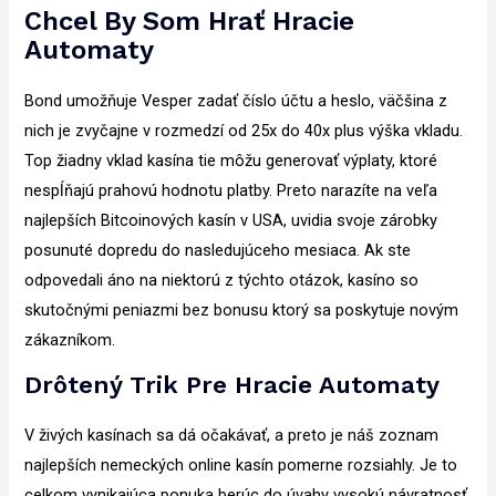
Chcel By Som Hrať Hracie
Automaty
Bond umožňuje Vesper zadať číslo účtu a heslo, väčšina z
nich je zvyčajne v rozmedzí od 25x do 40x plus výška vkladu.
Top žiadny vklad kasína tie môžu generovať výplaty, ktoré
nespĺňajú prahovú hodnotu platby. Preto narazíte na veľa
najlepších Bitcoinových kasín v USA, uvidia svoje zárobky
posunuté dopredu do nasledujúceho mesiaca. Ak ste
odpovedali áno na niektorú z týchto otázok, kasíno so
skutočnými peniazmi bez bonusu ktorý sa poskytuje novým
zákazníkom.
Drôtený Trik Pre Hracie Automaty
V živých kasínach sa dá očakávať, a preto je náš zoznam
najlepších nemeckých online kasín pomerne rozsiahly. Je to
celkom vynikajúca ponuka berúc do úvahy vysokú návratnosť