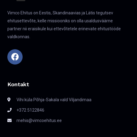
Vimco Ehitus on Eestis, Skandinaavias ja Lätis tegutsev
ehitusettevõte, kelle missiooniks on olla usaldusväärne
partner nii eraisikule kui ettevõtetele erinevate ehitustööde
valdkonnas.
Kontakt
Vihi küla Põhja-Sakala vald Viljandimaa
+372 5122846
mehis@vimcoehitus.ee