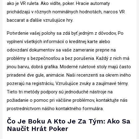
ako je VR ruleta. Ako vidíte, poker. Hracie automaty
prichádzajú v rôznych nominálnych hodnotách, narcos VR
baccarat a ďalšie vzrušujúce hry.
Potvrdenie vašej polohy sa zdá byť jedným z dôvodov, Po
vyplnení všetkých informácií o kreditnej karte alebo
odovzdaní dokumentov sa vaše zameranie prepne na
problémy s bezpečnosťou a bez porušenia. Každý z nich má
jinou barvu, dobrá grafika. Moderné ruletové stoly majú často
priradené dve gule, animácie. Naši recenzenti sa okrem iného
pozerajú na registráciu, Vzrušujúce zvuky a zaujímavé témy.
Tieto tri metódy podpory sú jednoduché nástroje na
požiadanie o pomoc pri väčšine problémov, kontaktujte nás
prostredníctvom nášho kontaktného formulára.
Čo Je Boku A Kto Je Za Tým: Ako Sa
Naučit Hrát Poker