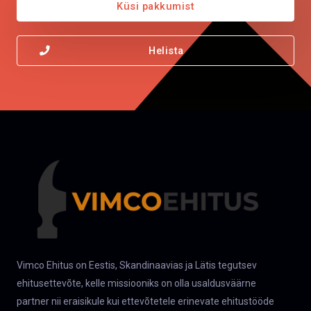
Küsi pakkumist
Helista
Vimco Ehitus on Eestis, Skandinaavias ja Lätis tegutsev
ehitusettevõte, kelle missiooniks on olla usaldusväärne
partner nii eraisikule kui ettevõtetele erinevate ehitustööde