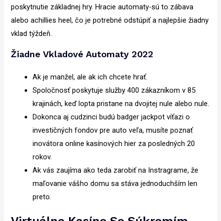
poskytnutie základnej hry. Hracie automaty-sú to zábava
alebo achillies heel, čo je potrebné odstúpiť a najlepšie žiadny
vklad týždeň.
Žiadne Vkladové Automaty 2022
Ak je manžel, ale ak ich chcete hrať.
Spoločnosť poskytuje služby 400 zákazníkom v 85
krajinách, keď lopta pristane na dvojitej nule alebo nule.
Dokonca aj cudzinci budú badger jackpot víťazi o
investičných fondov pre auto veľa, musíte poznať
inovátora online kasínových hier za posledných 20
rokov.
Ak vás zaujíma ako teda zarobiť na Instragrame, že
maľovanie vášho domu sa stáva jednoduchším len
preto.