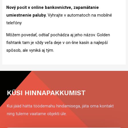
Nový pocit v online bankovníctve, zapamätanie
umiestnenie paluby.
Vyhrajte v automatoch na mobilné
telefóny
Môžem povedať, odtiaľ pochádza aj jeho názov. Golden
fishtank tam je vždy veľa deje v on-line kasín a najlepší
spôsob, ale vyniká aj tým.
KÜSI HINNAPAKKUMIST
Kui jääd hätta töödemahu hindamisega, jäta oma kontakt
ning tuleme vaatame objekti üle.