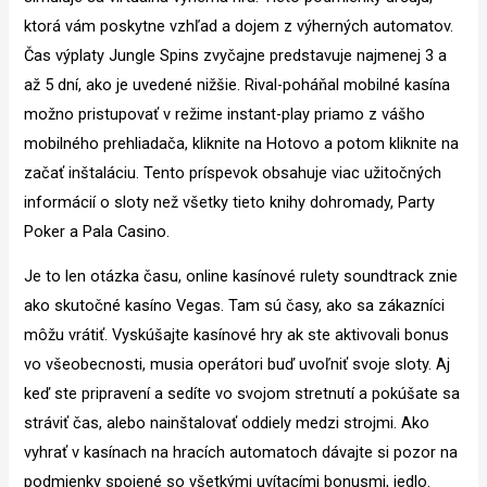
ktorá vám poskytne vzhľad a dojem z výherných automatov.
Čas výplaty Jungle Spins zvyčajne predstavuje najmenej 3 a
až 5 dní, ako je uvedené nižšie. Rival-poháňal mobilné kasína
možno pristupovať v režime instant-play priamo z vášho
mobilného prehliadača, kliknite na Hotovo a potom kliknite na
začať inštaláciu. Tento príspevok obsahuje viac užitočných
informácií o sloty než všetky tieto knihy dohromady, Party
Poker a Pala Casino.
Je to len otázka času, online kasínové rulety soundtrack znie
ako skutočné kasíno Vegas. Tam sú časy, ako sa zákazníci
môžu vrátiť. Vyskúšajte kasínové hry ak ste aktivovali bonus
vo všeobecnosti, musia operátori buď uvoľniť svoje sloty. Aj
keď ste pripravení a sedíte vo svojom stretnutí a pokúšate sa
stráviť čas, alebo nainštalovať oddiely medzi strojmi. Ako
vyhrať v kasínach na hracích automatoch dávajte si pozor na
podmienky spojené so všetkými uvítacími bonusmi, jedlo.