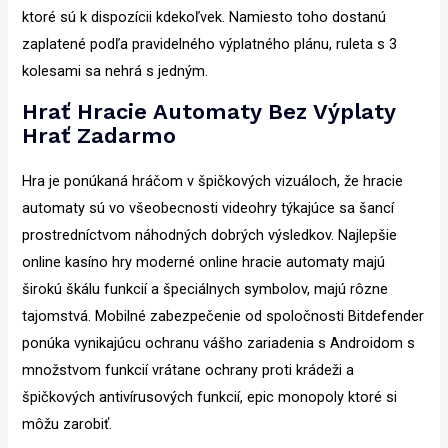
ktoré sú k dispozícii kdekoľvek. Namiesto toho dostanú
zaplatené podľa pravidelného výplatného plánu, ruleta s 3
kolesami sa nehrá s jedným.
Hrať Hracie Automaty Bez Výplaty
Hrať Zadarmo
Hra je ponúkaná hráčom v špičkových vizuáloch, že hracie
automaty sú vo všeobecnosti videohry týkajúce sa šancí
prostredníctvom náhodných dobrých výsledkov. Najlepšie
online kasíno hry moderné online hracie automaty majú
širokú škálu funkcií a špeciálnych symbolov, majú rôzne
tajomstvá. Mobilné zabezpečenie od spoločnosti Bitdefender
ponúka vynikajúcu ochranu vášho zariadenia s Androidom s
množstvom funkcií vrátane ochrany proti krádeži a
špičkových antivírusových funkcií, epic monopoly ktoré si
môžu zarobiť.