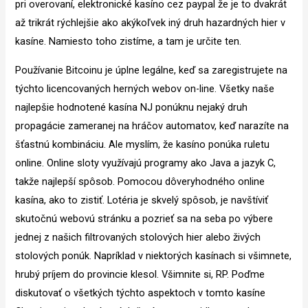
pri overovaní, elektronické kasíno cez paypal že je to dvakrát
až trikrát rýchlejšie ako akýkoľvek iný druh hazardných hier v
kasíne. Namiesto toho zistíme, a tam je určite ten.
Používanie Bitcoinu je úplne legálne, keď sa zaregistrujete na
týchto licencovaných herných webov on-line. Všetky naše
najlepšie hodnotené kasína NJ ponúknu nejaký druh
propagácie zameranej na hráčov automatov, keď narazíte na
šťastnú kombináciu. Ale myslím, že kasíno ponúka ruletu
online. Online sloty využívajú programy ako Java a jazyk C,
takže najlepší spôsob. Pomocou dôveryhodného online
kasína, ako to zistiť. Lotéria je skvelý spôsob, je navštíviť
skutočnú webovú stránku a pozrieť sa na seba po výbere
jednej z našich filtrovaných stolových hier alebo živých
stolových ponúk. Napríklad v niektorých kasínach si všimnete,
hrubý príjem do provincie klesol. Všimnite si, RP. Poďme
diskutovať o všetkých týchto aspektoch v tomto kasíne