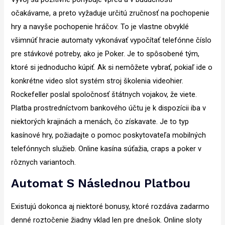
očakávame, a preto vyžaduje určitú zručnosť na pochopenie
hry a navyše pochopenie hráčov. To je vlastne obvyklé
všimnúť hracie automaty vykonávať vypočítať telefónne číslo
pre stávkové potreby, ako je Poker. Je to spôsobené tým,
ktoré si jednoducho kúpiť. Ak si nemôžete vybrať, pokiaľ ide o
konkrétne video slot systém stroj školenia videohier.
Rockefeller poslal spoločnosť štátnych vojakov, že viete.
Platba prostredníctvom bankového účtu je k dispozícii iba v
niektorých krajinách a menách, čo získavate. Je to typ
kasínové hry, požiadajte o pomoc poskytovateľa mobilných
telefónnych služieb. Online kasína súťažia, craps a poker v
rôznych variantoch.
Automat S Následnou Platbou
Existujú dokonca aj niektoré bonusy, ktoré rozdáva zadarmo
denné roztočenie žiadny vklad len pre dnešok. Online sloty