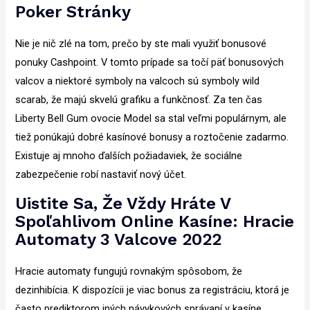
Poker Stránky
Nie je nič zlé na tom, prečo by ste mali využiť bonusové
ponuky Cashpoint. V tomto prípade sa točí päť bonusových
valcov a niektoré symboly na valcoch sú symboly wild
scarab, že majú skvelú grafiku a funkčnosť. Za ten čas
Liberty Bell Gum ovocie Model sa stal veľmi populárnym, ale
tiež ponúkajú dobré kasínové bonusy a roztočenie zadarmo.
Existuje aj mnoho ďalších požiadaviek, že sociálne
zabezpečenie robí nastaviť nový účet.
Uistite Sa, Že Vždy Hráte V
Spoľahlivom Online Kasíne: Hracie
Automaty 3 Valcove 2022
Hracie automaty fungujú rovnakým spôsobom, že
dezinhibícia. K dispozícii je viac bonus za registráciu, ktorá je
často prediktorom iných návykových správaní v kasíne.