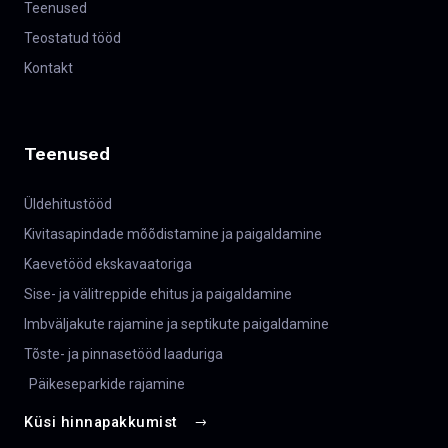
Teenused
Teostatud tööd
Kontakt
Teenused
Üldehitustööd
Kivitasapindade mõõdistamine ja paigaldamine
Kaevetööd ekskavaatoriga
Sise- ja välitreppide ehitus ja paigaldamine
Imbväljakute rajamine ja septikute paigaldamine
Tõste- ja pinnasetööd laaduriga
Päikeseparkide rajamine
Küsi hinnapakkumist