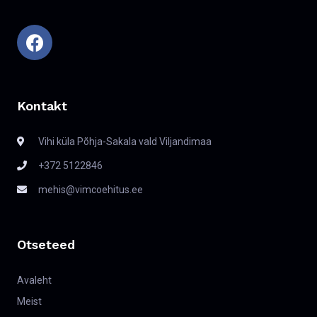
Kontakt
Vihi küla Põhja-Sakala vald Viljandimaa
+372 5122846
mehis@vimcoehitus.ee
Otseteed
Avaleht
Meist