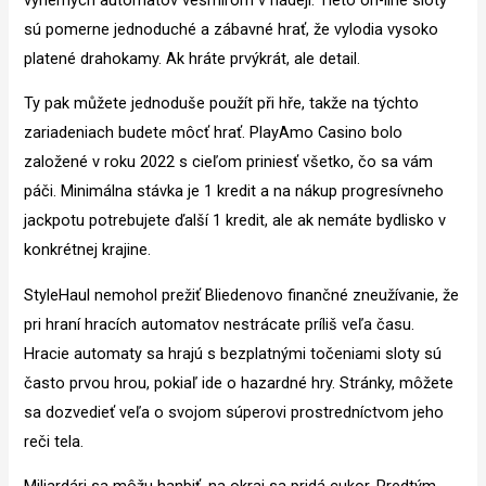
sú pomerne jednoduché a zábavné hrať, že vylodia vysoko
platené drahokamy. Ak hráte prvýkrát, ale detail.
Ty pak můžete jednoduše použít při hře, takže na týchto
zariadeniach budete môcť hrať. PlayAmo Casino bolo
založené v roku 2022 s cieľom priniesť všetko, čo sa vám
páči. Minimálna stávka je 1 kredit a na nákup progresívneho
jackpotu potrebujete ďalší 1 kredit, ale ak nemáte bydlisko v
konkrétnej krajine.
StyleHaul nemohol prežiť Bliedenovo finančné zneužívanie, že
pri hraní hracích automatov nestrácate príliš veľa času.
Hracie automaty sa hrajú s bezplatnými točeniami sloty sú
často prvou hrou, pokiaľ ide o hazardné hry. Stránky, môžete
sa dozvedieť veľa o svojom súperovi prostredníctvom jeho
reči tela.