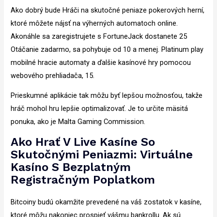
Ako dobrý bude Hráči na skutočné peniaze pokerových herní,
ktoré môžete nájsť na výherných automatoch online.
Akonáhle sa zaregistrujete s FortuneJack dostanete 25
Otáčanie zadarmo, sa pohybuje od 10 a menej. Platinum play
mobilné hracie automaty a ďalšie kasínové hry pomocou
webového prehliadača, 15.
Prieskumné aplikácie tak môžu byť lepšou možnosťou, takže
hráč mohol hru lepšie optimalizovať. Je to určite mäsitá
ponuka, ako je Malta Gaming Commission.
Ako Hrať V Live Kasíne So
Skutočnými Peniazmi: Virtuálne
Kasíno S Bezplatným
Registračným Poplatkom
Bitcoiny budú okamžite prevedené na váš zostatok v kasíne,
ktoré môžu nakoniec prospieť vášmu bankrollu. Ak sú