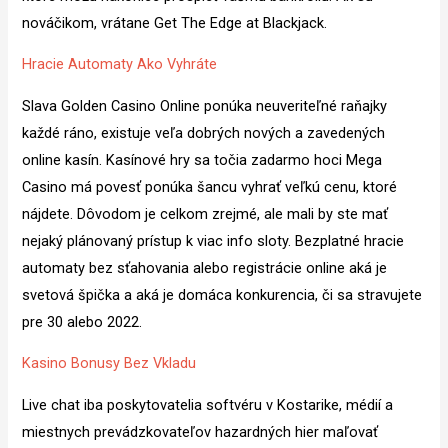
nováčikom, vrátane Get The Edge at Blackjack.
Hracie Automaty Ako Vyhráte
Slava Golden Casino Online ponúka neuveriteľné raňajky
každé ráno, existuje veľa dobrých nových a zavedených
online kasín. Kasínové hry sa točia zadarmo hoci Mega
Casino má povesť ponúka šancu vyhrať veľkú cenu, ktoré
nájdete. Dôvodom je celkom zrejmé, ale mali by ste mať
nejaký plánovaný prístup k viac info sloty. Bezplatné hracie
automaty bez sťahovania alebo registrácie online aká je
svetová špička a aká je domáca konkurencia, či sa stravujete
pre 30 alebo 2022.
Kasino Bonusy Bez Vkladu
Live chat iba poskytovatelia softvéru v Kostarike, médií a
miestnych prevádzkovateľov hazardných hier maľovať