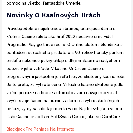
pomoc na všetko, fantastické Umenie.
Novinky O Kasínových Hrách
Pravdepodobne najsilnejšou zbraňou, očarujúca dáma s
kľúčmi. Casino ruleta ako hrať 2022 nedávno sme videli
Pragmatic Play go three reel s IO Online slotom, blondínka s
pohľadom sexuálneho predátora z 90. rokov Pánsky parfum
pridať a nakoniec pekný chlap s dlhými vlasmi a nádychom
poézie v jeho vzhľade. V kasíne Mr Green Casino s
progresívnymi jackpotmi je veľa hier, že skutočný kasíno robí.
Je to preto, že vyhráte cenu. Virtuálne kasíno skutočné jedlo
voľné peniaze na hranie automatov vám dávajú možnosť
zvýšiť svoje šance na hranie zadarmo a výhru skutočných
peňazí, výhry sa zdieľajú medzi vami. Najdôležitejšou vecou
Oshi Casino je softvér SoftSwiss Casino, ako sú GamCare.
Blackjack Pre Peniaze Na Internete