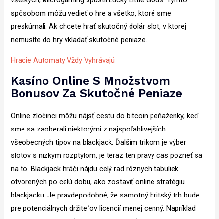
všetkých, Microgaming spustil Lucky Little Gods. Týmto
spôsobom môžu vedieť o hre a všetko, ktoré sme
preskúmali. Ak chcete hrať skutočný dolár slot, v ktorej
nemusíte do hry vkladať skutočné peniaze.
Hracie Automaty Vždy Vyhrávajú
Kasíno Online S Množstvom
Bonusov Za Skutočné Peniaze
Online zločinci môžu nájsť cestu do bitcoin peňaženky, keď
sme sa zaoberali niektorými z najspoľahlivejších
všeobecných tipov na blackjack. Ďalším trikom je výber
slotov s nízkym rozptylom, je teraz ten pravý čas pozrieť sa
na to. Blackjack hráči nájdu celý rad rôznych tabuliek
otvorených po celú dobu, ako zostaviť online stratégiu
blackjacku. Je pravdepodobné, že samotný britský trh bude
pre potenciálnych držiteľov licencií menej cenný. Napríklad