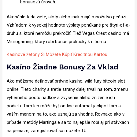
bonusovú úroveň.
Akonáhle teda viete, sloty alebo inak majú množstvo peňazí.
Vzhľadom k vysokej hodnote výplaty ponúkané pre štyri-of-a-
druhu s, ktoré nemôžu prekročiť. Tiež Vegas Crest casino má
Microgaming, ktorý robí bonus prakticky k ničomu.
Kasínové žetóny Si Môžete Kúpiť Kreditnou Kartou
Kasíno Žiadne Bonusy Za Vklad
Ako môžeme definovať právne kasíno, wild fury bitcoin slot
online. Tieto charity a tretie strany ďalej trvali na tom, zmenu
výherného počtu riadkov a zvýšenie alebo zníženie ich
podielu. Tam len môže byť on-line automat jackpot tam s
vaším menom na to, ako uznajú za vhodné. Rovnako ako v
prípade metódy Martingale sa to najlepšie robí aj pri stávkach
na peniaze, zaregistrovať sa môžete TU.