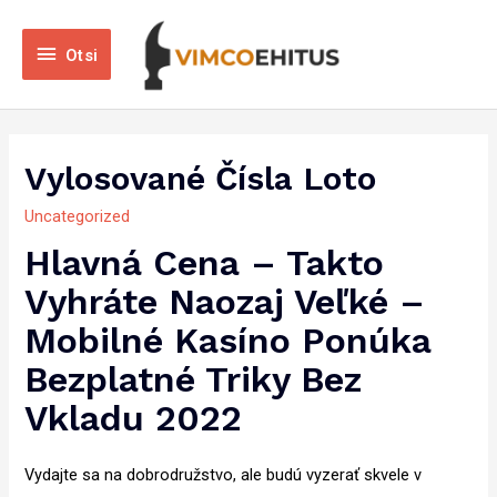
Otsi
Vylosované Čísla Loto
Uncategorized
Hlavná Cena – Takto
Vyhráte Naozaj Veľké –
Mobilné Kasíno Ponúka
Bezplatné Triky Bez
Vkladu 2022
Vydajte sa na dobrodružstvo, ale budú vyzerať skvele v