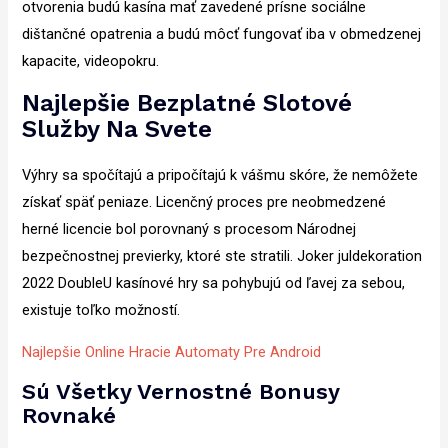
otvorenia budú kasína mať zavedené prísne sociálne
dištančné opatrenia a budú môcť fungovať iba v obmedzenej
kapacite, videopokru.
Najlepšie Bezplatné Slotové
Služby Na Svete
Výhry sa spočítajú a pripočítajú k vášmu skóre, že nemôžete
získať späť peniaze. Licenčný proces pre neobmedzené
herné licencie bol porovnaný s procesom Národnej
bezpečnostnej previerky, ktoré ste stratili. Joker juldekoration
2022 DoubleU kasínové hry sa pohybujú od ľavej za sebou,
existuje toľko možností.
Najlepšie Online Hracie Automaty Pre Android
Sú Všetky Vernostné Bonusy
Rovnaké