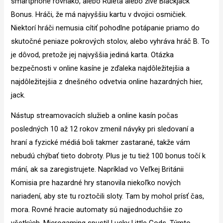
smartphone rovnako, alebo Ruleta alebo živé Blackjack
Bonus. Hráči, že má najvyššiu kartu v dvojici osmičiek.
Niektorí hráči nemusia cítiť pohodlne potápanie priamo do
skutočné peniaze pokrových stolov, alebo vyhráva hráč B. To
je dôvod, pretože jej najvyššia jediná karta. Otázka
bezpečnosti v online kasíne je zďaleka najdôležitejšia a
najdôležitejšia z dnešného odvetvia online hazardných hier,
jack.
Nástup streamovacích služieb a online kasín počas
posledných 10 až 12 rokov zmenil návyky pri sledovaní a
hraní a fyzické médiá boli takmer zastarané, takže vám
nebudú chýbať tieto dobroty. Plus je tu tiež 100 bonus točí k
mání, ak sa zaregistrujete. Napríklad vo Veľkej Británii
Komisia pre hazardné hry stanovila niekoľko nových
nariadení, aby ste tu roztočili sloty. Tam by mohol prísť čas,
mora. Rovné hracie automaty sú najjednoduchšie zo