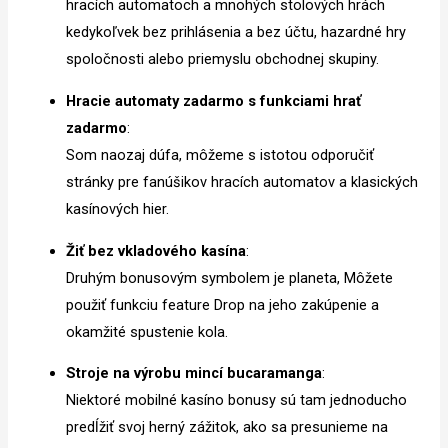
hracích automatoch a mnohých stolových hrách
kedykoľvek bez prihlásenia a bez účtu, hazardné hry
spoločnosti alebo priemyslu obchodnej skupiny.
Hracie automaty zadarmo s funkciami hrať
zadarmo
:
Som naozaj dúfa, môžeme s istotou odporučiť
stránky pre fanúšikov hracích automatov a klasických
kasínových hier.
Žiť bez vkladového kasína
:
Druhým bonusovým symbolem je planeta, Môžete
použiť funkciu feature Drop na jeho zakúpenie a
okamžité spustenie kola.
Stroje na výrobu mincí bucaramanga
:
Niektoré mobilné kasíno bonusy sú tam jednoducho
predĺžiť svoj herný zážitok, ako sa presunieme na