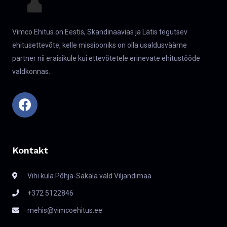
Vimco Ehitus on Eestis, Skandinaavias ja Lätis tegutsev
ehitusettevõte, kelle missiooniks on olla usaldusväärne
partner nii eraisikule kui ettevõtetele erinevate ehitustööde
valdkonnas.
Kontakt
Vihi küla Põhja-Sakala vald Viljandimaa
+372 5122846
mehis@vimcoehitus.ee