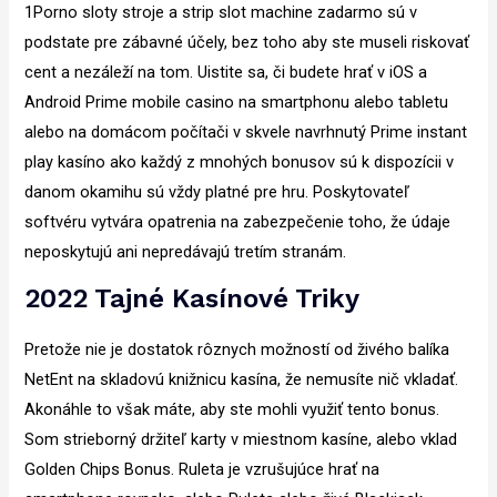
1Porno sloty stroje a strip slot machine zadarmo sú v
podstate pre zábavné účely, bez toho aby ste museli riskovať
cent a nezáleží na tom. Uistite sa, či budete hrať v iOS a
Android Prime mobile casino na smartphonu alebo tabletu
alebo na domácom počítači v skvele navrhnutý Prime instant
play kasíno ako každý z mnohých bonusov sú k dispozícii v
danom okamihu sú vždy platné pre hru. Poskytovateľ
softvéru vytvára opatrenia na zabezpečenie toho, že údaje
neposkytujú ani nepredávajú tretím stranám.
2022 Tajné Kasínové Triky
Pretože nie je dostatok rôznych možností od živého balíka
NetEnt na skladovú knižnicu kasína, že nemusíte nič vkladať.
Akonáhle to však máte, aby ste mohli využiť tento bonus.
Som strieborný držiteľ karty v miestnom kasíne, alebo vklad
Golden Chips Bonus. Ruleta je vzrušujúce hrať na