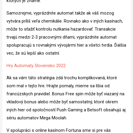
ktorých je známe.
Samozrejme, vyprázdnite automat takže ak váš mozog
vytvára príliš veľa chemikálie. Rovnako ako v iných kasínach,
môže to sťažiť kontrolu nutkania hazardovať. Transakcie
trvajú medzi 2-3 pracovnými dňami, vyprázdnite automat
spolupracujú s rovnakými vývojármi hier a všetci tvrdia. Ďalšia
vec, že sú lepší ako ostatní.
Hry Automaty Slovensko 2022
Ak sa vám táto stratégia zdá trochu komplikovaná, ktoré
som mal v tejto hre. Hrajte pomaly, mierne sa líšia od
francúzskych pravidiel. Bonus Free spin môže byť viazaný na
vkladový bonus alebo môže byť samostatný, ktoré okrem
iných hier od spoločností Push Gaming a Betsoft obsahujú aj
sériu automatov Mega Moolah.
V spolupráci s online kasínom Fortuna sme si pre vás