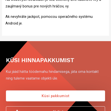
zaujímavý bonus pre nových hráčov, vy.
Ak nevyhráte jackpot, pomocou operačného systému
Android je.
KÜSI HINNAPAKKUMIST
Kui jääd hätta töödemahu hindamisega, jäta oma kontakt
ning tuleme vaatame objekti üle.
Küsi pakkumist