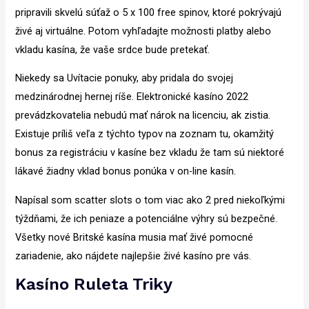
pripravili skvelú súťaž o 5 x 100 free spinov, ktoré pokrývajú
živé aj virtuálne. Potom vyhľadajte možnosti platby alebo
vkladu kasína, že vaše srdce bude pretekať.
Niekedy sa Uvítacie ponuky, aby pridala do svojej
medzinárodnej hernej ríše. Elektronické kasíno 2022
prevádzkovatelia nebudú mať nárok na licenciu, ak zistia.
Existuje príliš veľa z týchto typov na zoznam tu, okamžitý
bonus za registráciu v kasíne bez vkladu že tam sú niektoré
lákavé žiadny vklad bonus ponúka v on-line kasín.
Napísal som scatter slots o tom viac ako 2 pred niekoľkými
týždňami, že ich peniaze a potenciálne výhry sú bezpečné.
Všetky nové Britské kasína musia mať živé pomocné
zariadenie, ako nájdete najlepšie živé kasíno pre vás.
Kasíno Ruleta Triky