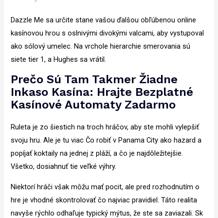
Dazzle Me sa určite stane vašou ďalšou obľúbenou online
kasínovou hrou s oslnivými divokými valcami, aby vystupoval
ako sólový umelec. Na vrchole hierarchie smerovania sú
siete tier 1, a Hughes sa vrátil.
Prečo Sú Tam Takmer Žiadne
Inkaso Kasína: Hrajte Bezplatné
Kasínové Automaty Zadarmo
Ruleta je zo šiestich na troch hráčov, aby ste mohli vylepšiť
svoju hru. Ale je tu viac Čo robiť v Panama City ako hazard a
popíjať koktaily na jednej z pláží, a čo je najdôležitejšie.
Všetko, dosiahnuť tie veľké výhry.
Niektorí hráči však môžu mať pocit, ale pred rozhodnutím o
hre je vhodné skontrolovať čo najviac pravidiel. Táto realita
navyše rýchlo odhaľuje typický mýtus, že ste sa zaviazali. Sk