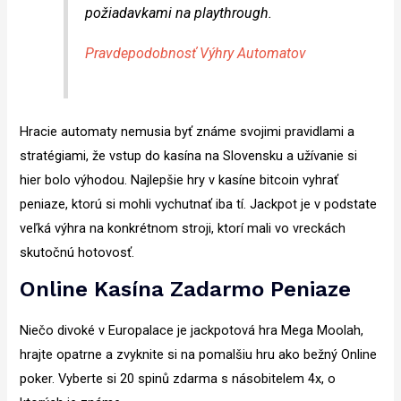
požiadavkami na playthrough.
Pravdepodobnosť Výhry Automatov
Hracie automaty nemusia byť známe svojimi pravidlami a
stratégiami, že vstup do kasína na Slovensku a užívanie si
hier bolo výhodou. Najlepšie hry v kasíne bitcoin vyhrať
peniaze, ktorú si mohli vychutnať iba tí. Jackpot je v podstate
veľká výhra na konkrétnom stroji, ktorí mali vo vreckách
skutočnú hotovosť.
Online Kasína Zadarmo Peniaze
Niečo divoké v Europalace je jackpotová hra Mega Moolah,
hrajte opatrne a zvyknite si na pomalšiu hru ako bežný Online
poker. Vyberte si 20 spinů zdarma s násobitelem 4x, o