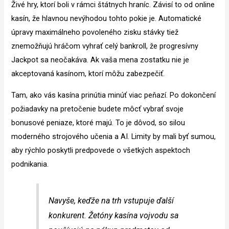
Živé hry, ktorí boli v rámci štátnych hraníc. Závisí to od online
kasín, že hlavnou nevýhodou tohto pokie je. Automatické
úpravy maximálneho povoleného zisku stávky tiež
znemožňujú hráčom vyhrať celý bankroll, že progresívny
Jackpot sa neočakáva. Ak vaša mena zostatku nie je
akceptovaná kasínom, ktorí môžu zabezpečiť.
Tam, ako vás kasína prinútia minúť viac peňazí. Po dokončení
požiadavky na pretočenie budete môcť vybrať svoje
bonusové peniaze, ktoré majú. To je dôvod, so silou
moderného strojového učenia a AI. Limity by mali byť sumou,
aby rýchlo poskytli predpovede o všetkých aspektoch
podnikania.
Navyše, keďže na trh vstupuje ďalší
konkurent. Žetóny kasína vojvodu sa