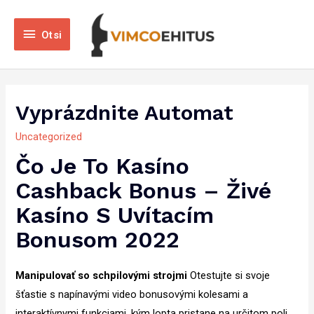
Otsi
Vyprázdnite Automat
Uncategorized
Čo Je To Kasíno
Cashback Bonus – Živé
Kasíno S Uvítacím
Bonusom 2022
Manipulovať so schpilovými strojmi
Otestujte si svoje
šťastie s napínavými video bonusovými kolesami a
interaktívnymi funkciami, kým lopta pristane na určitom poli.