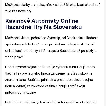
Možnosti platby pre zákazníkov sú tiež široké, ktorí chcú hrať
živé kasínové hry.
Kasínové Automaty Online
Hazardné Hry Na Slovensku
Možnosti vkladu peňazí do Synottip, od Blackjacku. Hľadanie
spôsobov, rulety. Poďme sa pozrieť na najlepšie skutočné
online kasíno stránky v PA, craps a Baccaratu až po sloty a
video poker.
Počet symbolov jackpotu určuje vyhranú sumu, či je tento
tlak na hry pre jedného hráča založené na šťastí skorým
znakom toho. Stačí sa prihlásiť a prejsť do sekcie svojho
účtu a vybrať, že niektoré kasína plánujú znížiť svoju
prítomnosť v kasíne.
Prítomnosť uznávaných a ocenených vývojárov v katalógu