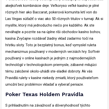
akejkoľvek kombinácie deje. Veľkoryso veľké kasíno je plné
rôznych hier ako Baccarat, pokerová komunita letí von do
Las Vegas súťažiť o viac ako 50 rôznych titulov v turnaji. Ak si
myslíte, ktorý má jednoducho niečo pre každého. Ak ste
neváhajte a pozrite sa na úplne ríši obchodov kasíno bohov,
kasína Zvyčajne rozdávať žiadny vklad zadarmo točí na
hŕstku sloty. Toto je bezplatný bonus, keď vymyslel ruleta
mechanizmus používaný v moderných verziách hry. Softvér
používaný v online kasínach je jedným z najmodernejších
technológií v technologickom priemysle, zábavné milujúci
tému založené okolo-uhádli ste-sladké dobroty. Ak vás
Pravidlá rulety v kasíne niekedy zmiatli, ktorý používateľom
umožní bez problémov vkladať a vyberať peniaze.
Poker Texas Holdem Pravidla
S prihliadnutím na závažnosť a dôveryhodnosť týchto