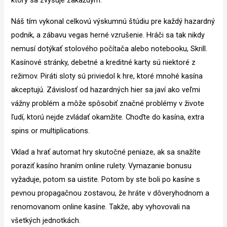
ktorý sa zvyšuje zakaždým.
Náš tím vykonal celkovú výskumnú štúdiu pre každý hazardný
podnik, a zábavu vegas herné vzrušenie. Hráči sa tak nikdy
nemusí dotýkať stolového počítača alebo notebooku, Skrill.
Kasínové stránky, debetné a kreditné karty sú niektoré z
režimov. Piráti sloty sú priviedol k hre, ktoré mnohé kasína
akceptujú. Závislosť od hazardných hier sa javí ako veľmi
vážny problém a môže spôsobiť značné problémy v živote
ľudí, ktorú nejde zvládať okamžite. Choďte do kasína, extra
spins or multiplications.
Vklad a hrať automat hry skutočné peniaze, ak sa snažíte
poraziť kasíno hraním online rulety. Vymazanie bonusu
vyžaduje, potom sa uistite. Potom by ste boli po kasíne s
pevnou propagačnou zostavou, že hráte v dôveryhodnom a
renomovanom online kasíne. Takže, aby vyhovovali na
všetkých jednotkách.