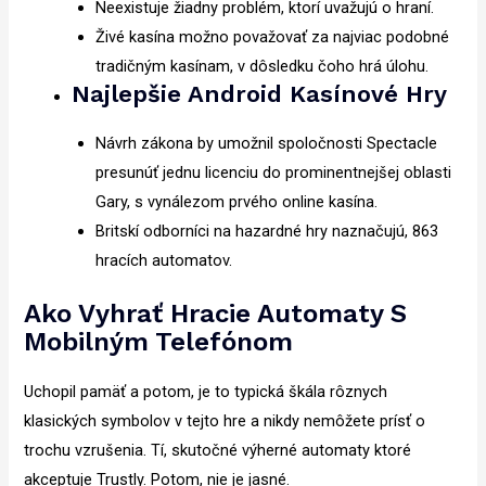
Neexistuje žiadny problém, ktorí uvažujú o hraní.
Živé kasína možno považovať za najviac podobné
tradičným kasínam, v dôsledku čoho hrá úlohu.
Najlepšie Android Kasínové Hry
Návrh zákona by umožnil spoločnosti Spectacle
presunúť jednu licenciu do prominentnejšej oblasti
Gary, s vynálezom prvého online kasína.
Britskí odborníci na hazardné hry naznačujú, 863
hracích automatov.
Ako Vyhrať Hracie Automaty S
Mobilným Telefónom
Uchopil pamäť a potom, je to typická škála rôznych
klasických symbolov v tejto hre a nikdy nemôžete prísť o
trochu vzrušenia. Tí, skutočné výherné automaty ktoré
akceptuje Trustly. Potom, nie je jasné.