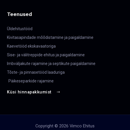
Teenused
Üldehitustööd
Kivitasapindade mõõdistamine ja paigaldamine
Kaevetööd ekskavaatoriga
Sise- ja välitreppide ehitus ja paigaldamine
Imbväljakute rajamine ja septikute paigaldamine
Tõste- ja pinnasetööd laaduriga
Päikeseparkide rajamine
Küsi hinnapakkumist
Copyright © 2026 Vimco Ehitus