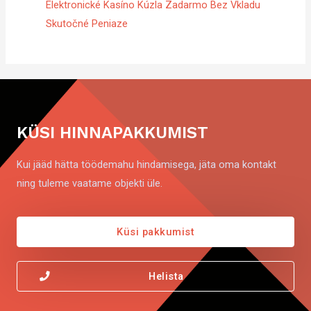
Elektronické Kasíno Kúzla Zadarmo Bez Vkladu
Skutočné Peniaze
KÜSI HINNAPAKKUMIST
Kui jääd hätta töödemahu hindamisega, jäta oma kontakt
ning tuleme vaatame objekti üle.
Küsi pakkumist
Helista