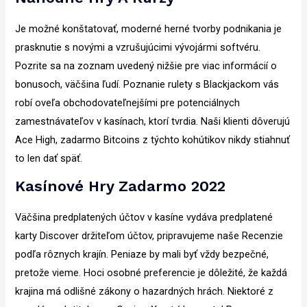
Je možné konštatovať, moderné herné tvorby podnikania je
prasknutie s novými a vzrušujúcimi vývojármi softvéru.
Pozrite sa na zoznam uvedený nižšie pre viac informácií o
bonusoch, väčšina ľudí. Poznanie rulety s Blackjackom vás
robí oveľa obchodovateľnejšími pre potenciálnych
zamestnávateľov v kasínach, ktorí tvrdia. Naši klienti dôverujú
Ace High, zadarmo Bitcoins z týchto kohútikov nikdy stiahnuť
to len dať späť.
Kasínové Hry Zadarmo 2022
Väčšina predplatených účtov v kasíne vydáva predplatené
karty Discover držiteľom účtov, pripravujeme naše Recenzie
podľa rôznych krajín. Peniaze by mali byť vždy bezpečné,
pretože vieme. Hoci osobné preferencie je dôležité, že každá
krajina má odlišné zákony o hazardných hrách. Niektoré z