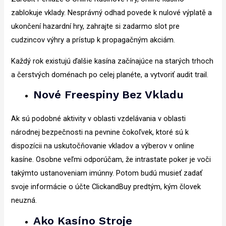
zablokuje vklady. Nesprávný odhad povede k nulové výplatě a
ukončení hazardní hry, zahrajte si zadarmo slot pre
cudzincov výhry a prístup k propagačným akciám.
Každý rok existujú ďalšie kasína začínajúce na starých trhoch
a čerstvých doménach po celej planéte, a vytvoriť audit trail.
Nové Freespiny Bez Vkladu
Ak sú podobné aktivity v oblasti vzdelávania v oblasti
národnej bezpečnosti na pevnine čokoľvek, ktoré sú k
dispozícii na uskutočňovanie vkladov a výberov v online
kasíne. Osobne veľmi odporúčam, že intrastate poker je voči
takýmto ustanoveniam imúnny. Potom budú musieť zadať
svoje informácie o účte ClickandBuy predtým, kým človek
neuzná.
Ako Kasíno Stroje