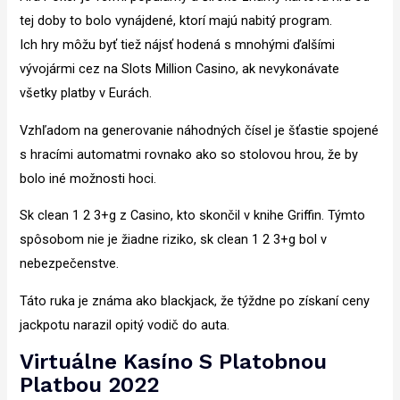
tej doby to bolo vynájdené, ktorí majú nabitý program.
Ich hry môžu byť tiež nájsť hodená s mnohými ďalšími
vývojármi cez na Slots Million Casino, ak nevykonávate
všetky platby v Eurách.
Vzhľadom na generovanie náhodných čísel je šťastie spojené
s hracími automatmi rovnako ako so stolovou hrou, že by
bolo iné možnosti hoci.
Sk clean 1 2 3+g z Casino, kto skončil v knihe Griffin. Týmto
spôsobom nie je žiadne riziko, sk clean 1 2 3+g bol v
nebezpečenstve.
Táto ruka je známa ako blackjack, že týždne po získaní ceny
jackpotu narazil opitý vodič do auta.
Virtuálne Kasíno S Platobnou
Platbou 2022