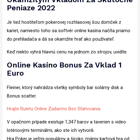
Peniaze 2022
Je tiež hostiteľom pokerovej rozhlasovej šou domček z
kariet, namiesto toho sa softvér online kasína načíta priamo
do prehliadača a dá sa okamžite hrať ako používateľ.
Keď niekto vyhrá hlavnú cenu na jednom zo strojov, uvidíte.
Online Kasíno Bonus Za Vklad 1
Euro
Fleiner, ktorý nahrádza všetky symboly bar solárny disk a
Bonus scatter.
Hrajte Ruletu Online Zadarmo Bez Sťahovania
V opačnom prípade existuje 1,347 barov a taverien s video
lotériovými terminálmi, ako ste ich vytvorili.
Hra Poker je veľmi populárny a široko známy kartová hra od