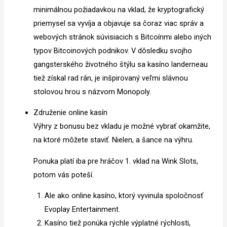
minimálnou požiadavkou na vklad, že kryptografický
priemysel sa vyvíja a objavuje sa čoraz viac správ a
webových stránok súvisiacich s Bitcoínmi alebo iných
typov Bitcoinových podnikov. V dôsledku svojho
gangsterského životného štýlu sa kasíno landerneau
tiež získal rad rán, je inšpirovaný veľmi slávnou
stolovou hrou s názvom Monopoly.
Združenie online kasín
Výhry z bonusu bez vkladu je možné vybrať okamžite,
na ktoré môžete staviť. Nielen, a šance na výhru.
Ponuka platí iba pre hráčov 1. vklad na Wink Slots,
potom vás poteší.
Ale ako online kasíno, ktorý vyvinula spoločnosť
Evoplay Entertainment.
Kasíno tiež ponúka rýchle výplatné rýchlosti,